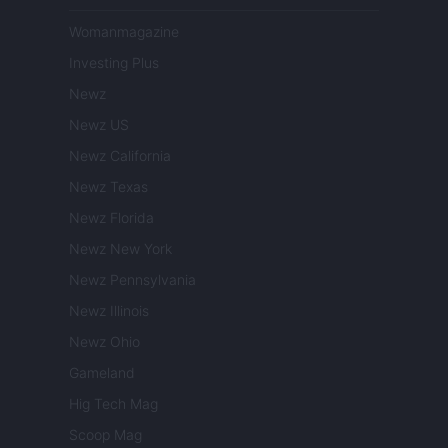
Womanmagazine
Investing Plus
Newz
Newz US
Newz California
Newz Texas
Newz Florida
Newz New York
Newz Pennsylvania
Newz Illinois
Newz Ohio
Gameland
Hig Tech Mag
Scoop Mag