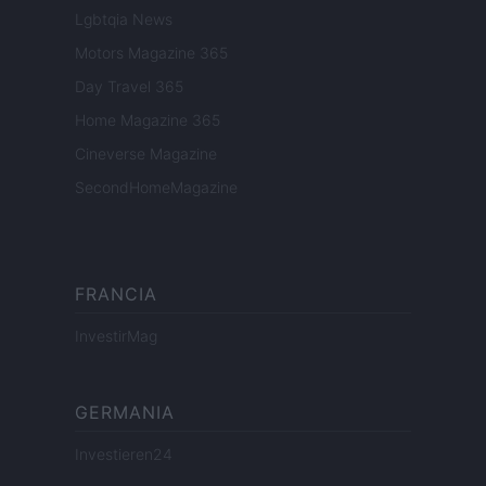
Lgbtqia News
Motors Magazine 365
Day Travel 365
Home Magazine 365
Cineverse Magazine
SecondHomeMagazine
FRANCIA
InvestirMag
GERMANIA
Investieren24