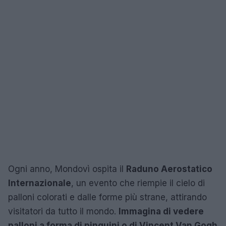
Ogni anno, Mondovì ospita il
Raduno Aerostatico
Internazionale
, un evento che riempie il cielo di
palloni colorati e dalle forme più strane, attirando
visitatori da tutto il mondo.
Immagina di vedere
palloni a forma di pinguini o di Vincent Van Gogh