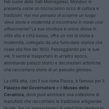
Nel cuore delle Valli Monregalesi, Mondovì si
presenta come un microcosmo ricco di cultura e
tradizioni.
Hai mai pensato di scoprire un luogo
dove storia e modernità si incontrano in modo così
affascinante?
La sua struttura è unica: divisa in
città alta e città bassa, offre un mix di storia e
modernità, collegato da una funicolare storica che
risale alla fine del 1800. Passeggiando per le sue
vie, ti sentirai trasportato in un’altra epoca,
ammirando palazzi storici e decorazioni artistiche
che raccontano storie di un passato glorioso.
La città alta, con il suo rione Piazza, è famosa per il
Palazzo del Governatore
e il
Museo della
Ceramica
, dove puoi ammirare una collezione di
manufatti che raccontano la tradizione artigianale
locale.
Sei un appassionato di arte? Non perdere la