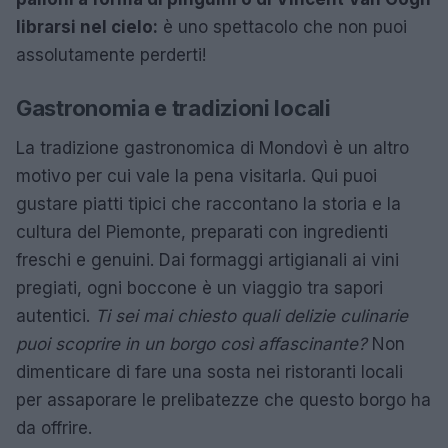
librarsi nel cielo:
è uno spettacolo che non puoi
assolutamente perderti!
Gastronomia e tradizioni locali
La tradizione gastronomica di Mondovì è un altro
motivo per cui vale la pena visitarla. Qui puoi
gustare piatti tipici che raccontano la storia e la
cultura del Piemonte, preparati con ingredienti
freschi e genuini. Dai formaggi artigianali ai vini
pregiati, ogni boccone è un viaggio tra sapori
autentici.
Ti sei mai chiesto quali delizie culinarie
puoi scoprire in un borgo così affascinante?
Non
dimenticare di fare una sosta nei ristoranti locali
per assaporare le prelibatezze che questo borgo ha
da offrire.