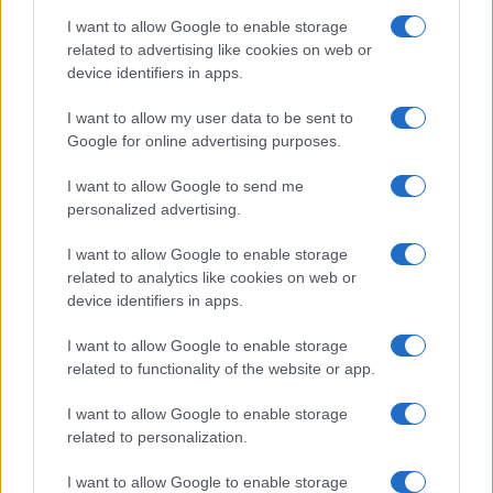
I want to allow Google to enable storage
related to advertising like cookies on web or
device identifiers in apps.
I want to allow my user data to be sent to
Scopri Vulcano, l’isola delle Eolie con spiagge nere e
paesaggi vulcanici
Google for online advertising purposes.
Cristian Castiglioni · 6 Ago 2026
I want to allow Google to send me
personalized advertising.
OFFERTE&CONSIGLI
I want to allow Google to enable storage
related to analytics like cookies on web or
device identifiers in apps.
I want to allow Google to enable storage
related to functionality of the website or app.
I want to allow Google to enable storage
related to personalization.
I want to allow Google to enable storage