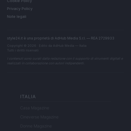
Cookie Policy
Privacy Policy
Note legali
style24.it è una proprietà di AdHub Media S.r.l. — REA 2729933
Copyright © 2026 · Edito da AdHub Media — Italia
Tutti i diritti riservati
I contenuti sono curati dalla redazione con il supporto di strumenti digitali e
realizzati in collaborazione con autori indipendenti.
ITALIA
Casa Magazine
Cineverse Magazine
Donne Magazine