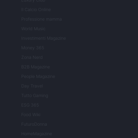
Il Calcio Online
Professione mamma
World Music
Investimenti Magazine
Money 365
Zona Nerd
B2B Magazine
People Magazine
Day Travel
Tutto Gaming
ESG 365
Food Wiki
FuturoDonna
HomeMagazine