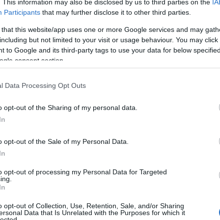
. This information may also be disclosed by us to third parties on the
IA
ndere il
valore simbolico
che oggi i capi
Participants
that may further disclose it to other third parties.
 that this website/app uses one or more Google services and may gath
including but not limited to your visit or usage behaviour. You may click 
 to Google and its third-party tags to use your data for below specifi
ogle consent section.
l Data Processing Opt Outs
o opt-out of the Sharing of my personal data.
In
o opt-out of the Sale of my Personal Data.
In
to opt-out of processing my Personal Data for Targeted
ing.
In
o opt-out of Collection, Use, Retention, Sale, and/or Sharing
ersonal Data that Is Unrelated with the Purposes for which it
lected.