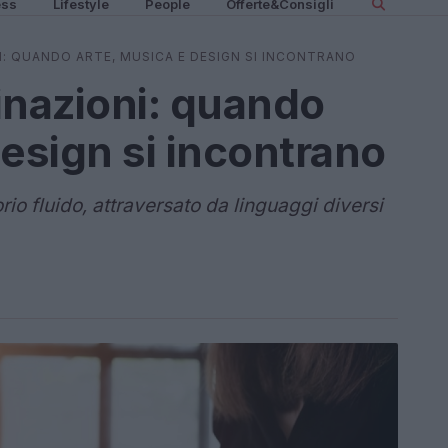
ess
Lifestyle
People
Offerte&Consigli
: QUANDO ARTE, MUSICA E DESIGN SI INCONTRANO
nazioni: quando
design si incontrano
o fluido, attraversato da linguaggi diversi