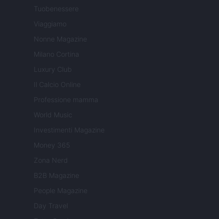
Tuobenessere
Viaggiamo
Nonne Magazine
Milano Cortina
Luxury Club
Il Calcio Online
Professione mamma
World Music
Investimenti Magazine
Money 365
Zona Nerd
B2B Magazine
People Magazine
Day Travel