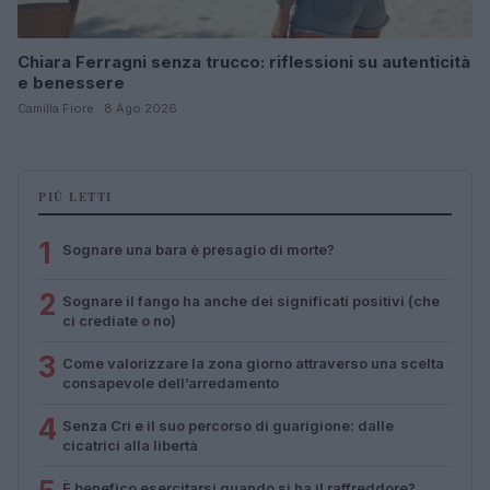
Chiara Ferragni senza trucco: riflessioni su autenticità
e benessere
Camilla Fiore · 8 Ago 2026
PIÙ LETTI
1
Sognare una bara è presagio di morte?
2
Sognare il fango ha anche dei significati positivi (che
ci crediate o no)
3
Come valorizzare la zona giorno attraverso una scelta
consapevole dell’arredamento
4
Senza Cri e il suo percorso di guarigione: dalle
cicatrici alla libertà
È benefico esercitarsi quando si ha il raffreddore?