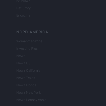
ES Newz
Pet Story
Encocina
NORD AMERICA
Womanmagazine
Investing Plus
Newz
Newz US
Newz California
Newz Texas
Newz Florida
Newz New York
Newz Pennsylvania