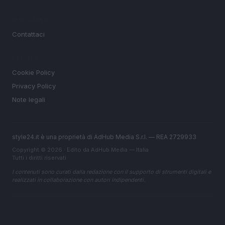
MAGAZINE
Contattaci
LEGALE
Cookie Policy
Privacy Policy
Note legali
style24.it è una proprietà di AdHub Media S.r.l. — REA 2729933
Copyright © 2026 · Edito da AdHub Media — Italia
Tutti i diritti riservati
I contenuti sono curati dalla redazione con il supporto di strumenti digitali e
realizzati in collaborazione con autori indipendenti.