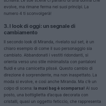
schiava. Le sue scelte ci parlano di una donna che
evolve, ma rimane ferma nei suoi princìpi. La
numero 4 ti sconvolgerà!
3. I look di oggi: un segnale di
cambiamento
Il secondo look di Miranda, rivelato sul set, è un
chiaro esempio di come il suo personaggio sia
cambiato. Abbandonati i vestiti ridondanti, si
orienta verso uno stile minimalista con pantaloni
fluidi e una camicetta plissé. Questo cambio di
direzione è sorprendente, ma non inaspettato. La
moda si evolve, e così anche Miranda. Ma c’è un
colpo di scena:
la maxi bag è scomparsa!
Al suo
posto, una bottiglietta d’acqua decorata con
cristalli, quasi un oggetto feticcio, che rappresenta