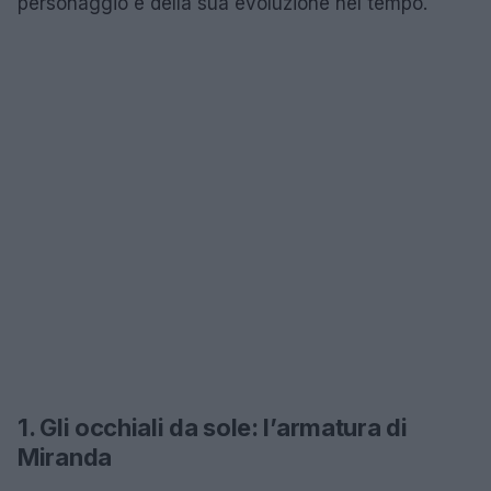
personaggio e della sua evoluzione nel tempo.
1. Gli occhiali da sole: l’armatura di
Miranda