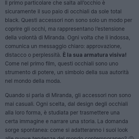
Il primo particolare che salta all’occhio è
sicuramente il suo paio di occhiali da sole total
black. Questi accessori non sono solo un modo per
coprire gli occhi, ma rappresentano l’estensione
della volontà di Miranda. Ogni volta che li indossa,
comunica un messaggio chiaro: approvazione,
distacco o perplessità.
È la sua armatura visiva!
Come nel primo film, questi occhiali sono uno
strumento di potere, un simbolo della sua autorità
nel mondo della moda.
Quando si parla di Miranda, gli accessori non sono
mai casuali. Ogni scelta, dal design degli occhiali
alla loro forma, è studiata per trasmettere una
certa immagine e narrare una storia. La domanda
sorge spontanea: come si adatteranno i suoi look
alle nuove tendenze del mondo contemporaneo? 🤔