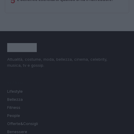
5
Attualità, costume, moda, bellezza, cinema, celebrity,
musica, tv e gossip.
SEZIONI
Lifestyle
Bellezza
Fitness
People
Offerte&Consigli
Benessere