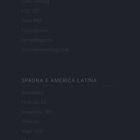
Tutto Gaming
ESG 365
Food Wiki
FuturoDonna
HomeMagazine
SecondHomeMagazine
SPAGNA E AMERICA LATINA
Actualidad
Finanzas 24
Investindo 365
Think.es
Viajar 365