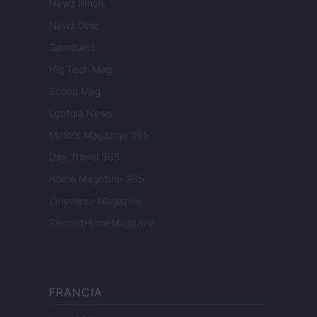
Newz Illinois
Newz Ohio
Gameland
Hig Tech Mag
Scoop Mag
Lgbtqia News
Motors Magazine 365
Day Travel 365
Home Magazine 365
Cineverse Magazine
SecondHomeMagazine
FRANCIA