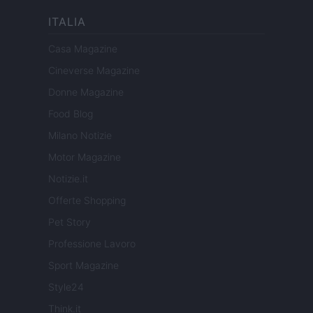
ITALIA
Casa Magazine
Cineverse Magazine
Donne Magazine
Food Blog
Milano Notizie
Motor Magazine
Notizie.it
Offerte Shopping
Pet Story
Professione Lavoro
Sport Magazine
Style24
Think.it