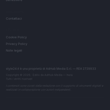
MAGAZINE
Contattaci
LEGALE
Cookie Policy
Privacy Policy
Note legali
style24.it è una proprietà di AdHub Media S.r.l. — REA 2729933
Copyright © 2026 · Edito da AdHub Media — Italia
Tutti i diritti riservati
I contenuti sono curati dalla redazione con il supporto di strumenti digitali e
realizzati in collaborazione con autori indipendenti.