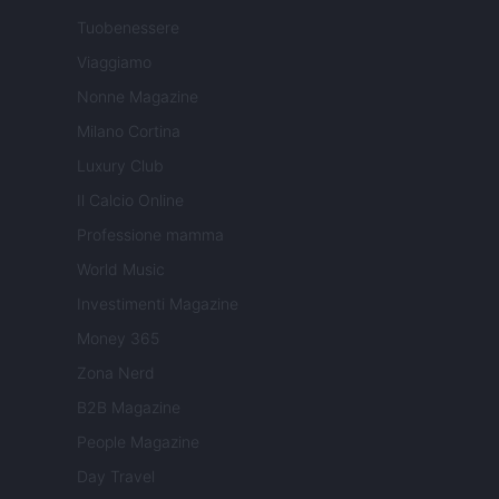
Tuobenessere
Viaggiamo
Nonne Magazine
Milano Cortina
Luxury Club
Il Calcio Online
Professione mamma
World Music
Investimenti Magazine
Money 365
Zona Nerd
B2B Magazine
People Magazine
Day Travel