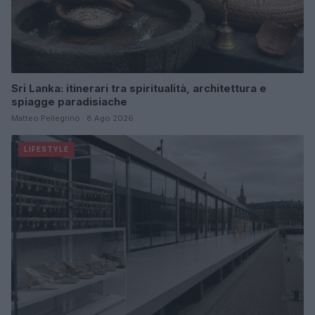
Sri Lanka: itinerari tra spiritualità, architettura e
spiagge paradisiache
Matteo Pellegrino · 8 Ago 2026
LIFESTYLE