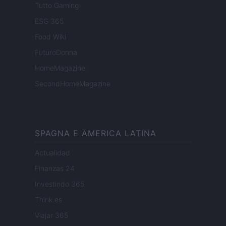
Tutto Gaming
ESG 365
Food Wiki
FuturoDonna
HomeMagazine
SecondHomeMagazine
SPAGNA E AMERICA LATINA
Actualidad
Finanzas 24
Investindo 365
Think.es
Viajar 365