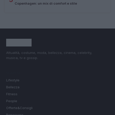
Copenhagen: un mix di comfort e stile
Attualità, costume, moda, bellezza, cinema, celebrity,
musica, tv e gossip.
SEZIONI
Lifestyle
Bellezza
Fitness
People
Offerte&Consigli
Benessere