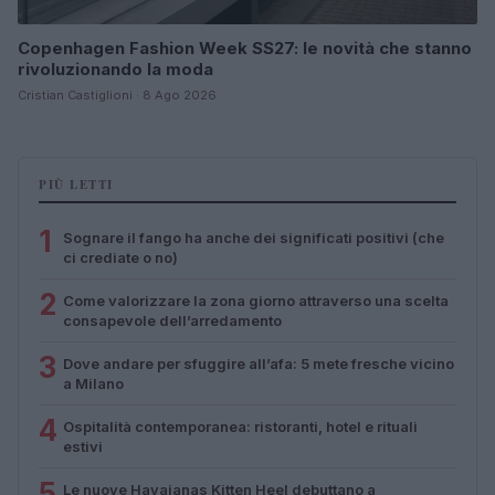
Copenhagen Fashion Week SS27: le novità che stanno
rivoluzionando la moda
Cristian Castiglioni · 8 Ago 2026
PIÙ LETTI
1
Sognare il fango ha anche dei significati positivi (che
ci crediate o no)
2
Come valorizzare la zona giorno attraverso una scelta
consapevole dell’arredamento
3
Dove andare per sfuggire all’afa: 5 mete fresche vicino
a Milano
4
Ospitalità contemporanea: ristoranti, hotel e rituali
estivi
5
Le nuove Havaianas Kitten Heel debuttano a