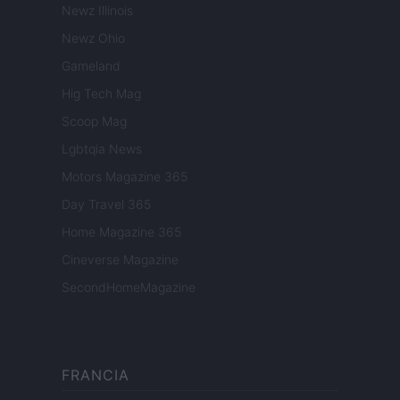
Newz Illinois
Newz Ohio
Gameland
Hig Tech Mag
Scoop Mag
Lgbtqia News
Motors Magazine 365
Day Travel 365
Home Magazine 365
Cineverse Magazine
SecondHomeMagazine
FRANCIA