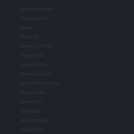
Womanmagazine
Investing Plus
Newz
Newz US
Newz California
Newz Texas
Newz Florida
Newz New York
Newz Pennsylvania
Newz Illinois
Newz Ohio
Gameland
Hig Tech Mag
Scoop Mag