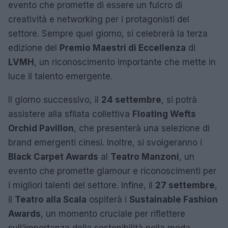
evento che promette di essere un fulcro di
creatività e networking per i protagonisti del
settore. Sempre quel giorno, si celebrerà la terza
edizione del
Premio Maestri di Eccellenza
di
LVMH
, un riconoscimento importante che mette in
luce il talento emergente.
Il giorno successivo, il
24 settembre
, si potrà
assistere alla sfilata collettiva
Floating Wefts
Orchid Pavillon
, che presenterà una selezione di
brand emergenti cinesi. Inoltre, si svolgeranno i
Black Carpet Awards
al
Teatro Manzoni
, un
evento che promette glamour e riconoscimenti per
i migliori talenti del settore. Infine, il
27 settembre
,
il
Teatro alla Scala
ospiterà i
Sustainable Fashion
Awards
, un momento cruciale per riflettere
sull’importanza della sostenibilità nella moda.