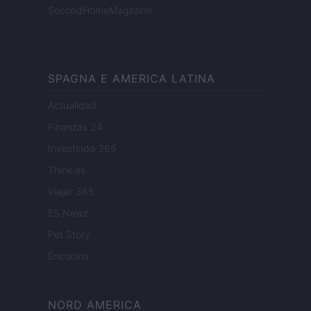
SecondHomeMagazine
SPAGNA E AMERICA LATINA
Actualidad
Finanzas 24
Investindo 365
Think.es
Viajar 365
ES Newz
Pet Story
Encocina
NORD AMERICA