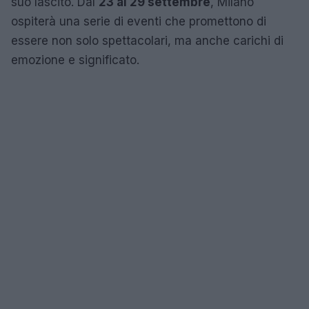
suo lascito. Dal
23 al 29 settembre
, Milano
ospiterà una serie di eventi che promettono di
essere non solo spettacolari, ma anche carichi di
emozione e significato.