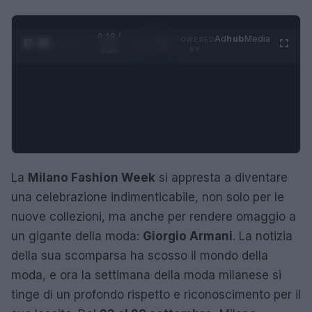
0:28 /
Ad
hub
Media
POWERED
1
/
4
3:16
BY
La
Milano Fashion Week
si appresta a diventare
una celebrazione indimenticabile, non solo per le
nuove collezioni, ma anche per rendere omaggio a
un gigante della moda:
Giorgio Armani
. La notizia
della sua scomparsa ha scosso il mondo della
moda, e ora la settimana della moda milanese si
tinge di un profondo rispetto e riconoscimento per il