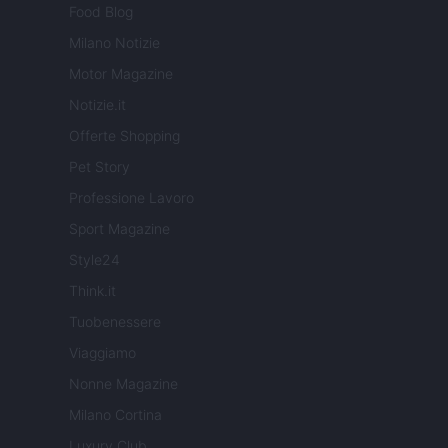
Food Blog
Milano Notizie
Motor Magazine
Notizie.it
Offerte Shopping
Pet Story
Professione Lavoro
Sport Magazine
Style24
Think.it
Tuobenessere
Viaggiamo
Nonne Magazine
Milano Cortina
Luxury Club