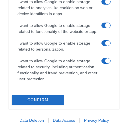
I want to allow Google to enable storage
related to analytics like cookies on web or
device identifiers in apps.
I want to allow Google to enable storage
Scopri come l’imperfezione può essere la vera
related to functionality of the website or app.
essenza della bellezza
Camilla Fiore · 6 Ago 2026
I want to allow Google to enable storage
related to personalization.
BELLEZZA
I want to allow Google to enable storage
related to security, including authentication
functionality and fraud prevention, and other
user protection.
CONFIRM
Data Deletion
Data Access
Privacy Policy