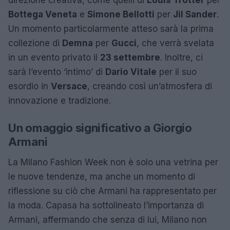
Bottega Veneta
e
Simone Bellotti
per
Jil Sander
.
Un momento particolarmente atteso sarà la prima
collezione di
Demna
per
Gucci
, che verrà svelata
in un evento privato il
23 settembre
. Inoltre, ci
sarà l’evento ‘intimo’ di
Dario Vitale
per il suo
esordio in
Versace
, creando così un’atmosfera di
innovazione e tradizione.
Un omaggio significativo a Giorgio
Armani
La Milano Fashion Week non è solo una vetrina per
le nuove tendenze, ma anche un momento di
riflessione su ciò che Armani ha rappresentato per
la moda. Capasa ha sottolineato l’importanza di
Armani, affermando che senza di lui, Milano non