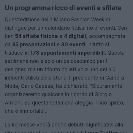
Un programma ricco di eventi e sfilate
Quest’edizione della Milano Fashion Week si
distingue per un calendario fittissimo di eventi. Con
ben
54 sfilate fisiche
e
4 digitali
, accompagnate
da
85 presentazioni
e
30 eventi
, il tutto si
traduce in
173 appuntamenti imperdibili
. Questa
settimana non è solo un palcoscenico per i
designer, ma un tributo collettivo a uno dei più
influenti stilisti della storia. Il presidente di Camera
Moda, Carlo Capasa, ha dichiarato: “Sicuramente
organizzeremo qualcosa in ricordo di Giorgio
Armani. Su questa settimana aleggia il suo spirito,
che è immortale”.
La kermesse vedrà anche debutti significativi alla
direzione creativa, come quelli di
Louis Trotter
per