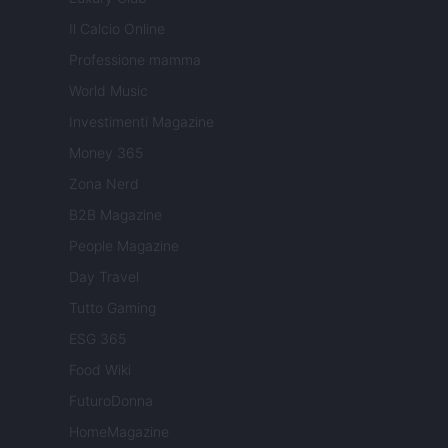
Il Calcio Online
Professione mamma
World Music
Investimenti Magazine
Money 365
Zona Nerd
B2B Magazine
People Magazine
Day Travel
Tutto Gaming
ESG 365
Food Wiki
FuturoDonna
HomeMagazine