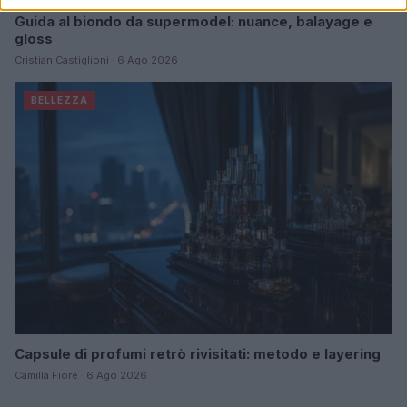
Guida al biondo da supermodel: nuance, balayage e
gloss
Cristian Castiglioni · 6 Ago 2026
BELLEZZA
Capsule di profumi retrò rivisitati: metodo e layering
Camilla Fiore · 6 Ago 2026