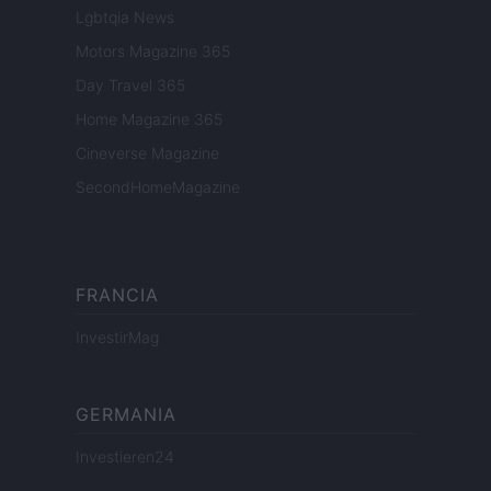
Lgbtqia News
Motors Magazine 365
Day Travel 365
Home Magazine 365
Cineverse Magazine
SecondHomeMagazine
FRANCIA
InvestirMag
GERMANIA
Investieren24