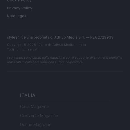
Cookie Policy
Privacy Policy
Note legali
style24.it è una proprietà di AdHub Media S.r.l. — REA 2729933
Copyright © 2026 · Edito da AdHub Media — Italia
Tutti i diritti riservati
I contenuti sono curati dalla redazione con il supporto di strumenti digitali e
realizzati in collaborazione con autori indipendenti.
ITALIA
Casa Magazine
Cineverse Magazine
Donne Magazine