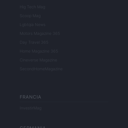
Hig Tech Mag
Scoop Mag
Lgbtqia News
Motors Magazine 365
Day Travel 365
Home Magazine 365
Cineverse Magazine
SecondHomeMagazine
FRANCIA
InvestirMag