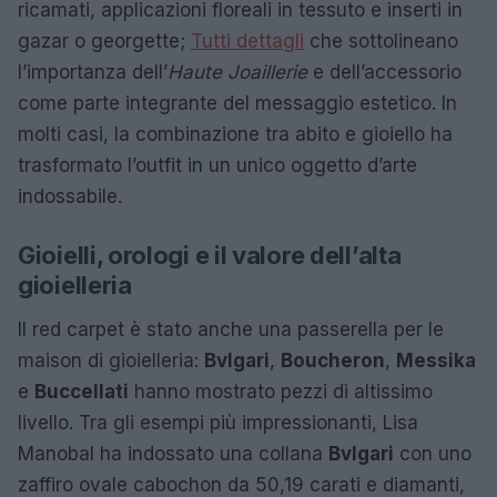
ricamati, applicazioni floreali in tessuto e inserti in
gazar o georgette;
Tutti dettagli
che sottolineano
l’importanza dell’
Haute Joaillerie
e dell’accessorio
come parte integrante del messaggio estetico. In
molti casi, la combinazione tra abito e gioiello ha
trasformato l’outfit in un unico oggetto d’arte
indossabile.
Gioielli, orologi e il valore dell’alta
gioielleria
Il red carpet è stato anche una passerella per le
maison di gioielleria:
Bvlgari
,
Boucheron
,
Messika
e
Buccellati
hanno mostrato pezzi di altissimo
livello. Tra gli esempi più impressionanti, Lisa
Manobal ha indossato una collana
Bvlgari
con uno
zaffiro ovale cabochon da 50,19 carati e diamanti,