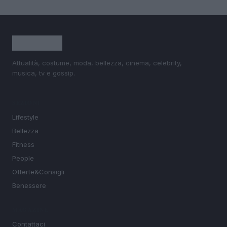
Attualità, costume, moda, bellezza, cinema, celebrity,
musica, tv e gossip.
SEZIONI
Lifestyle
Bellezza
Fitness
People
Offerte&Consigli
Benessere
MAGAZINE
Contattaci