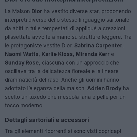
La Maison
Dior
ha vestito diverse star, proponendo
interpreti diverse dello stesso linguaggio sartoriale:
da abiti in tulle tempestati di appliqué a creazioni
plissettate avvolte a mano su strutture leggere. Tra
le protagoniste vestite Dior:
Sabrina Carpenter
,
Naomi Watts
,
Karlie Kloss
,
Miranda Kerr
e
Sunday Rose
, ciascuna con un approccio che
oscillava tra la delicatezza floreale e la lineare
drammaticità del raso. Anche gli uomini hanno
adottato l’eleganza della maison:
Adrien Brody
ha
scelto un tuxedo che mescola lana e pelle per un
tocco moderno.
Dettagli sartoriali e accessori
Tra gli elementi ricorrenti si sono visti copricapi