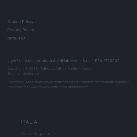
LEGALE
Cookie Policy
Privacy Policy
Note legali
style24.it è una proprietà di AdHub Media S.r.l. — REA 2729933
Copyright © 2026 · Edito da AdHub Media — Italia
Tutti i diritti riservati
I contenuti sono curati dalla redazione con il supporto di strumenti digitali e
realizzati in collaborazione con autori indipendenti.
ITALIA
Casa Magazine