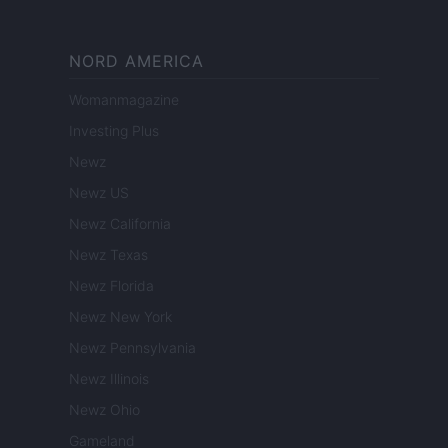
NORD AMERICA
Womanmagazine
Investing Plus
Newz
Newz US
Newz California
Newz Texas
Newz Florida
Newz New York
Newz Pennsylvania
Newz Illinois
Newz Ohio
Gameland