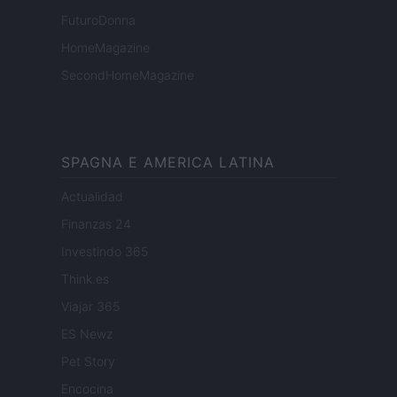
FuturoDonna
HomeMagazine
SecondHomeMagazine
SPAGNA E AMERICA LATINA
Actualidad
Finanzas 24
Investindo 365
Think.es
Viajar 365
ES Newz
Pet Story
Encocina