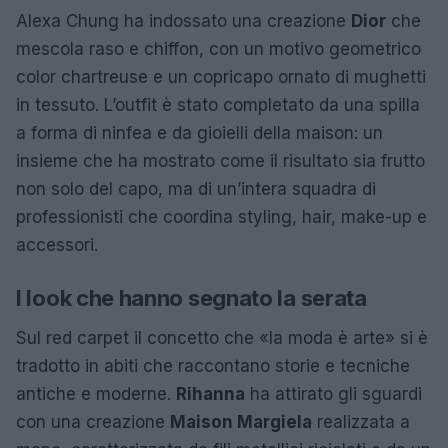
Alexa Chung ha indossato una creazione
Dior
che
mescola raso e chiffon, con un motivo geometrico
color chartreuse e un copricapo ornato di mughetti
in tessuto. L’outfit è stato completato da una spilla
a forma di ninfea e da gioielli della maison: un
insieme che ha mostrato come il risultato sia frutto
non solo del capo, ma di un’intera squadra di
professionisti che coordina styling, hair, make-up e
accessori.
I look che hanno segnato la serata
Sul red carpet il concetto che «la moda è arte» si è
tradotto in abiti che raccontano storie e tecniche
antiche e moderne.
Rihanna
ha attirato gli sguardi
con una creazione
Maison Margiela
realizzata a