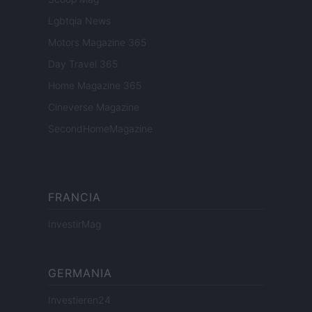
Lgbtqia News
Motors Magazine 365
Day Travel 365
Home Magazine 365
Cineverse Magazine
SecondHomeMagazine
FRANCIA
InvestirMag
GERMANIA
Investieren24