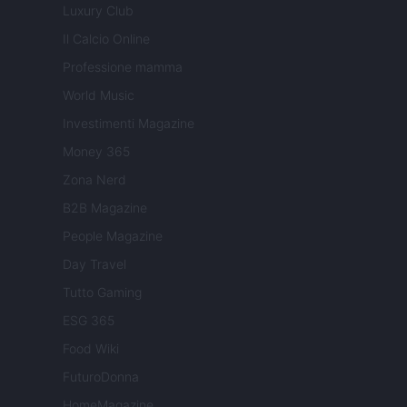
Luxury Club
Il Calcio Online
Professione mamma
World Music
Investimenti Magazine
Money 365
Zona Nerd
B2B Magazine
People Magazine
Day Travel
Tutto Gaming
ESG 365
Food Wiki
FuturoDonna
HomeMagazine