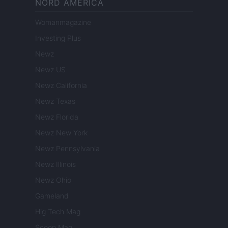
NORD AMERICA
Womanmagazine
Investing Plus
Newz
Newz US
Newz California
Newz Texas
Newz Florida
Newz New York
Newz Pennsylvania
Newz Illinois
Newz Ohio
Gameland
Hig Tech Mag
Scoop Mag