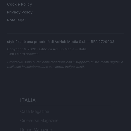
Cookie Policy
Privacy Policy
Note legali
style24.it è una proprietà di AdHub Media S.r.l. — REA 2729933
Copyright © 2026 · Edito da AdHub Media — Italia
Tutti i diritti riservati
I contenuti sono curati dalla redazione con il supporto di strumenti digitali e
realizzati in collaborazione con autori indipendenti.
ITALIA
Casa Magazine
Cineverse Magazine
Donne Magazine