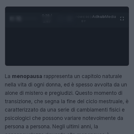
0:29 /
Ad
hub
Media
POWERED
1
/
4
1:47
BY
La
menopausa
rappresenta un capitolo naturale
nella vita di ogni donna, ed è spesso avvolta da un
alone di mistero e pregiudizi. Questo momento di
transizione, che segna la fine del ciclo mestruale, è
caratterizzato da una serie di cambiamenti fisici e
psicologici che possono variare notevolmente da
persona a persona. Negli ultimi anni, la