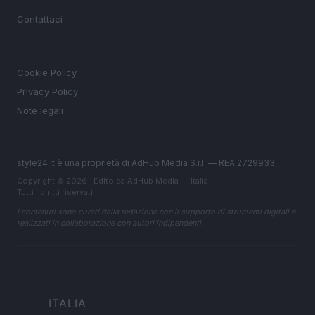
Contattaci
LEGALE
Cookie Policy
Privacy Policy
Note legali
style24.it è una proprietà di AdHub Media S.r.l. — REA 2729933
Copyright © 2026 · Edito da AdHub Media — Italia
Tutti i diritti riservati
I contenuti sono curati dalla redazione con il supporto di strumenti digitali e
realizzati in collaborazione con autori indipendenti.
ITALIA