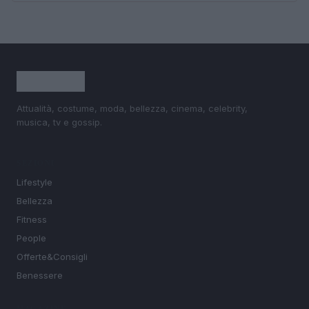
Attualità, costume, moda, bellezza, cinema, celebrity,
musica, tv e gossip.
SEZIONI
Lifestyle
Bellezza
Fitness
People
Offerte&Consigli
Benessere
MAGAZINE