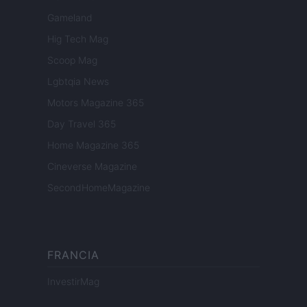
Gameland
Hig Tech Mag
Scoop Mag
Lgbtqia News
Motors Magazine 365
Day Travel 365
Home Magazine 365
Cineverse Magazine
SecondHomeMagazine
FRANCIA
InvestirMag