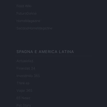
Food Wiki
FuturoDonna
HomeMagazine
SecondHomeMagazine
SPAGNA E AMERICA LATINA
Actualidad
Finanzas 24
Investindo 365
Think.es
Viajar 365
ES Newz
Pet Story