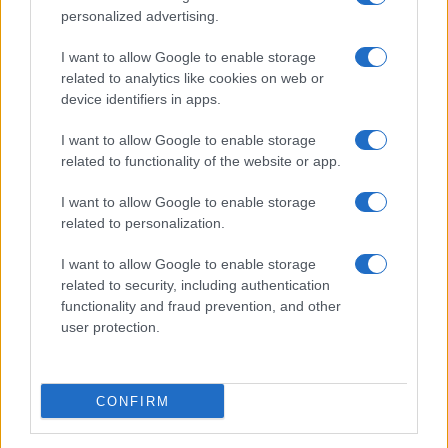
personalized advertising.
I want to allow Google to enable storage
related to analytics like cookies on web or
device identifiers in apps.
I want to allow Google to enable storage
Magna Pars Milano: un’esperienza olfattiva unica in un
related to functionality of the website or app.
ex stabilimento di profumi
I want to allow Google to enable storage
Matteo Pellegrino · 7 Ago 2026
related to personalization.
LIFESTYLE
I want to allow Google to enable storage
related to security, including authentication
functionality and fraud prevention, and other
user protection.
CONFIRM