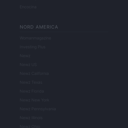
Encocina
NORD AMERICA
Womanmagazine
Investing Plus
Newz
Newz US
Newz California
Newz Texas
Newz Florida
Newz New York
Newz Pennsylvania
Newz Illinois
Newz Ohio