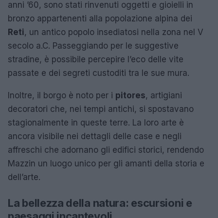
anni ’60, sono stati rinvenuti oggetti e gioielli in
bronzo appartenenti alla popolazione alpina dei
Reti
, un antico popolo insediatosi nella zona nel V
secolo a.C. Passeggiando per le suggestive
stradine, è possibile percepire l’eco delle vite
passate e dei segreti custoditi tra le sue mura.
Inoltre, il borgo è noto per i
pitores
, artigiani
decoratori che, nei tempi antichi, si spostavano
stagionalmente in queste terre. La loro arte è
ancora visibile nei dettagli delle case e negli
affreschi che adornano gli edifici storici, rendendo
Mazzin un luogo unico per gli amanti della storia e
dell’arte.
La bellezza della natura: escursioni e
paesaggi incantevoli