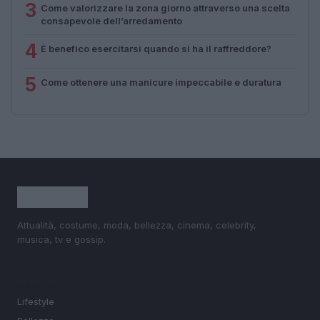
3
Come valorizzare la zona giorno attraverso una scelta
consapevole dell’arredamento
4
È benefico esercitarsi quando si ha il raffreddore?
5
Come ottenere una manicure impeccabile e duratura
Attualità, costume, moda, bellezza, cinema, celebrity,
musica, tv e gossip.
SEZIONI
Lifestyle