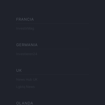
FRANCIA
InvestirMag
GERMANIA
Investieren24
UK
News Hub UK
Lgbtq News
OLANDA