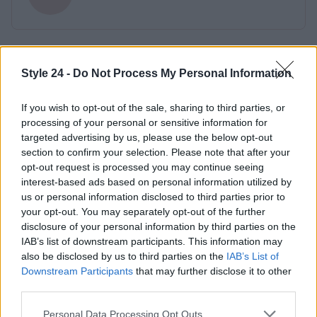
Style 24 -
Do Not Process My Personal Information
If you wish to opt-out of the sale, sharing to third parties, or
processing of your personal or sensitive information for
targeted advertising by us, please use the below opt-out
section to confirm your selection. Please note that after your
opt-out request is processed you may continue seeing
interest-based ads based on personal information utilized by
us or personal information disclosed to third parties prior to
your opt-out. You may separately opt-out of the further
disclosure of your personal information by third parties on the
IAB’s list of downstream participants. This information may
also be disclosed by us to third parties on the
IAB’s List of
Downstream Participants
that may further disclose it to other
third parties.
Please note that this website/app uses one or more Google
Personal Data Processing Opt Outs