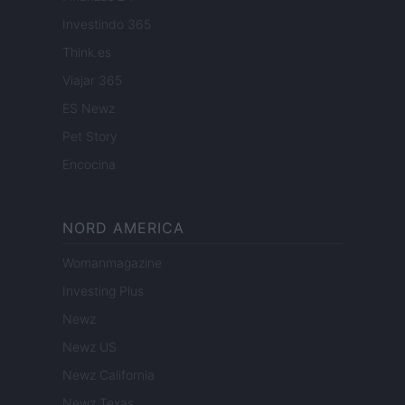
Investindo 365
Think.es
Viajar 365
ES Newz
Pet Story
Encocina
NORD AMERICA
Womanmagazine
Investing Plus
Newz
Newz US
Newz California
Newz Texas