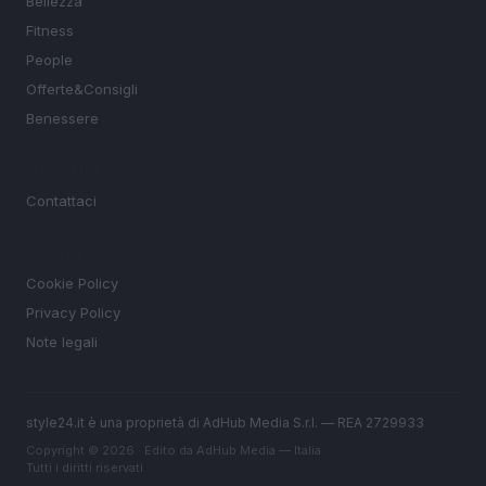
Bellezza
Fitness
People
Offerte&Consigli
Benessere
MAGAZINE
Contattaci
LEGALE
Cookie Policy
Privacy Policy
Note legali
style24.it è una proprietà di AdHub Media S.r.l. — REA 2729933
Copyright © 2026 · Edito da AdHub Media — Italia
Tutti i diritti riservati