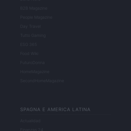
B2B Magazine
People Magazine
Day Travel
Tutto Gaming
ESG 365
Food Wiki
FuturoDonna
HomeMagazine
SecondHomeMagazine
SPAGNA E AMERICA LATINA
Actualidad
Finanzas 24