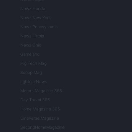
Newz Florida
Newz New York
Newz Pennsylvania
Newz Illinois
Newz Ohio
Gameland
Hig Tech Mag
Scoop Mag
Lgbtqia News
Motors Magazine 365
Day Travel 365
Home Magazine 365
Cineverse Magazine
SecondHomeMagazine