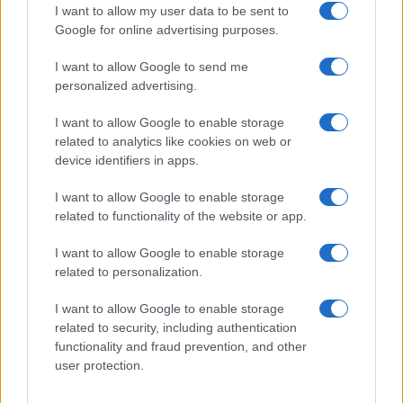
I want to allow my user data to be sent to
ALIMENTAZIONE
Google for online advertising purposes.
I want to allow Google to send me
personalized advertising.
I want to allow Google to enable storage
related to analytics like cookies on web or
device identifiers in apps.
I want to allow Google to enable storage
related to functionality of the website or app.
I want to allow Google to enable storage
related to personalization.
Acqua di cottura: benefici e usi in cucina
Cristian Castiglioni · 7 Ago 2026
I want to allow Google to enable storage
related to security, including authentication
BELLEZZA
functionality and fraud prevention, and other
user protection.