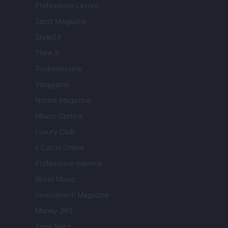
Professione Lavoro
Sport Magazine
Style24
Think.it
Tuobenessere
Viaggiamo
Nonne Magazine
Milano Cortina
Luxury Club
Il Calcio Online
Professione mamma
World Music
Investimenti Magazine
Money 365
Zona Nerd