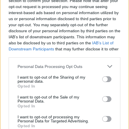
section to confirm your selection. Please note that after your
opt-out request is processed you may continue seeing
interest-based ads based on personal information utilized by
us or personal information disclosed to third parties prior to
your opt-out. You may separately opt-out of the further
disclosure of your personal information by third parties on the
IAB’s list of downstream participants. This information may
also be disclosed by us to third parties on the
IAB’s List of
Downstream Participants
that may further disclose it to other
third parties.
Please note that this website/app uses one or more Google
Personal Data Processing Opt Outs
services and may gather and store information including but
not limited to your visit or usage behaviour. You may click to
I want to opt-out of the Sharing of my
personal data.
grant or deny consent to Google and its third-party tags to
Opted In
use your data for below specified purposes in below Google
consent section.
I want to opt-out of the Sale of my
Personal Data.
Opted In
I want to opt-out of processing my
Personal Data for Targeted Advertising.
Opted In