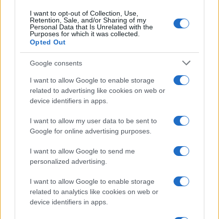
Continua a leggere
I want to opt-out of Collection, Use,
Retention, Sale, and/or Sharing of my
Personal Data that Is Unrelated with the
LIFESTYLE
Purposes for which it was collected.
Opted Out
Google consents
I want to allow Google to enable storage
related to advertising like cookies on web or
device identifiers in apps.
I want to allow my user data to be sent to
Google for online advertising purposes.
I want to allow Google to send me
personalized advertising.
Dove si terrà Vogue World nel 2027: la scelta di San
Francisco
I want to allow Google to enable storage
Matteo Pellegrino · 6 Ago 2026
related to analytics like cookies on web or
device identifiers in apps.
LIFESTYLE