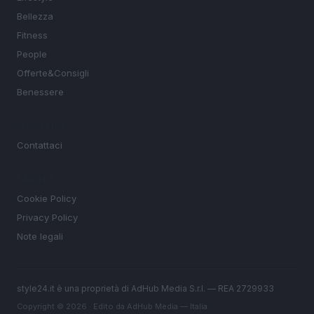
Bellezza
Fitness
People
Offerte&Consigli
Benessere
MAGAZINE
Contattaci
LEGALE
Cookie Policy
Privacy Policy
Note legali
style24.it è una proprietà di AdHub Media S.r.l. — REA 2729933
Copyright © 2026 · Edito da AdHub Media — Italia