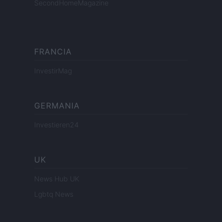
SecondHomeMagazine
FRANCIA
InvestirMag
GERMANIA
Investieren24
UK
News Hub UK
Lgbtq News