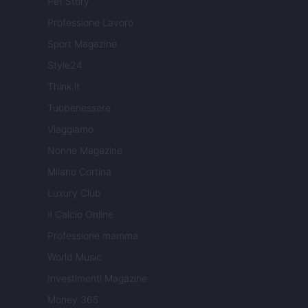
Pet Story
Professione Lavoro
Sport Magazine
Style24
Think.it
Tuobenessere
Viaggiamo
Nonne Magazine
Milano Cortina
Luxury Club
Il Calcio Online
Professione mamma
World Music
Investimenti Magazine
Money 365