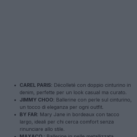
CAREL PARIS
: Décolleté con doppio cinturino in
denim, perfette per un look casual ma curato.
JIMMY CHOO
: Ballerine con perle sul cinturino,
un tocco di eleganza per ogni outfit.
BY FAR
: Mary Jane in bordeaux con tacco
largo, ideali per chi cerca comfort senza
rinunciare allo stile.
MAX&CO.
: Ballerine in pelle metallizzata,