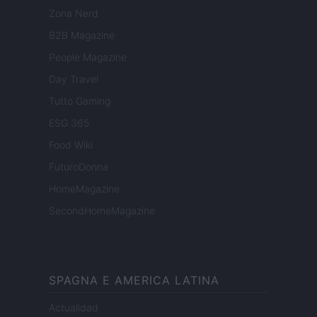
Zona Nerd
B2B Magazine
People Magazine
Day Travel
Tutto Gaming
ESG 365
Food Wiki
FuturoDonna
HomeMagazine
SecondHomeMagazine
SPAGNA E AMERICA LATINA
Actualidad