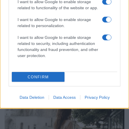
I want to allow Google to enable storage
related to functionality of the website or app.
I want to allow Google to enable storage
related to personalization.
I want to allow Google to enable storage
related to security, including authentication
functionality and fraud prevention, and other
user protection.
Come riconoscere e risolvere i problemi della lavanda
CONFIRM
nel tuo giardino
Beatrice Bonaventura · 6 Ago 2026
Data Deletion
Data Access
Privacy Policy
LIFESTYLE