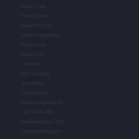
Newz Texas
Newz Florida
Newz New York
Newz Pennsylvania
Newz Illinois
Newz Ohio
Gameland
Hig Tech Mag
Scoop Mag
Lgbtqia News
Motors Magazine 365
Day Travel 365
Home Magazine 365
Cineverse Magazine