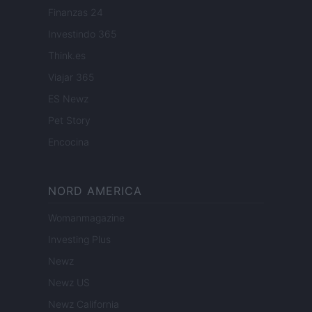
Finanzas 24
Investindo 365
Think.es
Viajar 365
ES Newz
Pet Story
Encocina
NORD AMERICA
Womanmagazine
Investing Plus
Newz
Newz US
Newz California