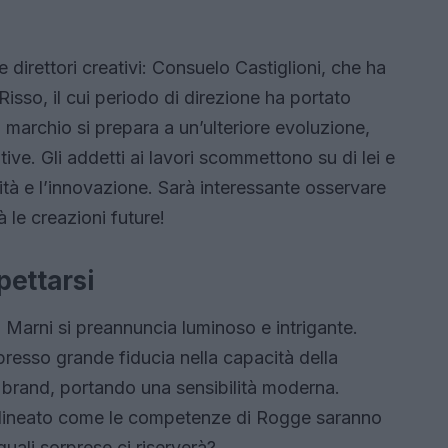
direttori creativi: Consuelo Castiglioni, che ha
isso, il cui periodo di direzione ha portato
 marchio si prepara a un’ulteriore evoluzione,
ive. Gli addetti ai lavori scommettono su di lei e
ità e l’innovazione. Sarà interessante osservare
 le creazioni future!
pettarsi
di Marni si preannuncia luminoso e intrigante.
esso grande fiducia nella capacità della
el brand, portando una sensibilità moderna.
olineato come le competenze di Rogge saranno
quali sorprese ci riserverà?