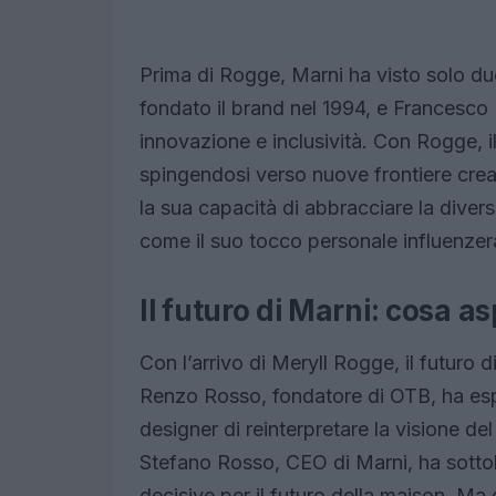
Prima di Rogge, Marni ha visto solo due 
fondato il brand nel 1994, e Francesco R
innovazione e inclusività. Con Rogge, il
spingendosi verso nuove frontiere creat
la sua capacità di abbracciare la divers
come il suo tocco personale influenzerà
Il futuro di Marni: cosa as
Con l’arrivo di Meryll Rogge, il futuro 
Renzo Rosso, fondatore di OTB, ha espr
designer di reinterpretare la visione d
Stefano Rosso, CEO di Marni, ha sott
decisive per il futuro della maison. Ma 