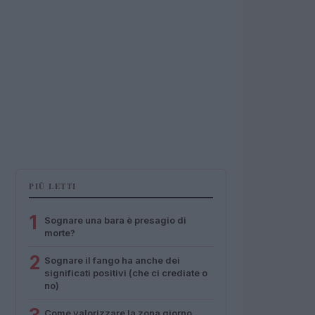
PIÙ LETTI
1
Sognare una bara è presagio di
morte?
2
Sognare il fango ha anche dei
significati positivi (che ci crediate o
no)
Come valorizzare la zona giorno