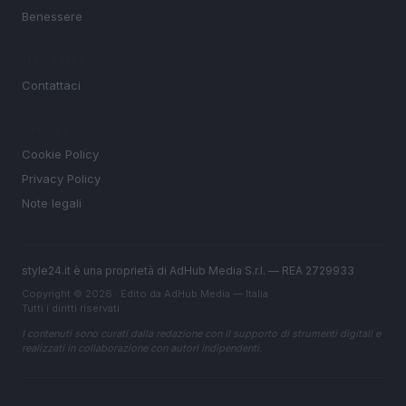
Benessere
MAGAZINE
Contattaci
LEGALE
Cookie Policy
Privacy Policy
Note legali
style24.it è una proprietà di AdHub Media S.r.l. — REA 2729933
Copyright © 2026 · Edito da AdHub Media — Italia
Tutti i diritti riservati
I contenuti sono curati dalla redazione con il supporto di strumenti digitali e
realizzati in collaborazione con autori indipendenti.