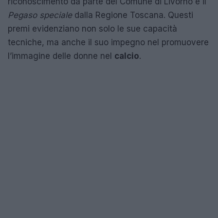
riconoscimento da parte del Comune di Livorno e il
Pegaso speciale
dalla Regione Toscana. Questi
premi evidenziano non solo le sue capacità
tecniche, ma anche il suo impegno nel promuovere
l’immagine delle donne nel
calcio
.