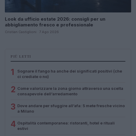
Look da ufficio estate 2026: consigli per un
abbigliamento fresco e professionale
Cristian Castiglioni · 7 Ago 2026
PIÙ LETTI
1
Sognare il fango ha anche dei significati positivi (che
ci crediate o no)
2
Come valorizzare la zona giorno attraverso una scelta
consapevole dell’arredamento
3
Dove andare per sfuggire all’afa: 5 mete fresche vicino
a Milano
4
Ospitalità contemporanea: ristoranti, hotel e rituali
estivi