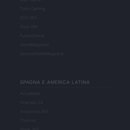
Tutto Gaming
ESG 365
Food Wiki
FuturoDonna
HomeMagazine
SecondHomeMagazine
SPAGNA E AMERICA LATINA
Actualidad
Finanzas 24
Investindo 365
Think.es
Viajar 365