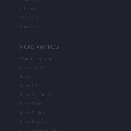
ES Newz
Pet Story
Encocina
NORD AMERICA
Womanmagazine
Investing Plus
Newz
Newz US
Newz California
Newz Texas
Newz Florida
Newz New York
Newz Pennsylvania