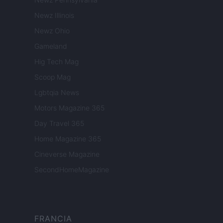
Newz Illinois
Newz Ohio
Gameland
Hig Tech Mag
Scoop Mag
Lgbtqia News
Motors Magazine 365
Day Travel 365
Home Magazine 365
Cineverse Magazine
SecondHomeMagazine
FRANCIA