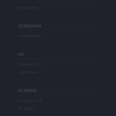
InvestirMag
GERMANIA
Investieren24
UK
News Hub UK
Lgbtq News
OLANDA
Investeren 24
NL Newz