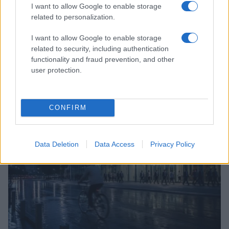
I want to allow Google to enable storage
related to personalization.
I want to allow Google to enable storage
related to security, including authentication
functionality and fraud prevention, and other
user protection.
Le nuove Havaianas Kitten Heel debuttano a
Copenhagen: un mix di comfort e stile
Matteo Pellegrino · 7 Ago 2026
CONFIRM
LIFESTYLE
Data Deletion
Data Access
Privacy Policy