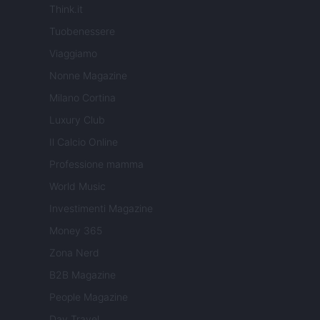
Think.it
Tuobenessere
Viaggiamo
Nonne Magazine
Milano Cortina
Luxury Club
Il Calcio Online
Professione mamma
World Music
Investimenti Magazine
Money 365
Zona Nerd
B2B Magazine
People Magazine
Day Travel