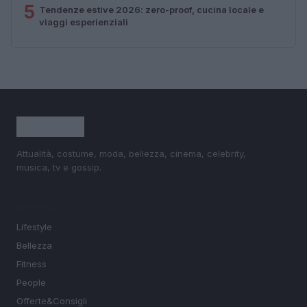
5
Tendenze estive 2026: zero-proof, cucina locale e
viaggi esperienziali
Attualità, costume, moda, bellezza, cinema, celebrity,
musica, tv e gossip.
SEZIONI
Lifestyle
Bellezza
Fitness
People
Offerte&Consigli