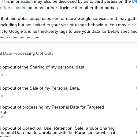
arricchisce il fascino di questo luogo unico.
. This information may also be disclosed by us to third parties on the
IA
Participants
that may further disclose it to other third parties.
 that this website/app uses one or more Google services and may gath
including but not limited to your visit or usage behaviour. You may click 
 to Google and its third-party tags to use your data for below specifi
ogle consent section.
l Data Processing Opt Outs
o opt-out of the Sharing of my personal data.
In
o opt-out of the Sale of my Personal Data.
In
to opt-out of processing my Personal Data for Targeted
ing.
In
o opt-out of Collection, Use, Retention, Sale, and/or Sharing
ersonal Data that Is Unrelated with the Purposes for which it
lected.