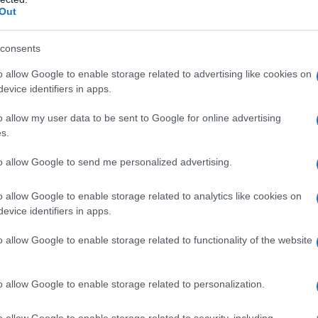
Out
no dei borghi più affascinanti delle
Cinque
ano sulle acque blu del Mediterraneo, mentre i
consents
 un’atmosfera incantevole, ideale per una visita
o allow Google to enable storage related to advertising like cookies on
evice identifiers in apps.
privilegiata a 70 metri di altezza, questo borgo
 senza fiato.
o allow my user data to be sent to Google for online advertising
s.
oria
to allow Google to send me personalized advertising.
oltre trent’anni di lavoro e passione da parte di
o allow Google to enable storage related to analytics like cookies on
dicato la propria vita a questa meravigliosa
evice identifiers in apps.
razioni tipiche del Natale, Andreoli ha
o allow Google to enable storage related to functionality of the website
te luminosa, guadagnandosi un posto nel
 non rappresenta soltanto un’installazione, ma
o allow Google to enable storage related to personalization.
zione e dell’amore per le tradizioni locali.
o allow Google to enable storage related to security, including