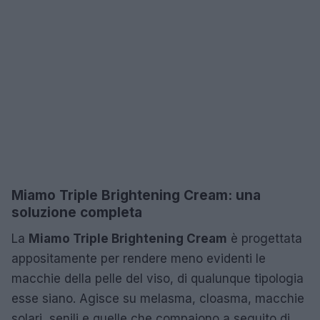
Miamo Triple Brightening Cream: una
soluzione completa
La
Miamo Triple Brightening Cream
è progettata
appositamente per rendere meno evidenti le
macchie della pelle del viso, di qualunque tipologia
esse siano. Agisce su melasma, cloasma, macchie
solari, senili e quelle che compaiono a seguito di