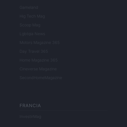
Gameland
Hig Tech Mag
Scoop Mag
Lgbtqia News
Motors Magazine 365
Day Travel 365
Home Magazine 365
Cineverse Magazine
SecondHomeMagazine
FRANCIA
InvestirMag