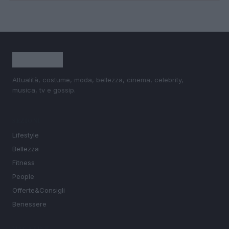
Attualità, costume, moda, bellezza, cinema, celebrity,
musica, tv e gossip.
SEZIONI
Lifestyle
Bellezza
Fitness
People
Offerte&Consigli
Benessere
MAGAZINE