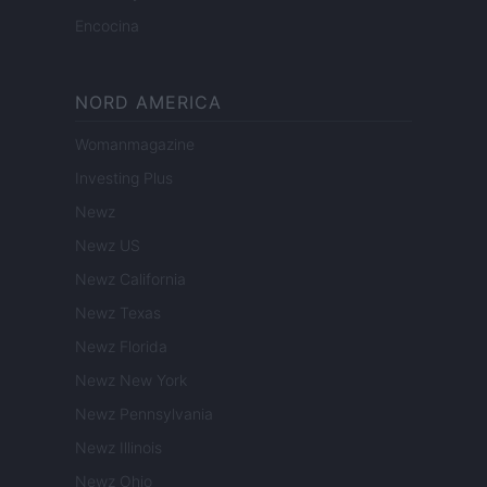
Encocina
NORD AMERICA
Womanmagazine
Investing Plus
Newz
Newz US
Newz California
Newz Texas
Newz Florida
Newz New York
Newz Pennsylvania
Newz Illinois
Newz Ohio