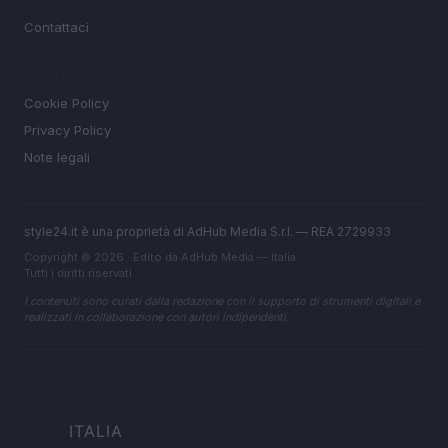
Contattaci
LEGALE
Cookie Policy
Privacy Policy
Note legali
style24.it è una proprietà di AdHub Media S.r.l. — REA 2729933
Copyright © 2026 · Edito da AdHub Media — Italia
Tutti i diritti riservati
I contenuti sono curati dalla redazione con il supporto di strumenti digitali e
realizzati in collaborazione con autori indipendenti.
ITALIA