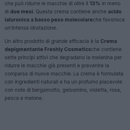
che può ridurre le macchie di oltre il
13%
in meno
di
due mesi
. Questa crema contiene anche
acido
ialuronico a basso peso molecolare
che favorisce
un’intensa idratazione.
Un altro prodotto di grande efficacia è la
Crema
depigmentante Freshly Cosmetics
che contiene
sette principi attivi che degradano la melanina per
ridurre le macchie già presenti e prevenire la
comparsa di nuove macchie. La crema è formulata
con ingredienti naturali e ha un profumo piacevole
con note di bergamotto, gelsomino, violetta, rosa,
pesca e melone.