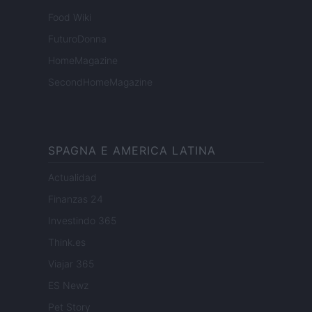
Food Wiki
FuturoDonna
HomeMagazine
SecondHomeMagazine
SPAGNA E AMERICA LATINA
Actualidad
Finanzas 24
Investindo 365
Think.es
Viajar 365
ES Newz
Pet Story