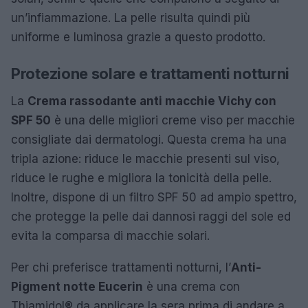
un’infiammazione. La pelle risulta quindi più
uniforme e luminosa grazie a questo prodotto.
Protezione solare e trattamenti notturni
La
Crema rassodante anti macchie Vichy con
SPF 50
è una delle migliori creme viso per macchie
consigliate dai dermatologi. Questa crema ha una
tripla azione: riduce le macchie presenti sul viso,
riduce le rughe e migliora la tonicità della pelle.
Inoltre, dispone di un filtro SPF 50 ad ampio spettro,
che protegge la pelle dai dannosi raggi del sole ed
evita la comparsa di macchie solari.
Per chi preferisce trattamenti notturni, l’
Anti-
Pigment notte Eucerin
è una crema con
Thiamidol® da applicare la sera prima di andare a