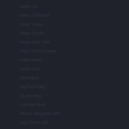
Newz US
Newz California
Newz Texas
Newz Florida
Newz New York
Newz Pennsylvania
Newz Illinois
Newz Ohio
Gameland
Hig Tech Mag
Scoop Mag
Lgbtqia News
Motors Magazine 365
Day Travel 365