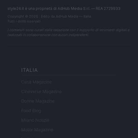
style24.it è una proprietà di AdHub Media S.r.l. — REA 2729933
Copyright © 2026 · Edito da AdHub Media — Italia
Tutti i diritti riservati
I contenuti sono curati dalla redazione con il supporto di strumenti digitali e
realizzati in collaborazione con autori indipendenti.
ITALIA
Casa Magazine
Cineverse Magazine
Donne Magazine
Food Blog
Milano Notizie
Motor Magazine