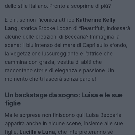
dello stile italiano. Pronto a scoprirne di più?
E chi, se non l’iconica attrice
Katherine Kelly
Lang
, storica Brooke Logan di “Beautiful”, indosserà
alcune delle creazioni di Beccaria? Immagina la
scena: il blu intenso del mare di Capri sullo sfondo,
la vegetazione lussureggiante e l’attrice che
cammina con grazia, vestita di abiti che
raccontano storie di eleganza e passione. Un
momento che ti lascerà senza parole!
Un backstage da sogno: Luisa e le sue
figlie
Ma le sorprese non finiscono qui! Luisa Beccaria
apparirà anche in alcune scene, insieme alle sue
figlie,
Lucilla e Luna
, che interpreteranno sé