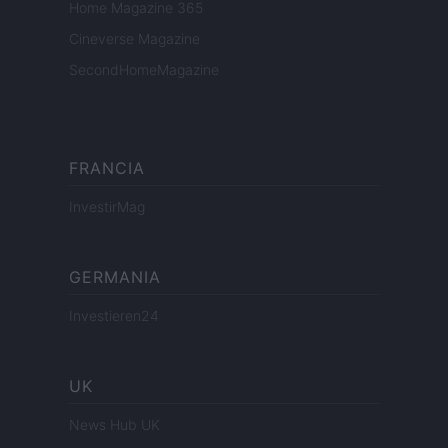
Home Magazine 365
Cineverse Magazine
SecondHomeMagazine
FRANCIA
InvestirMag
GERMANIA
Investieren24
UK
News Hub UK