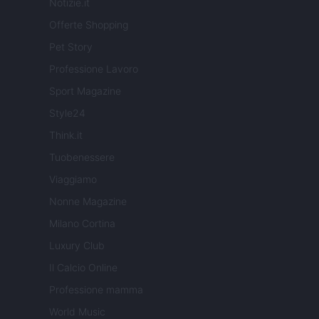
Notizie.it
Offerte Shopping
Pet Story
Professione Lavoro
Sport Magazine
Style24
Think.it
Tuobenessere
Viaggiamo
Nonne Magazine
Milano Cortina
Luxury Club
Il Calcio Online
Professione mamma
World Music