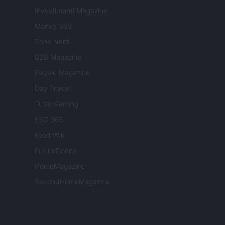
Investimenti Magazine
Money 365
Zona Nerd
B2B Magazine
People Magazine
Day Travel
Tutto Gaming
ESG 365
Food Wiki
FuturoDonna
HomeMagazine
SecondHomeMagazine