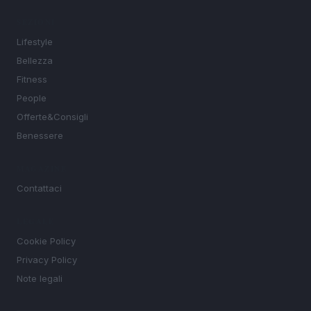
SEZIONI
Lifestyle
Bellezza
Fitness
People
Offerte&Consigli
Benessere
MAGAZINE
Contattaci
LEGALE
Cookie Policy
Privacy Policy
Note legali