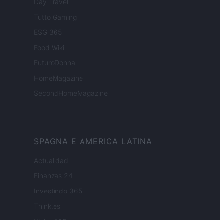
Day Travel
Tutto Gaming
ESG 365
Food Wiki
FuturoDonna
HomeMagazine
SecondHomeMagazine
SPAGNA E AMERICA LATINA
Actualidad
Finanzas 24
Investindo 365
Think.es