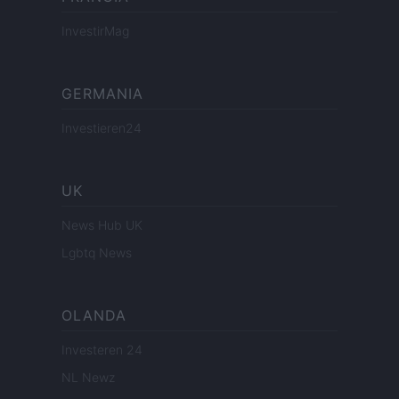
InvestirMag
GERMANIA
Investieren24
UK
News Hub UK
Lgbtq News
OLANDA
Investeren 24
NL Newz