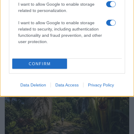
I want to allow Google to enable storage
related to personalization.
I want to allow Google to enable storage
related to security, including authentication
functionality and fraud prevention, and other
user protection.
Scopri i must have di Mango per l’estate 2026: stile e
freschezza
Beatrice Bonaventura · 6 Ago 2026
CONFIRM
LIFESTYLE
Data Deletion
Data Access
Privacy Policy