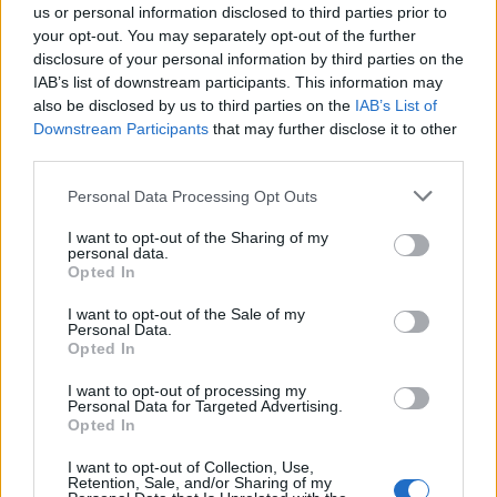
us or personal information disclosed to third parties prior to
your opt-out. You may separately opt-out of the further
disclosure of your personal information by third parties on the
IAB’s list of downstream participants. This information may
also be disclosed by us to third parties on the
IAB’s List of
Downstream Participants
that may further disclose it to other
third parties.
Please note that this website/app uses one or more Google
Personal Data Processing Opt Outs
services and may gather and store information including but
not limited to your visit or usage behaviour. You may click to
I want to opt-out of the Sharing of my
personal data.
grant or deny consent to Google and its third-party tags to
Opted In
use your data for below specified purposes in below Google
consent section.
I want to opt-out of the Sale of my
Personal Data.
Opted In
Continua a leggere
I want to opt-out of processing my
Personal Data for Targeted Advertising.
Opted In
LIFESTYLE
I want to opt-out of Collection, Use,
Retention, Sale, and/or Sharing of my