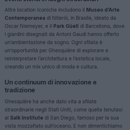
Altre location iconiche includono il
Museo d’Arte
Contemporanea
di Niterói, in Brasile, ideato da
Oscar Niemeyer, e il
Park Güell
di Barcellona, dove
i giardini disegnati da Antoni Gaudí hanno offerto
un’ambientazione da sogno. Ogni sfilata è
un’opportunità per Ghesquière di esplorare e
reinterpretare l’architettura e l’estetica locale,
creando un mix unico di moda e cultura.
Un continuum di innovazione e
tradizione
Ghesquière ha anche dato vita a sfilate
straordinarie negli Stati Uniti, come quella tenutasi
al
Salk Institute
di San Diego, famoso per la sua
vista mozzafiato sull’oceano. E non dimentichiamo