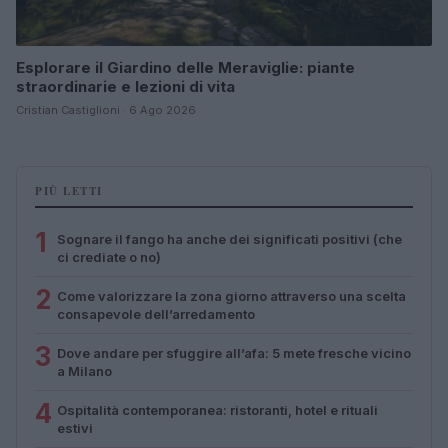
Esplorare il Giardino delle Meraviglie: piante
straordinarie e lezioni di vita
Cristian Castiglioni · 6 Ago 2026
PIÙ LETTI
1
Sognare il fango ha anche dei significati positivi (che
ci crediate o no)
2
Come valorizzare la zona giorno attraverso una scelta
consapevole dell’arredamento
3
Dove andare per sfuggire all’afa: 5 mete fresche vicino
a Milano
4
Ospitalità contemporanea: ristoranti, hotel e rituali
estivi