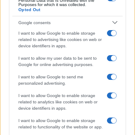
Personal Data that Is Unrelated with the
Purposes for which it was collected.
Opted Out
Google consents
I want to allow Google to enable storage
related to advertising like cookies on web or
device identifiers in apps.
I want to allow my user data to be sent to
Google for online advertising purposes.
Come riconoscere e risolvere i problemi della lavanda
nel tuo giardino
I want to allow Google to send me
personalized advertising.
Beatrice Bonaventura · 6 Ago 2026
I want to allow Google to enable storage
LIFESTYLE
related to analytics like cookies on web or
device identifiers in apps.
I want to allow Google to enable storage
related to functionality of the website or app.