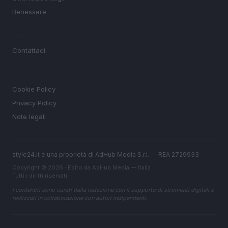
Benessere
MAGAZINE
Contattaci
LEGALE
Cookie Policy
Privacy Policy
Note legali
style24.it è una proprietà di AdHub Media S.r.l. — REA 2729933
Copyright © 2026 · Edito da AdHub Media — Italia
Tutti i diritti riservati
I contenuti sono curati dalla redazione con il supporto di strumenti digitali e
realizzati in collaborazione con autori indipendenti.