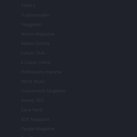
Think.it
Tuobenessere
Viaggiamo
Nonne Magazine
Milano Cortina
Luxury Club
Il Calcio Online
Professione mamma
World Music
Investimenti Magazine
Money 365
Zona Nerd
B2B Magazine
People Magazine