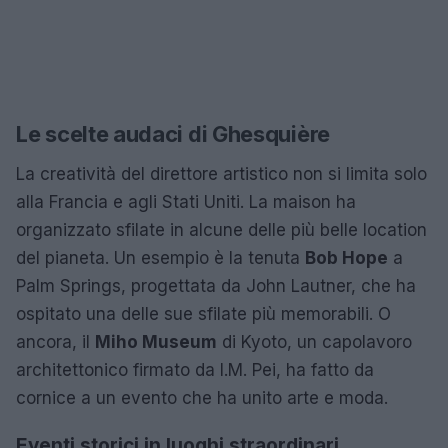
Le scelte audaci di Ghesquière
La creatività del direttore artistico non si limita solo
alla Francia e agli Stati Uniti. La maison ha
organizzato sfilate in alcune delle più belle location
del pianeta. Un esempio è la tenuta
Bob Hope
a
Palm Springs, progettata da John Lautner, che ha
ospitato una delle sue sfilate più memorabili. O
ancora, il
Miho Museum
di Kyoto, un capolavoro
architettonico firmato da I.M. Pei, ha fatto da
cornice a un evento che ha unito arte e moda.
Eventi storici in luoghi straordinari