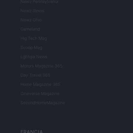
Newz Pennsylvania
Newz Illinois
Newz Ohio
Gameland
Hig Tech Mag
Scoop Mag
Lgbtqia News
Motors Magazine 365
Day Travel 365
Home Magazine 365
Cineverse Magazine
SecondHomeMagazine
FRANCIA