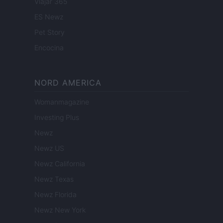
Viajar 365
ES Newz
Pet Story
Encocina
NORD AMERICA
Womanmagazine
Investing Plus
Newz
Newz US
Newz California
Newz Texas
Newz Florida
Newz New York