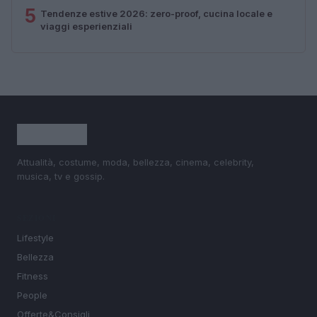
5
Tendenze estive 2026: zero-proof, cucina locale e
viaggi esperienziali
Attualità, costume, moda, bellezza, cinema, celebrity,
musica, tv e gossip.
SEZIONI
Lifestyle
Bellezza
Fitness
People
Offerte&Consigli