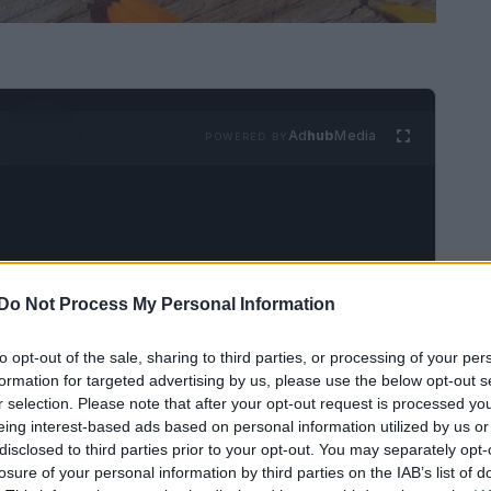
Ad
hub
Media
POWERED BY
Do Not Process My Personal Information
rosi benefici per la pelle, tra cui l’abilità
di
to opt-out of the sale, sharing to third parties, or processing of your per
cchiamento precoce
. L’olio è un nutriente
formation for targeted advertising by us, please use the below opt-out s
r selection. Please note that after your opt-out request is processed y
eing interest-based ads based on personal information utilized by us or
disclosed to third parties prior to your opt-out. You may separately opt-
losure of your personal information by third parties on the IAB’s list of