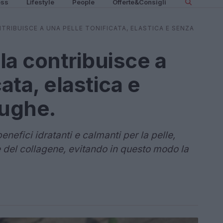
ess
Lifestyle
People
Offerte&Consigli
TRIBUISCE A UNA PELLE TONIFICATA, ELASTICA E SENZA
ula contribuisce a
ata, elastica e
rughe.
benefici idratanti e calmanti per la pelle,
e del collagene, evitando in questo modo la