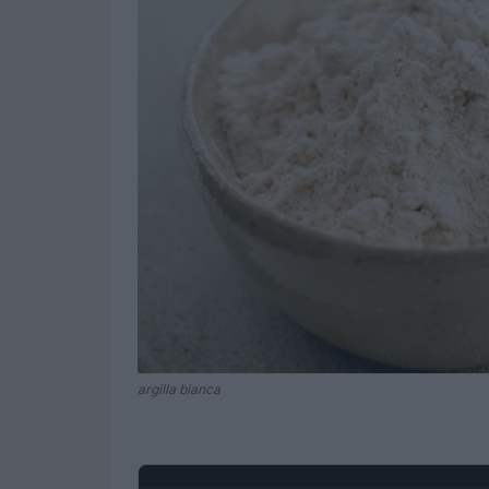
argilla bianca