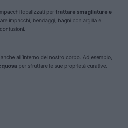
 impacchi localizzati per
trattare smagliature e
are impacchi, bendaggi, bagni con argilla e
 contusioni.
i anche all’interno del nostro corpo. Ad esempio,
acquosa
per sfruttare le sue proprietà curative.