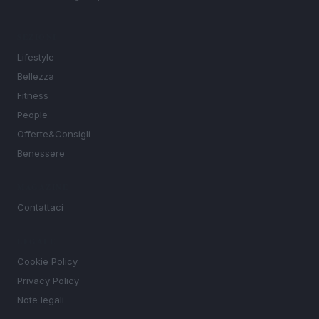
SEZIONI
Lifestyle
Bellezza
Fitness
People
Offerte&Consigli
Benessere
MAGAZINE
Contattaci
LEGALE
Cookie Policy
Privacy Policy
Note legali