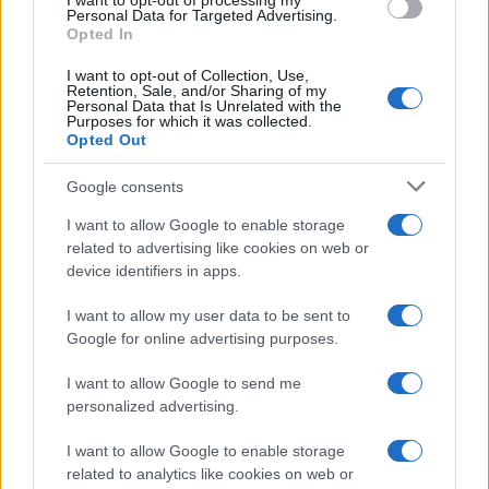
I want to opt-out of processing my
Personal Data for Targeted Advertising.
Opted In
I want to opt-out of Collection, Use,
Retention, Sale, and/or Sharing of my
Personal Data that Is Unrelated with the
Continua a leggere
Purposes for which it was collected.
Opted Out
BELLEZZA
Google consents
I want to allow Google to enable storage
related to advertising like cookies on web or
device identifiers in apps.
I want to allow my user data to be sent to
Google for online advertising purposes.
I want to allow Google to send me
personalized advertising.
I want to allow Google to enable storage
related to analytics like cookies on web or
Come ottenere ricci morbidi e definiti con la giusta