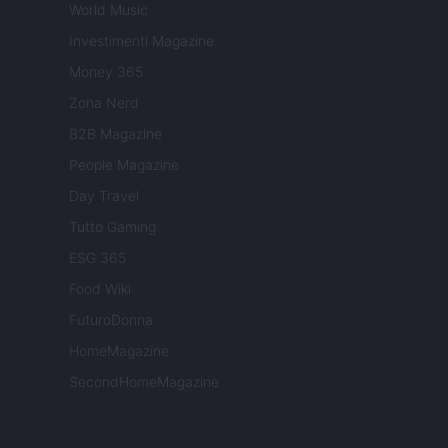
World Music
Investimenti Magazine
Money 365
Zona Nerd
B2B Magazine
People Magazine
Day Travel
Tutto Gaming
ESG 365
Food Wiki
FuturoDonna
HomeMagazine
SecondHomeMagazine