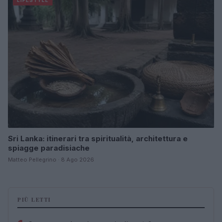
LIFESTYLE
Sri Lanka: itinerari tra spiritualità, architettura e
spiagge paradisiache
Matteo Pellegrino · 8 Ago 2026
PIÙ LETTI