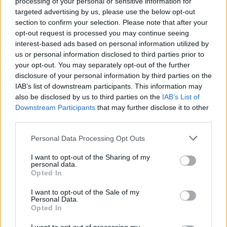
processing of your personal or sensitive information for
targeted advertising by us, please use the below opt-out
AUTORE
Staff
section to confirm your selection. Please note that after your
opt-out request is processed you may continue seeing
interest-based ads based on personal information utilized by
us or personal information disclosed to third parties prior to
your opt-out. You may separately opt-out of the further
disclosure of your personal information by third parties on the
IAB’s list of downstream participants. This information may
also be disclosed by us to third parties on the
IAB’s List of
Downstream Participants
that may further disclose it to other
third parties.
Please note that this website/app uses one or more Google
Personal Data Processing Opt Outs
services and may gather and store information including but
not limited to your visit or usage behaviour. You may click to
I want to opt-out of the Sharing of my
personal data.
grant or deny consent to Google and its third-party tags to
Opted In
use your data for below specified purposes in below Google
consent section.
I want to opt-out of the Sale of my
Personal Data.
Opted In