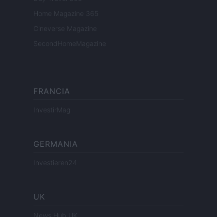
Home Magazine 365
Cineverse Magazine
SecondHomeMagazine
FRANCIA
InvestirMag
GERMANIA
Investieren24
UK
News Hub UK