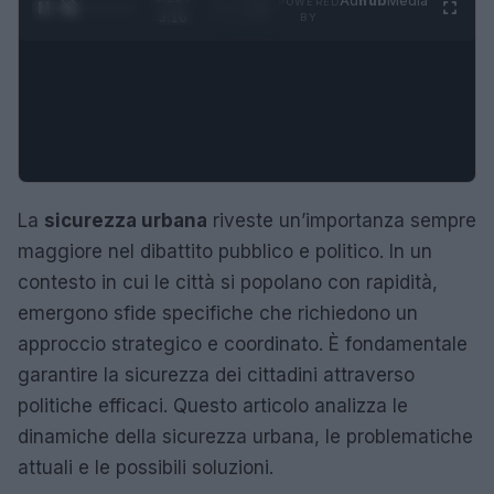
Ad
hub
Media
POWERED
1
/
4
3:16
BY
La
sicurezza urbana
riveste un’importanza sempre
maggiore nel dibattito pubblico e politico. In un
contesto in cui le città si popolano con rapidità,
emergono sfide specifiche che richiedono un
approccio strategico e coordinato. È fondamentale
garantire la sicurezza dei cittadini attraverso
politiche efficaci. Questo articolo analizza le
dinamiche della sicurezza urbana, le problematiche
attuali e le possibili soluzioni.