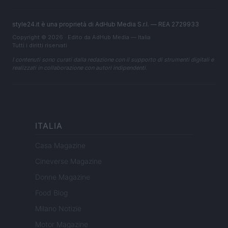
style24.it è una proprietà di AdHub Media S.r.l. — REA 2729933
Copyright © 2026 · Edito da AdHub Media — Italia
Tutti i diritti riservati
I contenuti sono curati dalla redazione con il supporto di strumenti digitali e
realizzati in collaborazione con autori indipendenti.
ITALIA
Casa Magazine
Cineverse Magazine
Donne Magazine
Food Blog
Milano Notizie
Motor Magazine