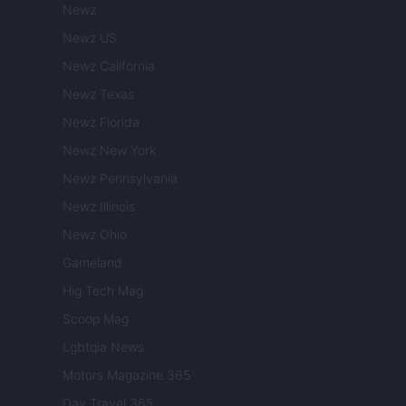
Newz
Newz US
Newz California
Newz Texas
Newz Florida
Newz New York
Newz Pennsylvania
Newz Illinois
Newz Ohio
Gameland
Hig Tech Mag
Scoop Mag
Lgbtqia News
Motors Magazine 365
Day Travel 365