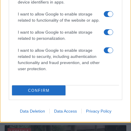
device identifiers in apps.
routine di cura
Cristian Castiglioni · 9 Ago 2026
I want to allow Google to enable storage
related to functionality of the website or app.
PEOPLE
I want to allow Google to enable storage
related to personalization.
I want to allow Google to enable storage
related to security, including authentication
functionality and fraud prevention, and other
user protection.
CONFIRM
Matrimonio Cristiano Ronaldo: il grande evento a
Madeira nel weekend del 9 agosto
Data Deletion
Data Access
Privacy Policy
Beatrice Bonaventura · 8 Ago 2026