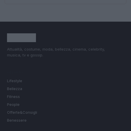
Attualità, costume, moda, bellezza, cinema, celebrity,
musica, tv e gossip.
SEZIONI
Lifestyle
Bellezza
Fitness
People
Offerte&Consigli
Benessere