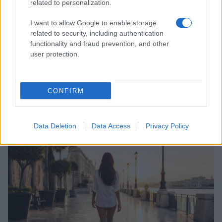
related to personalization.
I want to allow Google to enable storage
related to security, including authentication
functionality and fraud prevention, and other
user protection.
CONFIRM
Come ottenere labbra perfette con il metodo gym lips
Cristian Castiglioni · 7 Ago 2026
Data Deletion
Data Access
Privacy Policy
BELLEZZA