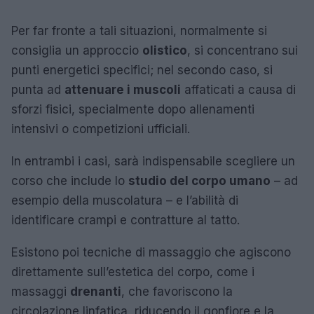
Per far fronte a tali situazioni, normalmente si
consiglia un approccio
olistico
, si concentrano sui
punti energetici specifici; nel secondo caso, si
punta ad
attenuare i muscoli
affaticati a causa di
sforzi fisici, specialmente dopo allenamenti
intensivi o competizioni ufficiali.
In entrambi i casi, sarà indispensabile scegliere un
corso che include lo
studio del corpo umano
– ad
esempio della muscolatura – e l’abilità di
identificare crampi e contratture al tatto.
Esistono poi tecniche di massaggio che agiscono
direttamente sull’estetica del corpo, come i
massaggi
drenanti
, che favoriscono la
circolazione linfatica, riducendo il gonfiore e la