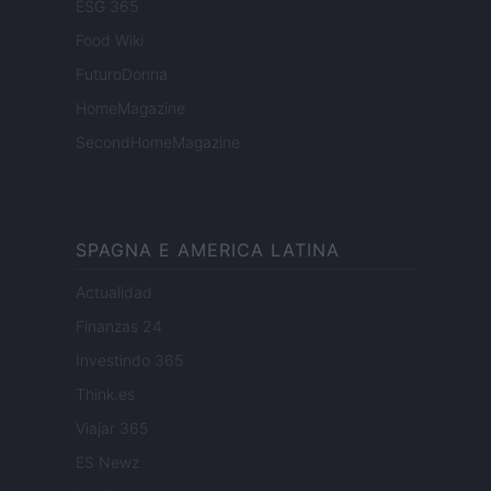
ESG 365
Food Wiki
FuturoDonna
HomeMagazine
SecondHomeMagazine
SPAGNA E AMERICA LATINA
Actualidad
Finanzas 24
Investindo 365
Think.es
Viajar 365
ES Newz