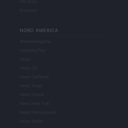
Pet Story
Encocina
NORD AMERICA
Womanmagazine
Investing Plus
Newz
Newz US
Newz California
Newz Texas
Newz Florida
Newz New York
Newz Pennsylvania
Newz Illinois