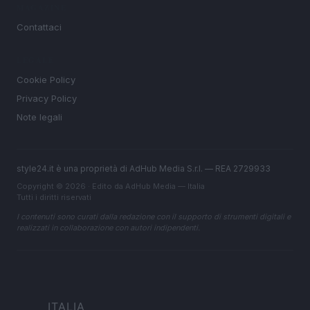
MAGAZINE
Contattaci
LEGALE
Cookie Policy
Privacy Policy
Note legali
style24.it è una proprietà di AdHub Media S.r.l. — REA 2729933
Copyright © 2026 · Edito da AdHub Media — Italia
Tutti i diritti riservati
I contenuti sono curati dalla redazione con il supporto di strumenti digitali e
realizzati in collaborazione con autori indipendenti.
ITALIA