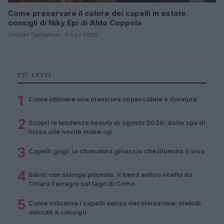
Come preservare il colore dei capelli in estate:
consigli di Niky Epi di Aldo Coppola
Cristian Castiglioni · 6 Ago 2026
PIÙ LETTI
1
Come ottenere una manicure impeccabile e duratura
2
Scopri le tendenze beauty di agosto 2026: dalle spa di
lusso alle novità make-up
3
Capelli grigi: la sfumatura ghiaccio che illumina il viso
4
Bikini con stampa pitonata: il trend estivo scelto da
Chiara Ferragni sul lago di Como
5
Come schiarire i capelli senza decolorazione: metodi
delicati e consigli