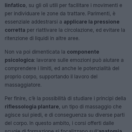
linfatico
, su gli oli utili per facilitare i movimenti e
per individuare le zone da trattare. Parimenti, è
essenziale addestrarsi a
applicare la pressione
corretta
per riattivare la circolazione, ed evitare la
ritenzione di liquidi in altre aree.
Non va poi dimenticata la
componente
psicologica
: lavorare sulle emozioni può aiutare a
comprendere i limiti, ed anche le potenzialità del
proprio corpo, supportando il lavoro del
massaggiatore.
Per finire, c’è la possibilità di studiare i principi della
riflessologia plantare
, un tipo di massaggio che
agisce sui piedi, e di conseguenza su diverse parti
del corpo. In questo ambito, i corsi offerti dalle
scuole di formazione si focalizzano sull’
anatomia