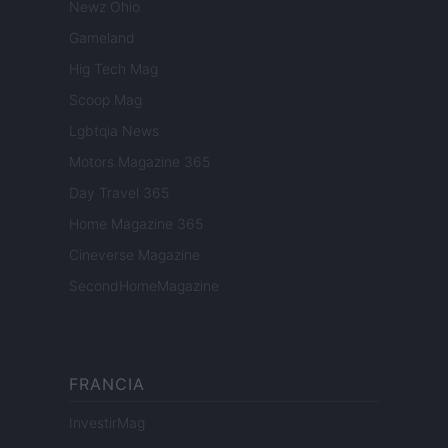
Newz Ohio
Gameland
Hig Tech Mag
Scoop Mag
Lgbtqia News
Motors Magazine 365
Day Travel 365
Home Magazine 365
Cineverse Magazine
SecondHomeMagazine
FRANCIA
InvestirMag