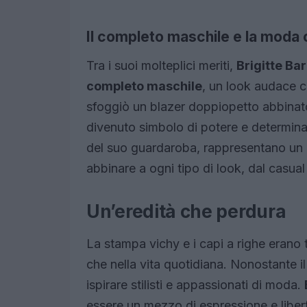
Il completo maschile e la moda 
Tra i suoi molteplici meriti,
Brigitte Ba
completo maschile
, un look audace c
sfoggiò un blazer doppiopetto abbinato
divenuto simbolo di potere e determin
del suo guardaroba, rappresentano un 
abbinare a ogni tipo di look, dal casual
Un’eredità che perdura
La stampa vichy e i capi a righe erano tr
che nella vita quotidiana. Nonostante il 
ispirare stilisti e appassionati di moda.
essere un mezzo di espressione e libert