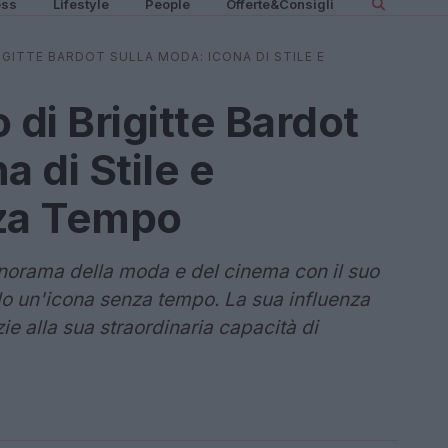
ess
Lifestyle
People
Offerte&Consigli
IGITTE BARDOT SULLA MODA: ICONA DI STILE E
 di Brigitte Bardot
a di Stile e
nza Tempo
panorama della moda e del cinema con il suo
do un'icona senza tempo. La sua influenza
ie alla sua straordinaria capacità di