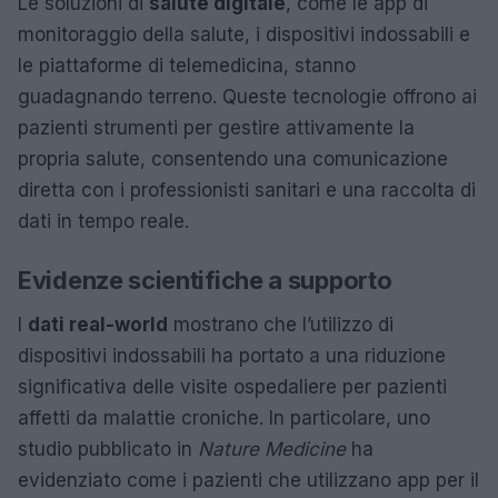
Le soluzioni di
salute digitale
, come le app di
monitoraggio della salute, i dispositivi indossabili e
le piattaforme di telemedicina, stanno
guadagnando terreno. Queste tecnologie offrono ai
pazienti strumenti per gestire attivamente la
propria salute, consentendo una comunicazione
diretta con i professionisti sanitari e una raccolta di
dati in tempo reale.
Evidenze scientifiche a supporto
I
dati real-world
mostrano che l’utilizzo di
dispositivi indossabili ha portato a una riduzione
significativa delle visite ospedaliere per pazienti
affetti da malattie croniche. In particolare, uno
studio pubblicato in
Nature Medicine
ha
evidenziato come i pazienti che utilizzano app per il