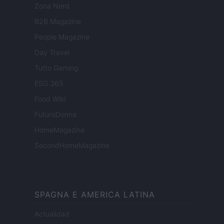
Zona Nerd
B2B Magazine
People Magazine
Day Travel
Tutto Gaming
ESG 365
Food Wiki
FuturoDonna
HomeMagazine
SecondHomeMagazine
SPAGNA E AMERICA LATINA
Actualidad