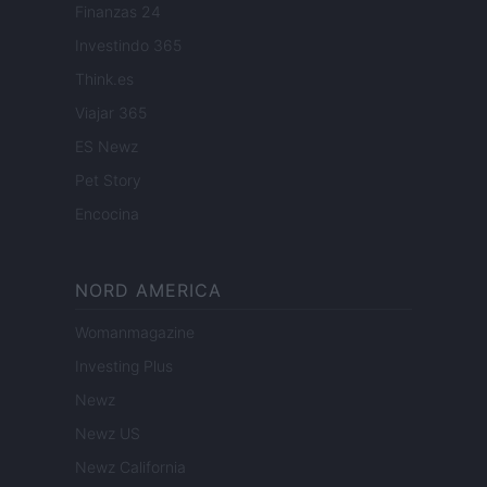
Finanzas 24
Investindo 365
Think.es
Viajar 365
ES Newz
Pet Story
Encocina
NORD AMERICA
Womanmagazine
Investing Plus
Newz
Newz US
Newz California