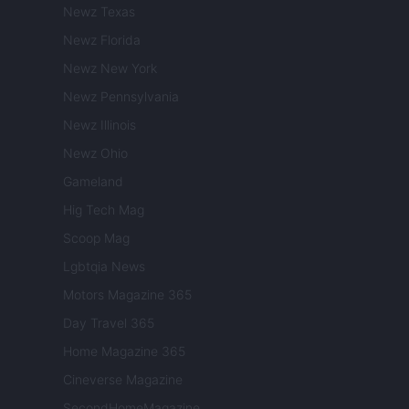
Newz Texas
Newz Florida
Newz New York
Newz Pennsylvania
Newz Illinois
Newz Ohio
Gameland
Hig Tech Mag
Scoop Mag
Lgbtqia News
Motors Magazine 365
Day Travel 365
Home Magazine 365
Cineverse Magazine
SecondHomeMagazine