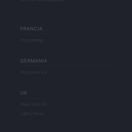
FRANCIA
InvestirMag
GERMANIA
Investieren24
UK
News Hub UK
Lgbtq News