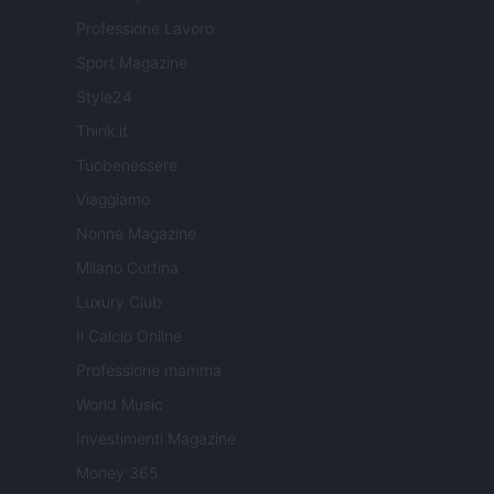
Professione Lavoro
Sport Magazine
Style24
Think.it
Tuobenessere
Viaggiamo
Nonne Magazine
Milano Cortina
Luxury Club
Il Calcio Online
Professione mamma
World Music
Investimenti Magazine
Money 365