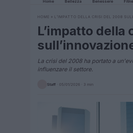
Home
Bellezza
Benessere
Fitn
HOME
»
L’IMPATTO DELLA CRISI DEL 2008 SU
L’impatto della 
sull’innovazion
La crisi del 2008 ha portato a un'ev
influenzare il settore.
Staff
·
05/01/2026
· 3 min