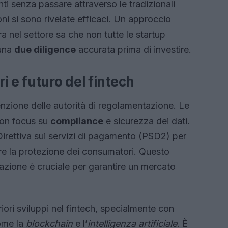
ti senza passare attraverso le tradizionali
ni si sono rivelate efficaci. Un approccio
a nel settore sa che non tutte le startup
 una
due diligence
accurata prima di investire.
i e futuro del fintech
tenzione delle autorità di regolamentazione. Le
con focus su
compliance
e sicurezza dei dati.
irettiva sui servizi di pagamento (PSD2) per
e la protezione dei consumatori. Questo
azione è cruciale per garantire un mercato
iori sviluppi nel fintech, specialmente con
come la
blockchain
e l’
intelligenza artificiale
. È