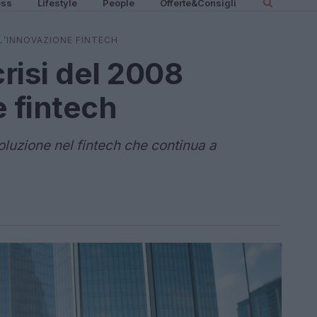
ess
Lifestyle
People
Offerte&Consigli
LL’INNOVAZIONE FINTECH
crisi del 2008
e fintech
oluzione nel fintech che continua a