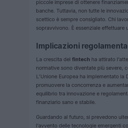
piccole imprese di ottenere finanziamen
banche. Tuttavia, non tutte le innovazio
scettico è sempre consigliato. Chi lavor
sopravvivono. È essenziale effettuare
Implicazioni regolamentar
La crescita del
fintech
ha attirato l’at
normative sono diventate più severe, 
L’Unione Europea ha implementato la D
promuovere la concorrenza e aumentar
equilibrio tra innovazione e regolament
finanziario sano e stabile.
Guardando al futuro, si prevedono ulter
l’avvento delle tecnologie emergenti 