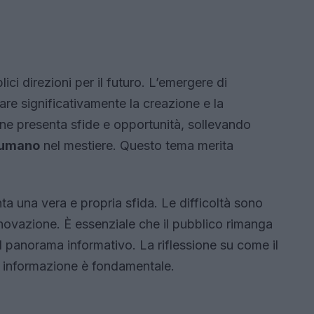
lici direzioni per il futuro. L’emergere di
re significativamente la creazione e la
one presenta sfide e opportunità, sollevando
 umano
nel mestiere. Questo tema merita
nta una vera e propria sfida. Le difficoltà sono
nnovazione. È essenziale che il pubblico rimanga
l panorama informativo. La riflessione su come il
di informazione è fondamentale.