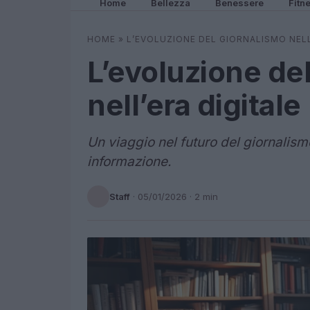
Home
Bellezza
Benessere
Fitn
HOME
»
L’EVOLUZIONE DEL GIORNALISMO NELL
L’evoluzione de
nell’era digitale
Un viaggio nel futuro del giornalism
informazione.
Staff
·
05/01/2026
· 2 min