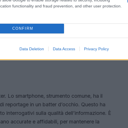
cation functionality and fraud prevention, and other user protection.
CONFIRM
Data Deletion
Data Access
Privacy Policy
ter. Lo smartphone, strumento comune, ha il
 di reportage in un batter d’occhio. Questo ha
 interrogativi sulla qualità dell’informazione. È
iano accurate e affidabili, per mantenere la