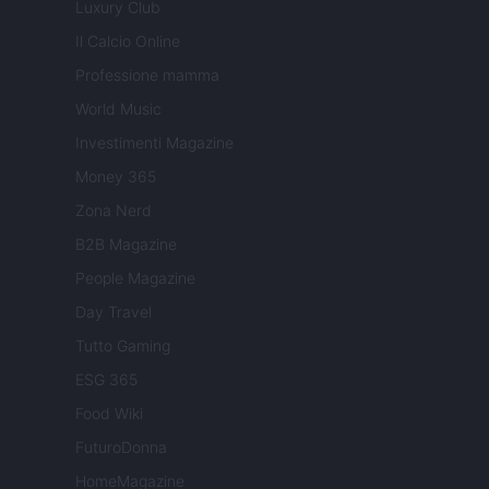
Luxury Club
Il Calcio Online
Professione mamma
World Music
Investimenti Magazine
Money 365
Zona Nerd
B2B Magazine
People Magazine
Day Travel
Tutto Gaming
ESG 365
Food Wiki
FuturoDonna
HomeMagazine