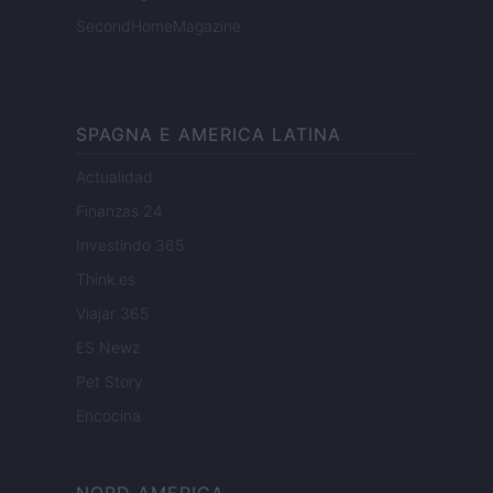
SecondHomeMagazine
SPAGNA E AMERICA LATINA
Actualidad
Finanzas 24
Investindo 365
Think.es
Viajar 365
ES Newz
Pet Story
Encocina
NORD AMERICA