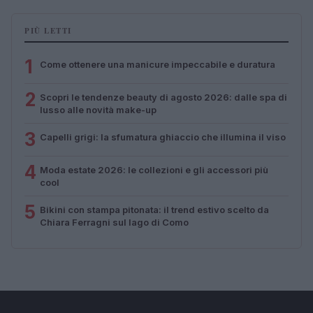
PIÙ LETTI
1
Come ottenere una manicure impeccabile e duratura
2
Scopri le tendenze beauty di agosto 2026: dalle spa di
lusso alle novità make-up
3
Capelli grigi: la sfumatura ghiaccio che illumina il viso
4
Moda estate 2026: le collezioni e gli accessori più
cool
5
Bikini con stampa pitonata: il trend estivo scelto da
Chiara Ferragni sul lago di Como