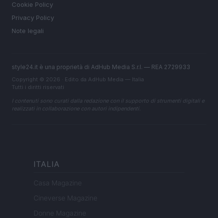
Cookie Policy
Privacy Policy
Note legali
style24.it è una proprietà di AdHub Media S.r.l. — REA 2729933
Copyright © 2026 · Edito da AdHub Media — Italia
Tutti i diritti riservati
I contenuti sono curati dalla redazione con il supporto di strumenti digitali e
realizzati in collaborazione con autori indipendenti.
ITALIA
Casa Magazine
Cineverse Magazine
Donne Magazine