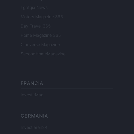
Lgbtqia News
Motors Magazine 365
Day Travel 365
Home Magazine 365
Cineverse Magazine
SecondHomeMagazine
FRANCIA
InvestirMag
GERMANIA
Investieren24