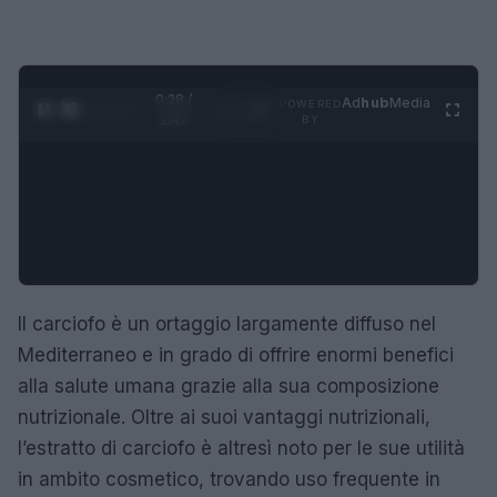
0:29 /
Ad
hub
Media
POWERED
1
/
4
1:47
BY
Il carciofo è un ortaggio largamente diffuso nel
Mediterraneo e in grado di offrire enormi benefici
alla salute umana grazie alla sua composizione
nutrizionale. Oltre ai suoi vantaggi nutrizionali,
l’estratto di carciofo è altresì noto per le sue utilità
in ambito cosmetico, trovando uso frequente in