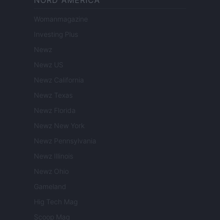
Womanmagazine
Investing Plus
Newz
Newz US
Newz California
Newz Texas
Newz Florida
Newz New York
Newz Pennsylvania
Newz Illinois
Newz Ohio
Gameland
Hig Tech Mag
Scoop Mag