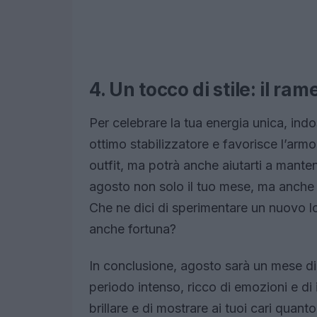
4. Un tocco di stile: il r
Per celebrare la tua energia unica, indo
ottimo stabilizzatore e favorisce l’armo
outfit, ma potrà anche aiutarti a mante
agosto non solo il tuo mese, ma anche u
Che ne dici di sperimentare un nuovo lo
anche fortuna?
In conclusione, agosto sarà un mese di 
periodo intenso, ricco di emozioni e d
brillare e di mostrare ai tuoi cari quant