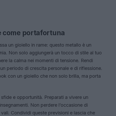
ame come portafortuna
ssa un gioiello in rame: questo metallo è un
nia. Non solo aggiungerà un tocco di stile al tuo
nere la calma nei momenti di tensione. Rendi
n periodo di crescita personale e di riflessione.
ok con un gioiello che non solo brilla, ma porta
sfide e opportunità. Preparati a vivere un
i insegnamenti. Non perdere l’occasione di
o vali. Condividi queste previsioni e lascia che