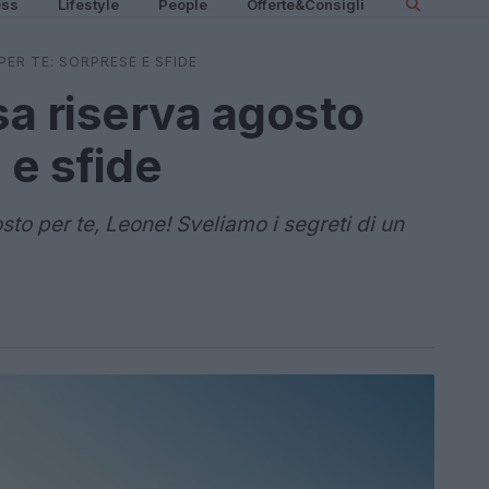
ess
Lifestyle
People
Offerte&Consigli
ER TE: SORPRESE E SFIDE
a riserva agosto
 e sfide
to per te, Leone! Sveliamo i segreti di un