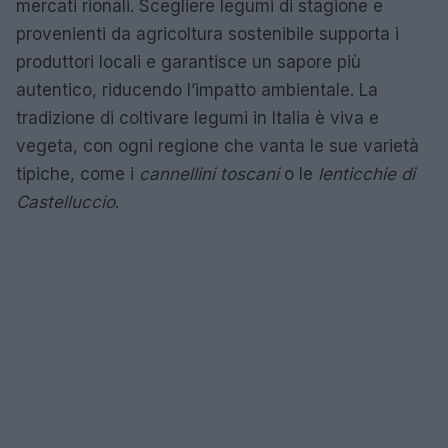
mercati rionali. Scegliere legumi di stagione e
provenienti da agricoltura sostenibile supporta i
produttori locali e garantisce un sapore più
autentico, riducendo l’impatto ambientale. La
tradizione di coltivare legumi in Italia è viva e
vegeta, con ogni regione che vanta le sue varietà
tipiche, come i
cannellini toscani
o le
lenticchie di
Castelluccio
.