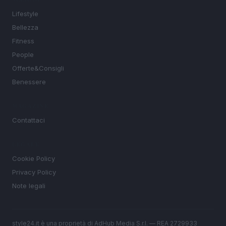
Lifestyle
Bellezza
Fitness
People
Offerte&Consigli
Benessere
MAGAZINE
Contattaci
LEGALE
Cookie Policy
Privacy Policy
Note legali
style24.it è una proprietà di AdHub Media S.r.l. — REA 2729933