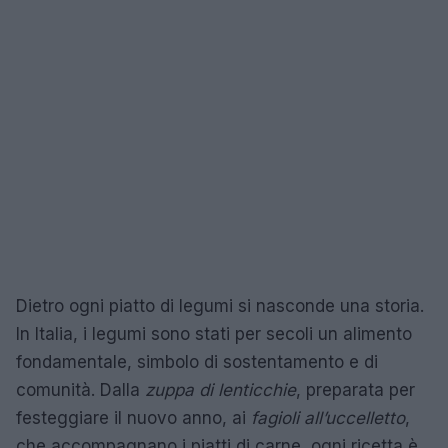
Dietro ogni piatto di legumi si nasconde una storia.
In Italia, i legumi sono stati per secoli un alimento
fondamentale, simbolo di sostentamento e di
comunità. Dalla
zuppa di lenticchie
, preparata per
festeggiare il nuovo anno, ai
fagioli all’uccelletto
,
che accompagnano i piatti di carne, ogni ricetta è