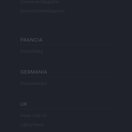
Cineverse Magazine
SecondHomeMagazine
FRANCIA
InvestirMag
GERMANIA
Investieren24
UK
News Hub UK
Lgbtq News