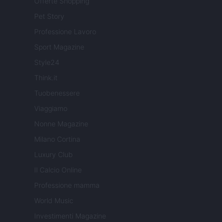
Offerte Shopping
Pet Story
Professione Lavoro
Sport Magazine
Style24
Think.it
Tuobenessere
Viaggiamo
Nonne Magazine
Milano Cortina
Luxury Club
Il Calcio Online
Professione mamma
World Music
Investimenti Magazine