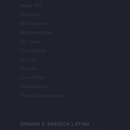
Money 365
Zona Nerd
B2B Magazine
People Magazine
Day Travel
Tutto Gaming
ESG 365
Food Wiki
FuturoDonna
HomeMagazine
SecondHomeMagazine
SPAGNA E AMERICA LATINA