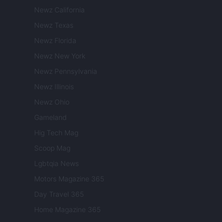
Newz California
Newz Texas
Newz Florida
Newz New York
Newz Pennsylvania
Newz Illinois
Newz Ohio
Gameland
Hig Tech Mag
Scoop Mag
Lgbtqia News
Motors Magazine 365
Day Travel 365
Home Magazine 365