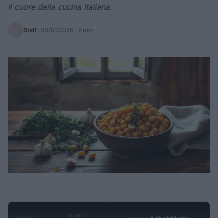
il cuore della cucina italiana.
Staff
·
09/01/2026
· 2 min
0:28 /