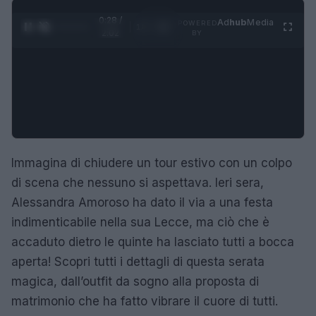
0:29 /
Ad
hub
Media
POWERED
1
/
4
2:02
BY
Immagina di chiudere un tour estivo con un colpo
di scena che nessuno si aspettava. Ieri sera,
Alessandra Amoroso ha dato il via a una festa
indimenticabile nella sua Lecce, ma ciò che è
accaduto dietro le quinte ha lasciato tutti a bocca
aperta! Scopri tutti i dettagli di questa serata
magica, dall’outfit da sogno alla proposta di
matrimonio che ha fatto vibrare il cuore di tutti.