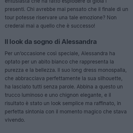
entusiasta che ha fatto esplodere di gioia i
presenti. Chi avrebbe mai pensato che il finale di un
tour potesse riservare una tale emozione? Non
crederai mai a quello che è successo!
Il look da sogno di Alessandra
Per un’occasione così speciale, Alessandra ha
optato per un abito bianco che rappresenta la
purezza e la bellezza. Il suo long dress monospalla,
che abbracciava perfettamente la sua silhouette,
ha lasciato tutti senza parole. Abbina a questo un
trucco luminoso e uno chignon elegante, e il
risultato è stato un look semplice ma raffinato, in
perfetta sintonia con il momento magico che stava
vivendo.