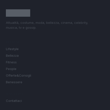
Attualità, costume, moda, bellezza, cinema, celebrity,
musica, tv e gossip.
SEZIONI
Lifestyle
Bellezza
Fitness
People
Offerte&Consigli
Benessere
MAGAZINE
Contattaci