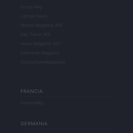
Scoop Mag
Lgbtqia News
Motors Magazine 365
Day Travel 365
Home Magazine 365
Cineverse Magazine
SecondHomeMagazine
FRANCIA
InvestirMag
GERMANIA