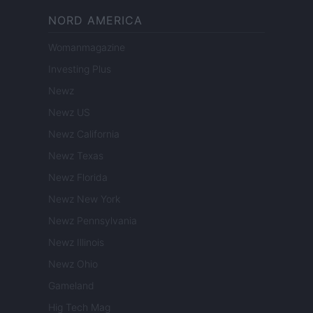
NORD AMERICA
Womanmagazine
Investing Plus
Newz
Newz US
Newz California
Newz Texas
Newz Florida
Newz New York
Newz Pennsylvania
Newz Illinois
Newz Ohio
Gameland
Hig Tech Mag