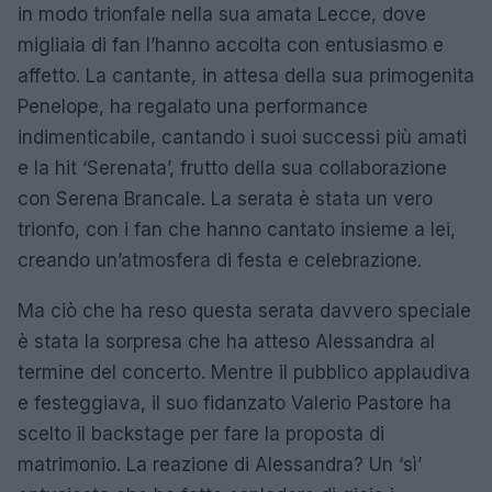
in modo trionfale nella sua amata Lecce, dove
migliaia di fan l’hanno accolta con entusiasmo e
affetto. La cantante, in attesa della sua primogenita
Penelope, ha regalato una performance
indimenticabile, cantando i suoi successi più amati
e la hit ‘Serenata’, frutto della sua collaborazione
con Serena Brancale. La serata è stata un vero
trionfo, con i fan che hanno cantato insieme a lei,
creando un’atmosfera di festa e celebrazione.
Ma ciò che ha reso questa serata davvero speciale
è stata la sorpresa che ha atteso Alessandra al
termine del concerto. Mentre il pubblico applaudiva
e festeggiava, il suo fidanzato Valerio Pastore ha
scelto il backstage per fare la proposta di
matrimonio. La reazione di Alessandra? Un ‘sì’