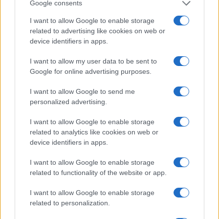
Google consents
I want to allow Google to enable storage
related to advertising like cookies on web or
device identifiers in apps.
Guida step-by-step per un’immagine pubblica
I want to allow my user data to be sent to
credibile e glam
Google for online advertising purposes.
Camilla Fiore · 9 Ago 2026
I want to allow Google to send me
ALIMENTAZIONE
personalized advertising.
I want to allow Google to enable storage
related to analytics like cookies on web or
device identifiers in apps.
I want to allow Google to enable storage
related to functionality of the website or app.
I want to allow Google to enable storage
related to personalization.