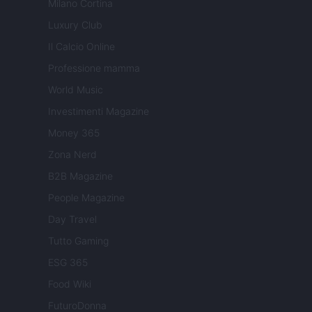
Milano Cortina
Luxury Club
Il Calcio Online
Professione mamma
World Music
Investimenti Magazine
Money 365
Zona Nerd
B2B Magazine
People Magazine
Day Travel
Tutto Gaming
ESG 365
Food Wiki
FuturoDonna