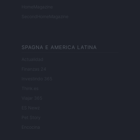
HomeMagazine
SecondHomeMagazine
SPAGNA E AMERICA LATINA
Actualidad
Finanzas 24
Investindo 365
Think.es
Viajar 365
ES Newz
Pet Story
Encocina