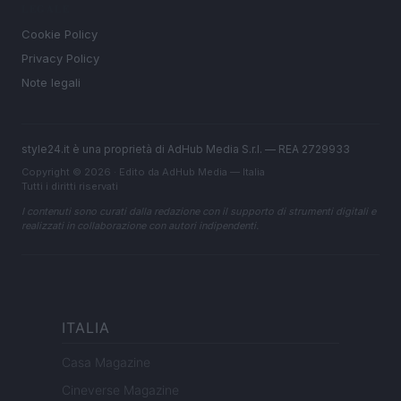
LEGALE
Cookie Policy
Privacy Policy
Note legali
style24.it è una proprietà di AdHub Media S.r.l. — REA 2729933
Copyright © 2026 · Edito da AdHub Media — Italia
Tutti i diritti riservati
I contenuti sono curati dalla redazione con il supporto di strumenti digitali e
realizzati in collaborazione con autori indipendenti.
ITALIA
Casa Magazine
Cineverse Magazine