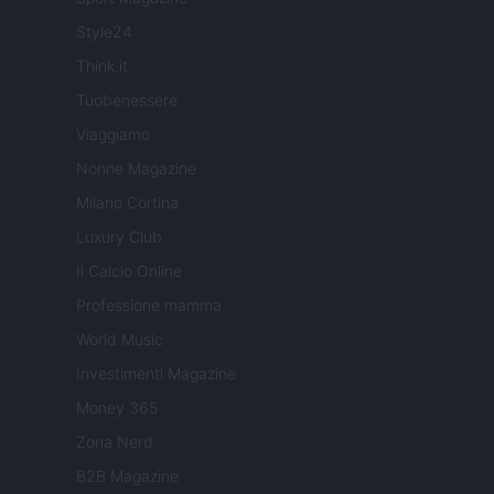
Style24
Think.it
Tuobenessere
Viaggiamo
Nonne Magazine
Milano Cortina
Luxury Club
Il Calcio Online
Professione mamma
World Music
Investimenti Magazine
Money 365
Zona Nerd
B2B Magazine