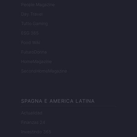
People Magazine
Day Travel
Tutto Gaming
ESG 365
Food Wiki
FuturoDonna
HomeMagazine
SecondHomeMagazine
SPAGNA E AMERICA LATINA
Actualidad
Finanzas 24
Investindo 365