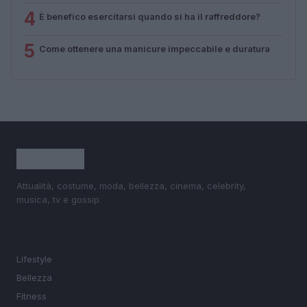
4
È benefico esercitarsi quando si ha il raffreddore?
5
Come ottenere una manicure impeccabile e duratura
Attualità, costume, moda, bellezza, cinema, celebrity,
musica, tv e gossip.
SEZIONI
Lifestyle
Bellezza
Fitness