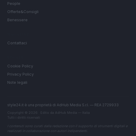
People
Offerte&Consigli
Benessere
MAGAZINE
Contattaci
LEGALE
Cookie Policy
Privacy Policy
Note legali
style24.it è una proprietà di AdHub Media S.r.l. — REA 2729933
Copyright © 2026 · Edito da AdHub Media — Italia
Tutti i diritti riservati
I contenuti sono curati dalla redazione con il supporto di strumenti digitali e
realizzati in collaborazione con autori indipendenti.