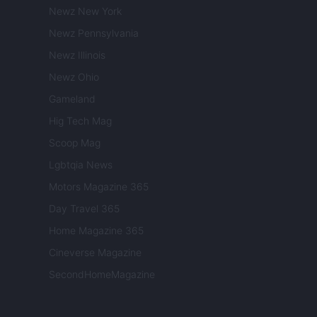
Newz New York
Newz Pennsylvania
Newz Illinois
Newz Ohio
Gameland
Hig Tech Mag
Scoop Mag
Lgbtqia News
Motors Magazine 365
Day Travel 365
Home Magazine 365
Cineverse Magazine
SecondHomeMagazine