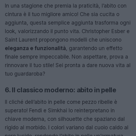
In una stagione che premia la praticità, l’abito con
cintura è il tuo migliore amico! Che sia cucita o
aggiunta, questa semplice aggiunta trasforma ogni
look, valorizzando il punto vita. Christopher Esber e
Saint Laurent propongono modelli che uniscono
eleganza e funzionalità
, garantendo un effetto
finale sempre impeccabile. Non aspettare, prova a
rinnovare il tuo stile! Sei pronta a dare nuova vita al
tuo guardaroba?
6. Il classico moderno: abito in pelle
Il cliché dell’abito in pelle come pezzo ribelle è
superato! Fendi e Simkhai lo reinterpretano in
chiave moderna, con silhouette che spaziano dal
rigido al morbido. I colori variano dal cuoio caldo al