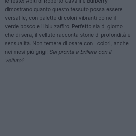
le feste! Abiti di Roberto Cavalli e Burberry
dimostrano quanto questo tessuto possa essere
versatile, con palette di colori vibranti come il
verde bosco e il blu zaffiro. Perfetto sia di giorno
che di sera, il velluto racconta storie di profondità e
sensualità. Non temere di osare con i colori, anche
nei mesi più grigi!
Sei pronta a brillare con il
velluto?