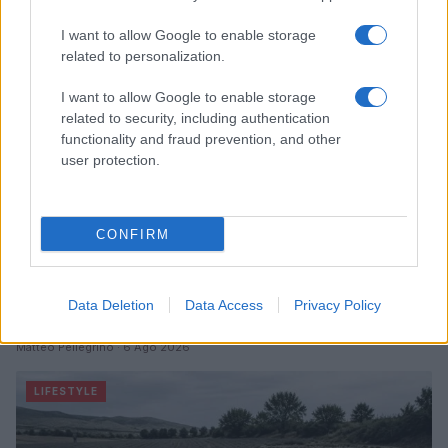
LIFESTYLE
I want to allow Google to enable storage
related to personalization.
I want to allow Google to enable storage
related to security, including authentication
functionality and fraud prevention, and other
user protection.
CONFIRM
Dove si terrà Vogue World nel 2027: la scelta di San
Data Deletion
Data Access
Privacy Policy
Francisco
Matteo Pellegrino · 6 Ago 2026
LIFESTYLE