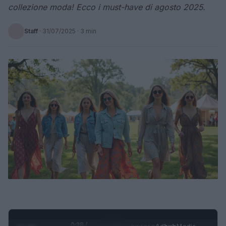
collezione moda! Ecco i must-have di agosto 2025.
Staff
·
31/07/2025
· 3 min
0:29 /