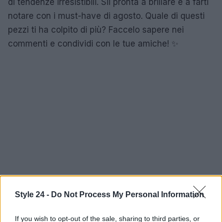
di tendenze irresistibili. Sii pronta a brillare e a farti
notare con i must-have di agosto. Quale di questi
pezzi ti ha colpito di più? Faccelo sapere nei
commenti e condividi con le tue amiche! ✨
Style 24 -
Do Not Process My Personal Information
If you wish to opt-out of the sale, sharing to third parties, or