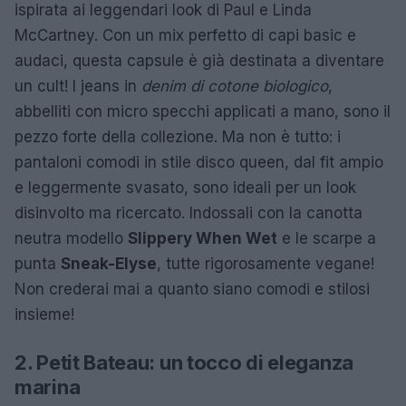
ispirata ai leggendari look di Paul e Linda
McCartney. Con un mix perfetto di capi basic e
audaci, questa capsule è già destinata a diventare
un cult! I jeans in
denim di cotone biologico
,
abbelliti con micro specchi applicati a mano, sono il
pezzo forte della collezione. Ma non è tutto: i
pantaloni comodi in stile disco queen, dal fit ampio
e leggermente svasato, sono ideali per un look
disinvolto ma ricercato. Indossali con la canotta
neutra modello
Slippery When Wet
e le scarpe a
punta
Sneak-Elyse
, tutte rigorosamente vegane!
Non crederai mai a quanto siano comodi e stilosi
insieme!
2. Petit Bateau: un tocco di eleganza
marina