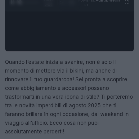
Ad
hub
Media
POWERED
1
/
4
2:02
BY
Quando l’estate inizia a svanire, non è solo il
momento di mettere via il bikini, ma anche di
rinnovare il tuo guardaroba! Sei pronta a scoprire
come abbigliamento e accessori possano
trasformarti in una vera icona di stile? Ti porteremo
tra le novità imperdibili di agosto 2025 che ti
faranno brillare in ogni occasione, dal weekend in
viaggio all’ufficio. Ecco cosa non puoi
assolutamente perderti!