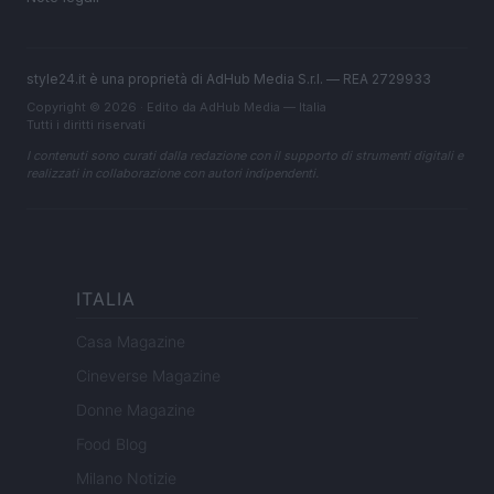
style24.it è una proprietà di AdHub Media S.r.l. — REA 2729933
Copyright © 2026 · Edito da AdHub Media — Italia
Tutti i diritti riservati
I contenuti sono curati dalla redazione con il supporto di strumenti digitali e
realizzati in collaborazione con autori indipendenti.
ITALIA
Casa Magazine
Cineverse Magazine
Donne Magazine
Food Blog
Milano Notizie