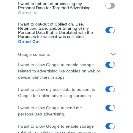
I want to opt-out of processing my
Personal Data for Targeted Advertising.
Opted In
I want to opt-out of Collection, Use,
Retention, Sale, and/or Sharing of my
Personal Data that Is Unrelated with the
Purposes for which it was collected.
Opted Out
Continua a leggere
Google consents
ALIMENTAZIONE
I want to allow Google to enable storage
related to advertising like cookies on web or
device identifiers in apps.
I want to allow my user data to be sent to
Google for online advertising purposes.
I want to allow Google to send me
personalized advertising.
I want to allow Google to enable storage
related to analytics like cookies on web or