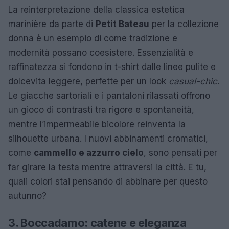
La reinterpretazione della classica estetica
marinière da parte di
Petit Bateau
per la collezione
donna è un esempio di come tradizione e
modernità possano coesistere. Essenzialità e
raffinatezza si fondono in t-shirt dalle linee pulite e
dolcevita leggere, perfette per un look
casual-chic
.
Le giacche sartoriali e i pantaloni rilassati offrono
un gioco di contrasti tra rigore e spontaneità,
mentre l’impermeabile bicolore reinventa la
silhouette urbana. I nuovi abbinamenti cromatici,
come
cammello e azzurro cielo
, sono pensati per
far girare la testa mentre attraversi la città. E tu,
quali colori stai pensando di abbinare per questo
autunno?
3. Boccadamo: catene e eleganza