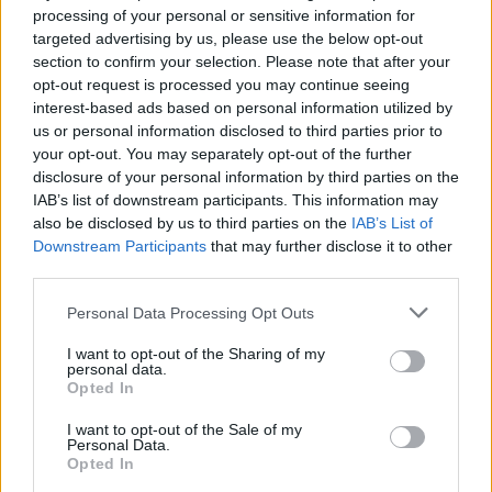
processing of your personal or sensitive information for
targeted advertising by us, please use the below opt-out
section to confirm your selection. Please note that after your
AUTORE
Staff
opt-out request is processed you may continue seeing
interest-based ads based on personal information utilized by
us or personal information disclosed to third parties prior to
your opt-out. You may separately opt-out of the further
disclosure of your personal information by third parties on the
IAB’s list of downstream participants. This information may
also be disclosed by us to third parties on the
IAB’s List of
Downstream Participants
that may further disclose it to other
third parties.
Please note that this website/app uses one or more Google
Personal Data Processing Opt Outs
services and may gather and store information including but
not limited to your visit or usage behaviour. You may click to
I want to opt-out of the Sharing of my
personal data.
grant or deny consent to Google and its third-party tags to
Opted In
use your data for below specified purposes in below Google
consent section.
I want to opt-out of the Sale of my
Personal Data.
Opted In