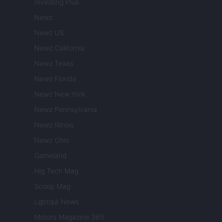
Investing Plus
Newz
Newz US
Newz California
Newz Texas
Newz Florida
Newz New York
Newz Pennsylvania
Newz Illinois
Newz Ohio
Gameland
Hig Tech Mag
Scoop Mag
Lgbtqia News
Motors Magazine 365