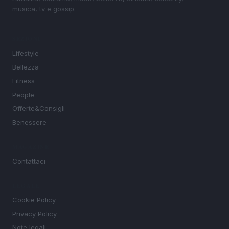
musica, tv e gossip.
SEZIONI
Lifestyle
Bellezza
Fitness
People
Offerte&Consigli
Benessere
MAGAZINE
Contattaci
LEGALE
Cookie Policy
Privacy Policy
Note legali