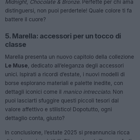
Midnight
,
Chocolate & Bronze
. Perfette per chi ama
distinguersi, non puoi perdertele! Quale colore ti fa
battere il cuore?
5. Marella: accessori per un tocco di
classe
Marella presenta un nuovo capitolo della collezione
Le Muse
, dedicato all’eleganza degli accessori
unici. Ispirati a ricordi d’estate, i nuovi modelli di
borse esplorano materiali e palette inedite, con
dettagli iconici come il
manico intrecciato
. Non
puoi lasciarti sfuggire questi piccoli tesori dal
valore affettivo e stilistico! Dopotutto, ogni
dettaglio conta, giusto?
In conclusione, l’estate 2025 si preannuncia ricca