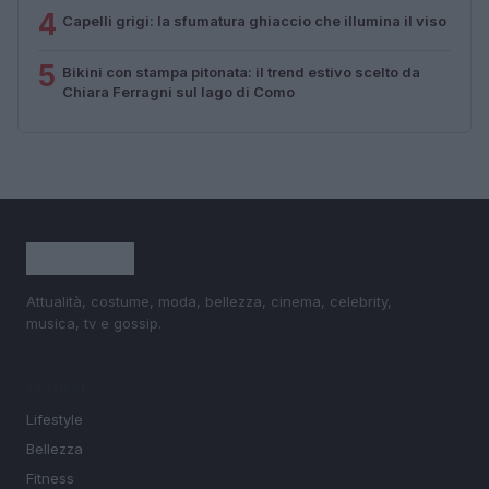
4
Capelli grigi: la sfumatura ghiaccio che illumina il viso
5
Bikini con stampa pitonata: il trend estivo scelto da
Chiara Ferragni sul lago di Como
Attualità, costume, moda, bellezza, cinema, celebrity,
musica, tv e gossip.
SEZIONI
Lifestyle
Bellezza
Fitness