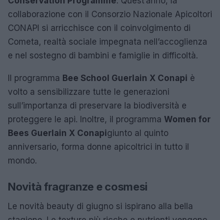
Conservation Programme
. Quest’anno, la
collaborazione con il Consorzio Nazionale Apicoltori
CONAPI si arricchisce con il coinvolgimento di
Cometa, realtà sociale impegnata nell’accoglienza
e nel sostegno di bambini e famiglie in difficoltà.
Il programma
Bee School Guerlain X Conapi
è
volto a sensibilizzare tutte le generazioni
sull’importanza di preservare la biodiversità e
proteggere le api. Inoltre, il programma
Women for
Bees Guerlain X Conapi
giunto al quinto
anniversario, forma donne apicoltrici in tutto il
mondo.
Novità fragranze e cosmesi
Le novità beauty di giugno si ispirano alla bella