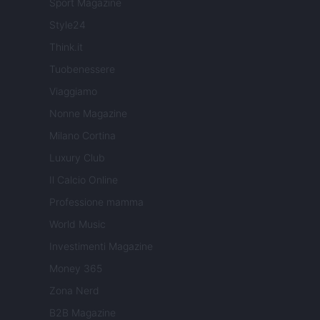
Sport Magazine
Style24
Think.it
Tuobenessere
Viaggiamo
Nonne Magazine
Milano Cortina
Luxury Club
Il Calcio Online
Professione mamma
World Music
Investimenti Magazine
Money 365
Zona Nerd
B2B Magazine