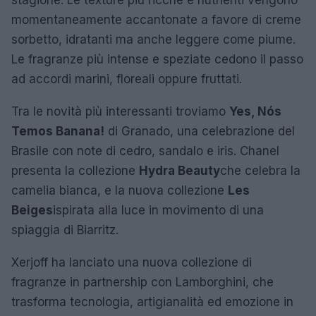
stagione. Le texture più ricche e nutrienti vengono
momentaneamente accantonate a favore di creme
sorbetto, idratanti ma anche leggere come piume.
Le fragranze più intense e speziate cedono il passo
ad accordi marini, floreali oppure fruttati.
Tra le novità più interessanti troviamo
Yes, Nós
Temos Banana!
di Granado, una celebrazione del
Brasile con note di cedro, sandalo e iris. Chanel
presenta la collezione
Hydra Beauty
che celebra la
camelia bianca, e la nuova collezione
Les
Beiges
ispirata alla luce in movimento di una
spiaggia di Biarritz.
Xerjoff ha lanciato una nuova collezione di
fragranze in partnership con Lamborghini, che
trasforma tecnologia, artigianalità ed emozione in