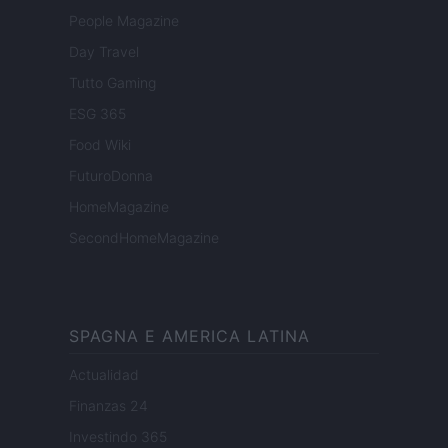
People Magazine
Day Travel
Tutto Gaming
ESG 365
Food Wiki
FuturoDonna
HomeMagazine
SecondHomeMagazine
SPAGNA E AMERICA LATINA
Actualidad
Finanzas 24
Investindo 365