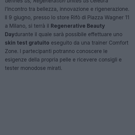
defines us, Regeneration unites us
celebra
l’incontro tra bellezza, innovazione e rigenerazione.
Il 9 giugno, presso lo store Rifò di Piazza Wagner 11
a Milano, si terrà il
Regenerative Beauty
Day
durante il quale sarà possibile effettuare uno
skin test gratuito
eseguito da una trainer Comfort
Zone. I partecipanti potranno conoscere le
esigenze della propria pelle e ricevere consigli e
tester monodose mirati.