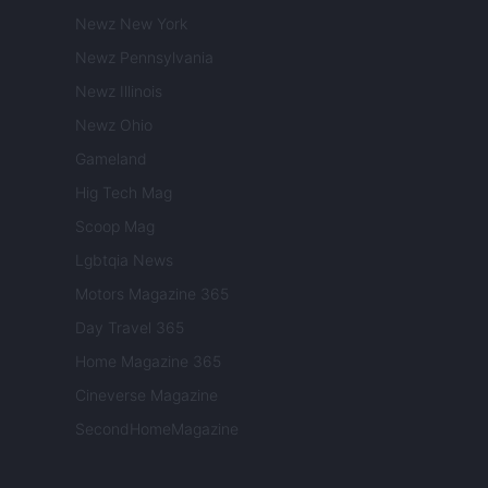
Newz New York
Newz Pennsylvania
Newz Illinois
Newz Ohio
Gameland
Hig Tech Mag
Scoop Mag
Lgbtqia News
Motors Magazine 365
Day Travel 365
Home Magazine 365
Cineverse Magazine
SecondHomeMagazine