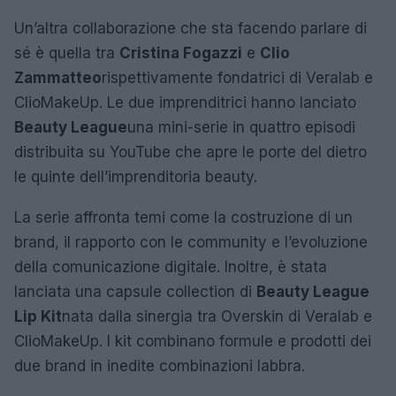
Un’altra collaborazione che sta facendo parlare di
sé è quella tra
Cristina Fogazzi
e
Clio
Zammatteo
rispettivamente fondatrici di Veralab e
ClioMakeUp. Le due imprenditrici hanno lanciato
Beauty League
una mini-serie in quattro episodi
distribuita su YouTube che apre le porte del dietro
le quinte dell’imprenditoria beauty.
La serie affronta temi come la costruzione di un
brand, il rapporto con le community e l’evoluzione
della comunicazione digitale. Inoltre, è stata
lanciata una capsule collection di
Beauty League
Lip Kit
nata dalla sinergia tra Overskin di Veralab e
ClioMakeUp. I kit combinano formule e prodotti dei
due brand in inedite combinazioni labbra.