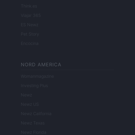
Think.es
Viajar 365
ES Newz
Pet Story
Encocina
NORD AMERICA
Womanmagazine
Investing Plus
Newz
Newz US
Newz California
Newz Texas
Newz Florida