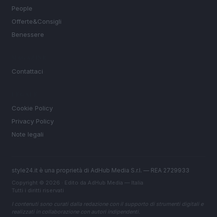
People
Offerte&Consigli
Benessere
MAGAZINE
Contattaci
LEGALE
Cookie Policy
Privacy Policy
Note legali
style24.it è una proprietà di AdHub Media S.r.l. — REA 2729933
Copyright © 2026 · Edito da AdHub Media — Italia
Tutti i diritti riservati
I contenuti sono curati dalla redazione con il supporto di strumenti digitali e
realizzati in collaborazione con autori indipendenti.