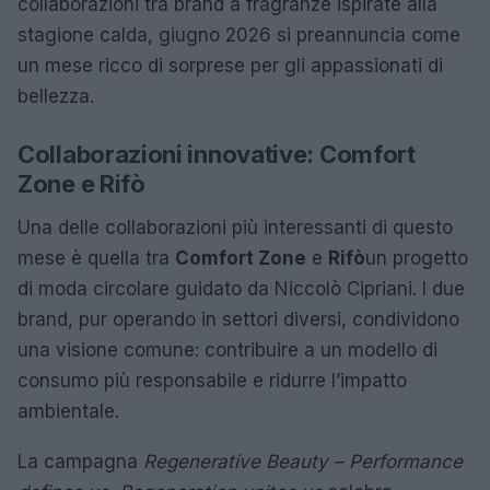
collaborazioni tra brand a fragranze ispirate alla
stagione calda, giugno 2026 si preannuncia come
un mese ricco di sorprese per gli appassionati di
bellezza.
Collaborazioni innovative: Comfort
Zone e Rifò
Una delle collaborazioni più interessanti di questo
mese è quella tra
Comfort Zone
e
Rifò
un progetto
di moda circolare guidato da Niccolò Cipriani. I due
brand, pur operando in settori diversi, condividono
una visione comune: contribuire a un modello di
consumo più responsabile e ridurre l’impatto
ambientale.
La campagna
Regenerative Beauty – Performance