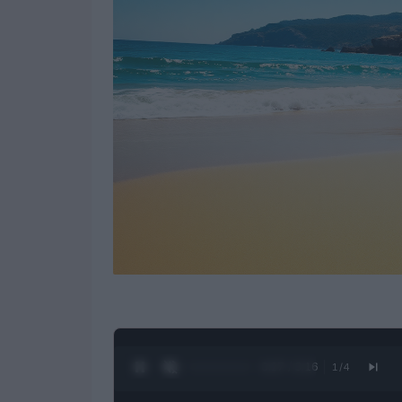
0:28 / 3:16
1
/
4