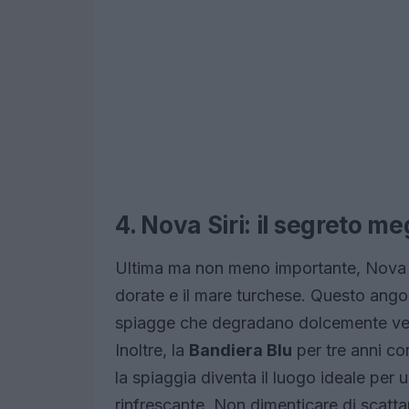
4. Nova Siri: il segreto me
Ultima ma non meno importante, Nova S
dorate e il mare turchese. Questo angol
spiagge che degradano dolcemente vers
Inoltre, la
Bandiera Blu
per tre anni co
la spiaggia diventa il luogo ideale per
rinfrescante. Non dimenticare di scatta