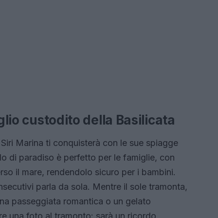
glio custodito della Basilicata
iri Marina ti conquisterà con le sue spiagge
o di paradiso è perfetto per le famiglie, con
o il mare, rendendolo sicuro per i bambini.
nsecutivi parla da sola. Mentre il sole tramonta,
 una passeggiata romantica o un gelato
re una foto al tramonto: sarà un ricordo