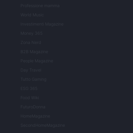
Professione mamma
World Music
Investimenti Magazine
Money 365
Zona Nerd
B2B Magazine
People Magazine
Day Travel
Tutto Gaming
ESG 365
Food Wiki
FuturoDonna
HomeMagazine
SecondHomeMagazine