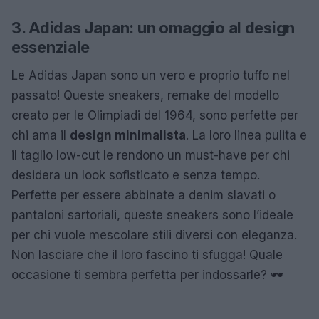
3. Adidas Japan: un omaggio al design
essenziale
Le Adidas Japan sono un vero e proprio tuffo nel
passato! Queste sneakers, remake del modello
creato per le Olimpiadi del 1964, sono perfette per
chi ama il
design minimalista
. La loro linea pulita e
il taglio low-cut le rendono un must-have per chi
desidera un look sofisticato e senza tempo.
Perfette per essere abbinate a denim slavati o
pantaloni sartoriali, queste sneakers sono l’ideale
per chi vuole mescolare stili diversi con eleganza.
Non lasciare che il loro fascino ti sfugga! Quale
occasione ti sembra perfetta per indossarle? 🕶️