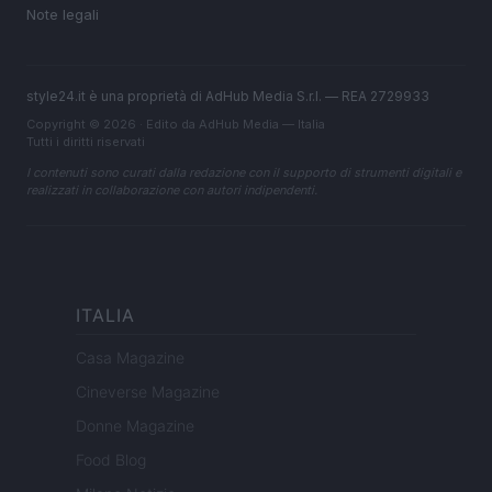
Note legali
style24.it è una proprietà di AdHub Media S.r.l. — REA 2729933
Copyright © 2026 · Edito da AdHub Media — Italia
Tutti i diritti riservati
I contenuti sono curati dalla redazione con il supporto di strumenti digitali e
realizzati in collaborazione con autori indipendenti.
ITALIA
Casa Magazine
Cineverse Magazine
Donne Magazine
Food Blog