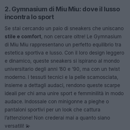
2. Gymnasium di Miu Miu: dove il lusso
incontra lo sport
Se stai cercando un paio di sneakers che uniscano
stile e comfort
, non cercare oltre! Le Gymnasium
di Miu Miu rappresentano un perfetto equilibrio tra
estetica sportiva e lusso. Con il loro design leggero
e dinamico, queste sneakers si ispirano al mondo
universitario degli anni ’80 e ’90, ma con un twist
moderno. I tessuti tecnici e la pelle scamosciata,
insieme a dettagli audaci, rendono queste scarpe
ideali per chi ama unire sport e femminilità in modo
audace. Indossale con minigonne a pieghe o
pantaloni sportivi per un look che cattura
l’attenzione! Non crederai mai a quanto siano
versatili! 💫