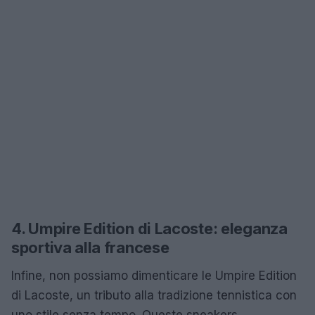
4. Umpire Edition di Lacoste: eleganza
sportiva alla francese
Infine, non possiamo dimenticare le Umpire Edition
di Lacoste, un tributo alla tradizione tennistica con
uno stile senza tempo. Queste sneakers,