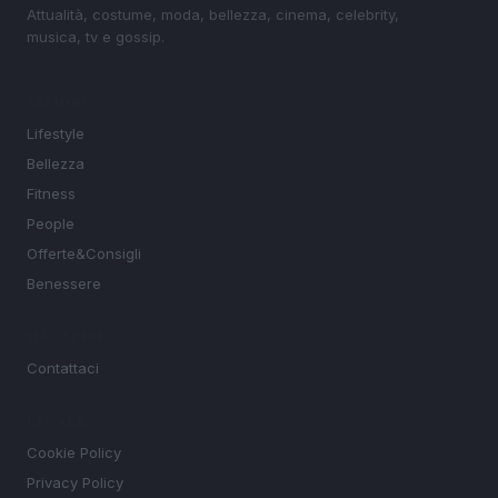
Attualità, costume, moda, bellezza, cinema, celebrity,
musica, tv e gossip.
SEZIONI
Lifestyle
Bellezza
Fitness
People
Offerte&Consigli
Benessere
MAGAZINE
Contattaci
LEGALE
Cookie Policy
Privacy Policy