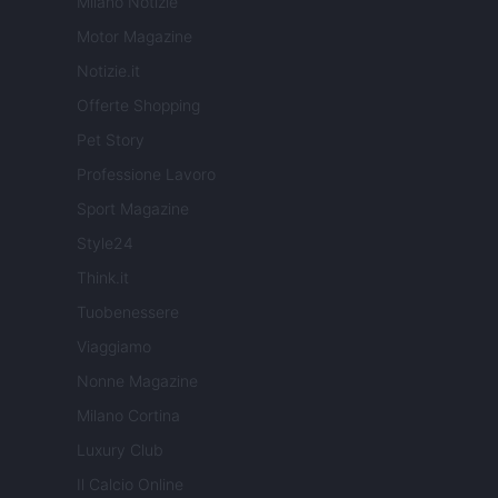
Milano Notizie
Motor Magazine
Notizie.it
Offerte Shopping
Pet Story
Professione Lavoro
Sport Magazine
Style24
Think.it
Tuobenessere
Viaggiamo
Nonne Magazine
Milano Cortina
Luxury Club
Il Calcio Online