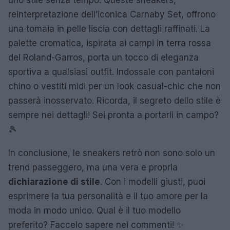
reinterpretazione dell’iconica Carnaby Set, offrono
una tomaia in pelle liscia con dettagli raffinati. La
palette cromatica, ispirata ai campi in terra rossa
del Roland-Garros, porta un tocco di eleganza
sportiva a qualsiasi outfit. Indossale con pantaloni
chino o vestiti midi per un look casual-chic che non
passerà inosservato. Ricorda, il segreto dello stile è
sempre nei dettagli! Sei pronta a portarli in campo?
🎾
In conclusione, le sneakers retrò non sono solo un
trend passeggero, ma una vera e propria
dichiarazione di stile
. Con i modelli giusti, puoi
esprimere la tua personalità e il tuo amore per la
moda in modo unico. Qual è il tuo modello
preferito? Faccelo sapere nei commenti! ✨