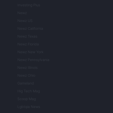
Investing Plus
Newz
Newz US
Newz California
Newz Texas
Newz Florida
Newz New York
Newz Pennsylvania
Newz Illinois
Newz Ohio
Gameland
Hig Tech Mag
Scoop Mag
Lgbtqia News