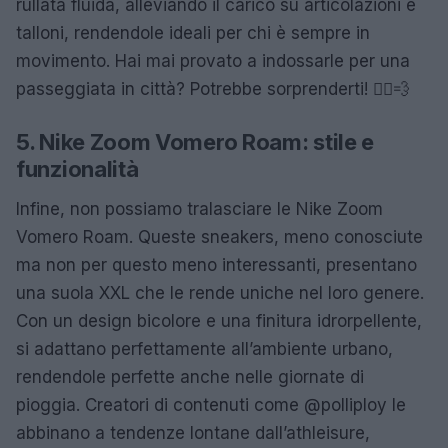
rullata fluida, alleviando il carico su articolazioni e
talloni, rendendole ideali per chi è sempre in
movimento. Hai mai provato a indossarle per una
passeggiata in città? Potrebbe sorprenderti! 🏃‍♀️💨
5. Nike Zoom Vomero Roam: stile e
funzionalità
Infine, non possiamo tralasciare le Nike Zoom
Vomero Roam. Queste sneakers, meno conosciute
ma non per questo meno interessanti, presentano
una suola XXL che le rende uniche nel loro genere.
Con un design bicolore e una finitura idrorpellente,
si adattano perfettamente all’ambiente urbano,
rendendole perfette anche nelle giornate di
pioggia. Creatori di contenuti come @polliploy le
abbinano a tendenze lontane dall’athleisure,