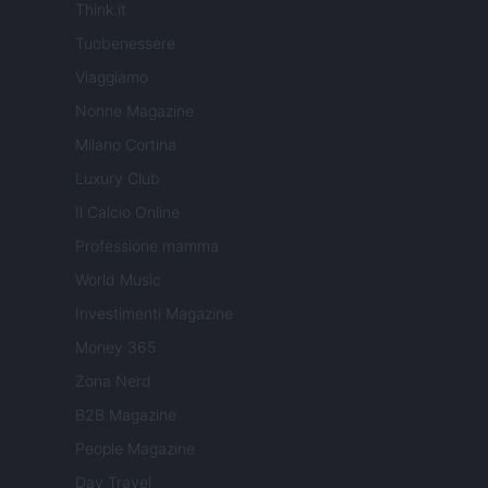
Think.it
Tuobenessere
Viaggiamo
Nonne Magazine
Milano Cortina
Luxury Club
Il Calcio Online
Professione mamma
World Music
Investimenti Magazine
Money 365
Zona Nerd
B2B Magazine
People Magazine
Day Travel