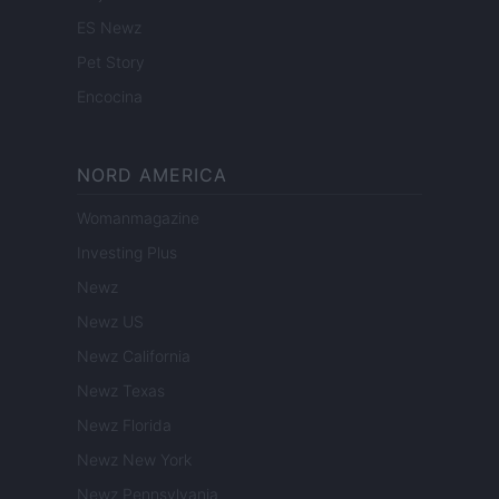
ES Newz
Pet Story
Encocina
NORD AMERICA
Womanmagazine
Investing Plus
Newz
Newz US
Newz California
Newz Texas
Newz Florida
Newz New York
Newz Pennsylvania