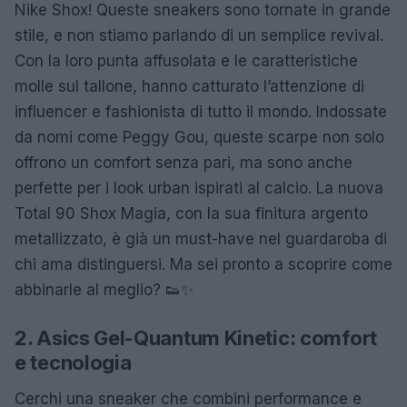
Nike Shox! Queste sneakers sono tornate in grande
stile, e non stiamo parlando di un semplice revival.
Con la loro punta affusolata e le caratteristiche
molle sul tallone, hanno catturato l’attenzione di
influencer e fashionista di tutto il mondo. Indossate
da nomi come Peggy Gou, queste scarpe non solo
offrono un comfort senza pari, ma sono anche
perfette per i look urban ispirati al calcio. La nuova
Total 90 Shox Magia, con la sua finitura argento
metallizzato, è già un must-have nel guardaroba di
chi ama distinguersi. Ma sei pronto a scoprire come
abbinarle al meglio? 👟✨
2. Asics Gel-Quantum Kinetic: comfort
e tecnologia
Cerchi una sneaker che combini performance e