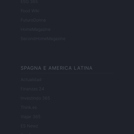
ESG 365
Food Wiki
FuturoDonna
HomeMagazine
SecondHomeMagazine
SPAGNA E AMERICA LATINA
Actualidad
Finanzas 24
Investindo 365
Think.es
Viajar 365
ES Newz