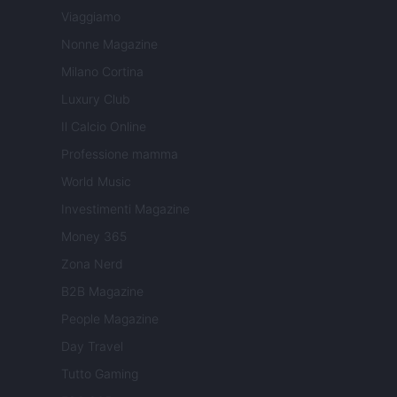
Viaggiamo
Nonne Magazine
Milano Cortina
Luxury Club
Il Calcio Online
Professione mamma
World Music
Investimenti Magazine
Money 365
Zona Nerd
B2B Magazine
People Magazine
Day Travel
Tutto Gaming