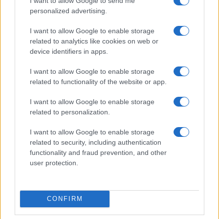
I want to allow Google to send me
personalized advertising.
I want to allow Google to enable storage
related to analytics like cookies on web or
device identifiers in apps.
Allenamento da spiaggia: tre livelli beach-friendly
I want to allow Google to enable storage
Camilla Fiore · 7 Ago 2026
related to functionality of the website or app.
BELLEZZA
I want to allow Google to enable storage
related to personalization.
I want to allow Google to enable storage
related to security, including authentication
functionality and fraud prevention, and other
user protection.
CONFIRM