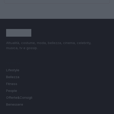
Attualità, costume, moda, bellezza, cinema, celebrity,
musica, tv e gossip.
SEZIONI
Lifestyle
Bellezza
Fitness
People
Offerte&Consigli
Benessere