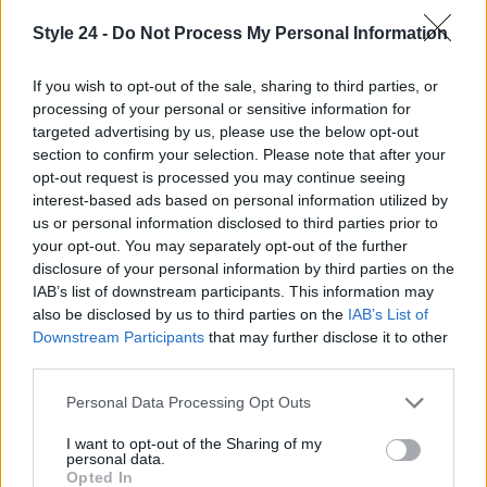
Style 24 -
Do Not Process My Personal Information
If you wish to opt-out of the sale, sharing to third parties, or
processing of your personal or sensitive information for
targeted advertising by us, please use the below opt-out
section to confirm your selection. Please note that after your
opt-out request is processed you may continue seeing
interest-based ads based on personal information utilized by
us or personal information disclosed to third parties prior to
your opt-out. You may separately opt-out of the further
disclosure of your personal information by third parties on the
IAB’s list of downstream participants. This information may
also be disclosed by us to third parties on the
IAB’s List of
Downstream Participants
that may further disclose it to other
third parties.
Continua a leggere
Please note that this website/app uses one or more Google
Personal Data Processing Opt Outs
services and may gather and store information including but
BENESSERE
not limited to your visit or usage behaviour. You may click to
I want to opt-out of the Sharing of my
personal data.
grant or deny consent to Google and its third-party tags to
Opted In