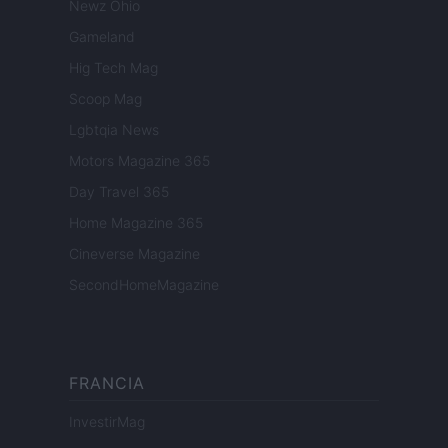
Newz Ohio
Gameland
Hig Tech Mag
Scoop Mag
Lgbtqia News
Motors Magazine 365
Day Travel 365
Home Magazine 365
Cineverse Magazine
SecondHomeMagazine
FRANCIA
InvestirMag