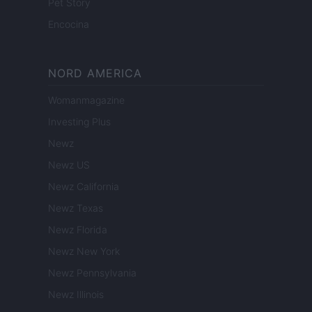
Pet Story
Encocina
NORD AMERICA
Womanmagazine
Investing Plus
Newz
Newz US
Newz California
Newz Texas
Newz Florida
Newz New York
Newz Pennsylvania
Newz Illinois