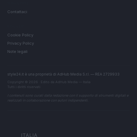
MAGAZINE
Contattaci
LEGALE
Cookie Policy
Privacy Policy
Note legali
style24.it è una proprietà di AdHub Media S.r.l. — REA 2729933
Copyright © 2026 · Edito da AdHub Media — Italia
Tutti i diritti riservati
I contenuti sono curati dalla redazione con il supporto di strumenti digitali e
realizzati in collaborazione con autori indipendenti.
ITALIA