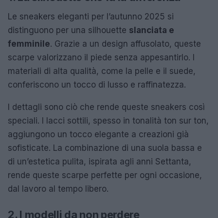
Le sneakers eleganti per l’autunno 2025 si
distinguono per una silhouette
slanciata e
femminile
. Grazie a un design affusolato, queste
scarpe valorizzano il piede senza appesantirlo. I
materiali di alta qualità, come la pelle e il suede,
conferiscono un tocco di lusso e raffinatezza.
I dettagli sono ciò che rende queste sneakers così
speciali. I lacci sottili, spesso in tonalità ton sur ton,
aggiungono un tocco elegante a creazioni già
sofisticate. La combinazione di una suola bassa e
di un’estetica pulita, ispirata agli anni Settanta,
rende queste scarpe perfette per ogni occasione,
dal lavoro al tempo libero.
2. I modelli da non perdere