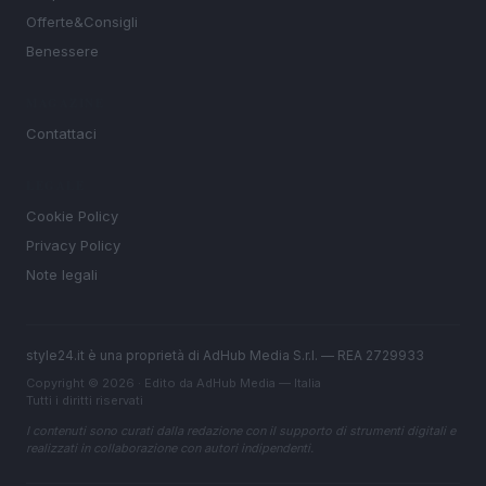
Offerte&Consigli
Benessere
MAGAZINE
Contattaci
LEGALE
Cookie Policy
Privacy Policy
Note legali
style24.it è una proprietà di AdHub Media S.r.l. — REA 2729933
Copyright © 2026 · Edito da AdHub Media — Italia
Tutti i diritti riservati
I contenuti sono curati dalla redazione con il supporto di strumenti digitali e
realizzati in collaborazione con autori indipendenti.