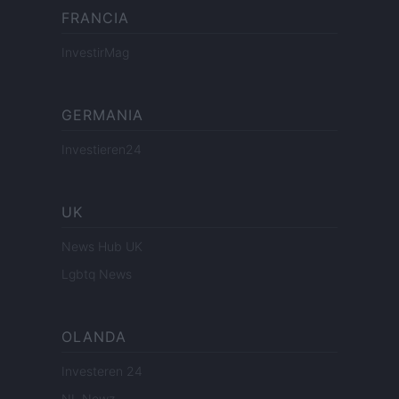
FRANCIA
InvestirMag
GERMANIA
Investieren24
UK
News Hub UK
Lgbtq News
OLANDA
Investeren 24
NL Newz