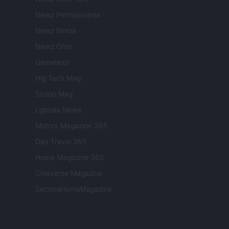
Newz Pennsylvania
Newz Illinois
Newz Ohio
Gameland
Hig Tech Mag
Scoop Mag
Lgbtqia News
Motors Magazine 365
Day Travel 365
Home Magazine 365
Cineverse Magazine
SecondHomeMagazine