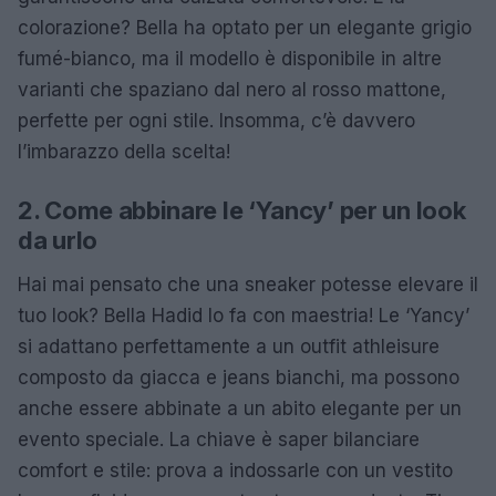
colorazione? Bella ha optato per un elegante grigio
fumé-bianco, ma il modello è disponibile in altre
varianti che spaziano dal nero al rosso mattone,
perfette per ogni stile. Insomma, c’è davvero
l’imbarazzo della scelta!
2. Come abbinare le ‘Yancy’ per un look
da urlo
Hai mai pensato che una sneaker potesse elevare il
tuo look? Bella Hadid lo fa con maestria! Le ‘Yancy’
si adattano perfettamente a un outfit athleisure
composto da giacca e jeans bianchi, ma possono
anche essere abbinate a un abito elegante per un
evento speciale. La chiave è saper bilanciare
comfort e stile: prova a indossarle con un vestito