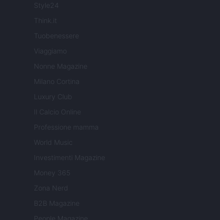
Style24
Think.it
Tuobenessere
Viaggiamo
Nonne Magazine
Milano Cortina
Luxury Club
Il Calcio Online
Professione mamma
World Music
Investimenti Magazine
Money 365
Zona Nerd
B2B Magazine
People Magazine