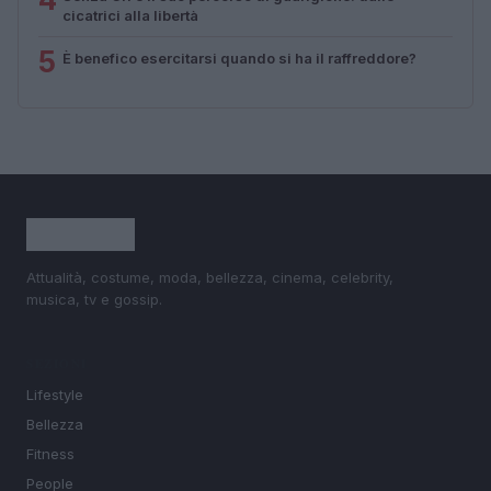
cicatrici alla libertà
5
È benefico esercitarsi quando si ha il raffreddore?
Attualità, costume, moda, bellezza, cinema, celebrity,
musica, tv e gossip.
SEZIONI
Lifestyle
Bellezza
Fitness
People