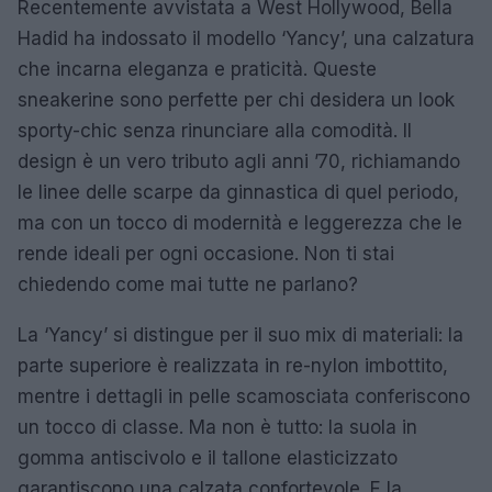
Recentemente avvistata a West Hollywood, Bella
Hadid ha indossato il modello ‘Yancy’, una calzatura
che incarna eleganza e praticità. Queste
sneakerine sono perfette per chi desidera un look
sporty-chic senza rinunciare alla comodità. Il
design è un vero tributo agli anni ’70, richiamando
le linee delle scarpe da ginnastica di quel periodo,
ma con un tocco di modernità e leggerezza che le
rende ideali per ogni occasione. Non ti stai
chiedendo come mai tutte ne parlano?
La ‘Yancy’ si distingue per il suo mix di materiali: la
parte superiore è realizzata in re-nylon imbottito,
mentre i dettagli in pelle scamosciata conferiscono
un tocco di classe. Ma non è tutto: la suola in
gomma antiscivolo e il tallone elasticizzato
garantiscono una calzata confortevole. E la