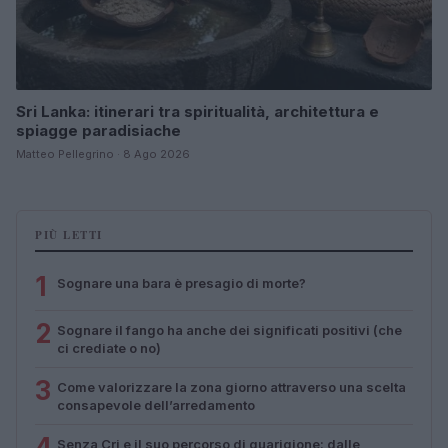
Sri Lanka: itinerari tra spiritualità, architettura e
spiagge paradisiache
Matteo Pellegrino · 8 Ago 2026
PIÙ LETTI
1
Sognare una bara è presagio di morte?
2
Sognare il fango ha anche dei significati positivi (che
ci crediate o no)
3
Come valorizzare la zona giorno attraverso una scelta
consapevole dell’arredamento
4
Senza Cri e il suo percorso di guarigione: dalle