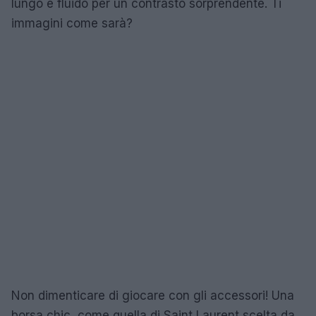
lungo e fluido per un contrasto sorprendente. Ti
immagini come sarà?
Non dimenticare di giocare con gli accessori! Una
borsa chic, come quella di Saint Laurent scelta da