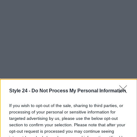
Style 24 -
Do Not Process My Personal Information
AUTORE
Staff
If you wish to opt-out of the sale, sharing to third parties, or
processing of your personal or sensitive information for
targeted advertising by us, please use the below opt-out
section to confirm your selection. Please note that after your
opt-out request is processed you may continue seeing