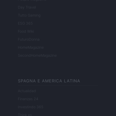
Day Travel
Tutto Gaming
ESG 365
Food Wiki
FuturoDonna
HomeMagazine
SecondHomeMagazine
SPAGNA E AMERICA LATINA
Actualidad
Finanzas 24
Investindo 365
Think.es