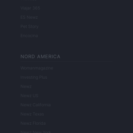
Viajar 365
ES Newz
Pet Story
Encocina
NORD AMERICA
Womanmagazine
Investing Plus
Newz
Newz US
Newz California
Newz Texas
Newz Florida
Newz New York