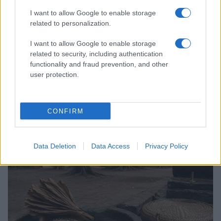
I want to allow Google to enable storage
related to personalization.
I want to allow Google to enable storage
related to security, including authentication
functionality and fraud prevention, and other
user protection.
Matrimonio Cristiano Ronaldo: il grande evento a
Madeira nel weekend del 9 agosto
CONFIRM
Beatrice Bonaventura · 8 Ago 2026
LIFESTYLE
Data Deletion
Data Access
Privacy Policy