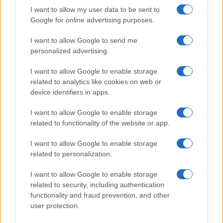
Continua a leggere
I want to allow my user data to be sent to
Google for online advertising purposes.
LIFESTYLE
I want to allow Google to send me
personalized advertising.
I want to allow Google to enable storage
related to analytics like cookies on web or
device identifiers in apps.
I want to allow Google to enable storage
related to functionality of the website or app.
I want to allow Google to enable storage
related to personalization.
Sri Lanka: itinerari tra spiritualità, architettura e
I want to allow Google to enable storage
spiagge paradisiache
related to security, including authentication
Matteo Pellegrino · 8 Ago 2026
functionality and fraud prevention, and other
user protection.
LIFESTYLE