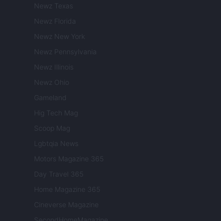
Newz Texas
Newz Florida
Newz New York
Newz Pennsylvania
Newz Illinois
Newz Ohio
Gameland
Hig Tech Mag
Scoop Mag
Lgbtqia News
Motors Magazine 365
Day Travel 365
Home Magazine 365
Cineverse Magazine
SecondHomeMagazine