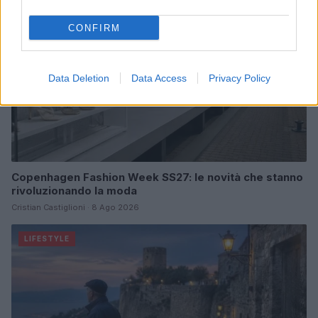
CONFIRM
Data Deletion
Data Access
Privacy Policy
Copenhagen Fashion Week SS27: le novità che stanno
rivoluzionando la moda
Cristian Castiglioni · 8 Ago 2026
LIFESTYLE