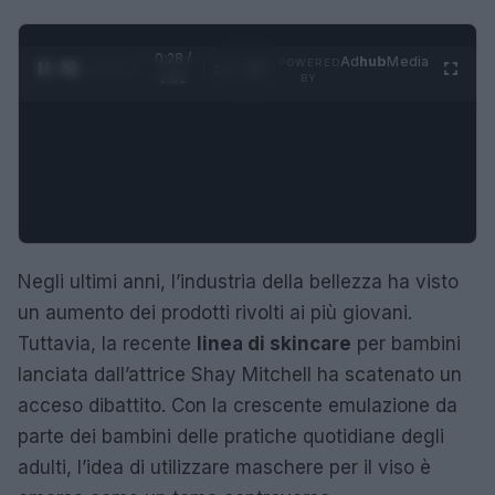
0:29 /
Ad
hub
Media
POWERED
1
/
4
2:02
BY
Negli ultimi anni, l’industria della bellezza ha visto
un aumento dei prodotti rivolti ai più giovani.
Tuttavia, la recente
linea di skincare
per bambini
lanciata dall’attrice Shay Mitchell ha scatenato un
acceso dibattito. Con la crescente emulazione da
parte dei bambini delle pratiche quotidiane degli
adulti, l’idea di utilizzare maschere per il viso è