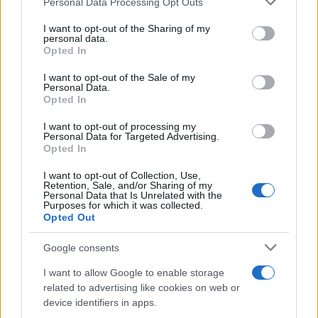
Personal Data Processing Opt Outs
services and may gather and store information including but
not limited to your visit or usage behaviour. You may click to
I want to opt-out of the Sharing of my
personal data.
grant or deny consent to Google and its third-party tags to
Opted In
use your data for below specified purposes in below Google
consent section.
I want to opt-out of the Sale of my
Personal Data.
Opted In
I want to opt-out of processing my
Personal Data for Targeted Advertising.
Opted In
I want to opt-out of Collection, Use,
Retention, Sale, and/or Sharing of my
Personal Data that Is Unrelated with the
Purposes for which it was collected.
Opted Out
Google consents
I want to allow Google to enable storage
related to advertising like cookies on web or
device identifiers in apps.