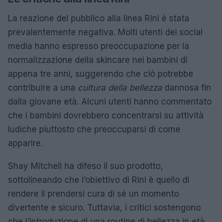
La reazione del pubblico alla linea Rini è stata
prevalentemente negativa. Molti utenti dei social
media hanno espresso preoccupazione per la
normalizzazione della skincare nei bambini di
appena tre anni, suggerendo che ciò potrebbe
contribuire a una
cultura della bellezza
dannosa fin
dalla giovane età. Alcuni utenti hanno commentato
che i bambini dovrebbero concentrarsi su attività
ludiche piuttosto che preoccuparsi di come
apparire.
Shay Mitchell ha difeso il suo prodotto,
sottolineando che l’obiettivo di Rini è quello di
rendere il prendersi cura di sé un momento
divertente e sicuro. Tuttavia, i critici sostengono
che l’introduzione di una routine di bellezza in età