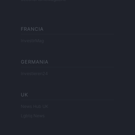
FRANCIA
InvestirMag
GERMANIA
Investieren24
UK
News Hub UK
Lgbtq News