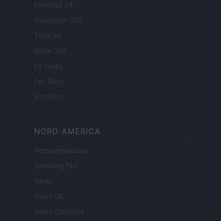
Finanzas 24
Investindo 365
Think.es
Viajar 365
ES Newz
Pet Story
Encocina
NORD AMERICA
Womanmagazine
Investing Plus
Newz
Newz US
Newz California