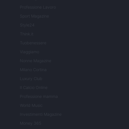
Professione Lavoro
Sport Magazine
Style24
Think.it
Tuobenessere
Viaggiamo
Nonne Magazine
Milano Cortina
Luxury Club
Il Calcio Online
Professione mamma
World Music
Investimenti Magazine
Money 365