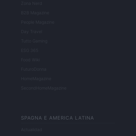
Zona Nerd
B2B Magazine
People Magazine
Day Travel
Tutto Gaming
ESG 365
Food Wiki
FuturoDonna
HomeMagazine
SecondHomeMagazine
SPAGNA E AMERICA LATINA
Actualidad