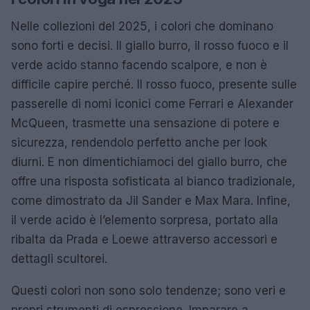
Nelle collezioni del 2025, i colori che dominano
sono forti e decisi. Il giallo burro, il rosso fuoco e il
verde acido stanno facendo scalpore, e non è
difficile capire perché. Il rosso fuoco, presente sulle
passerelle di nomi iconici come Ferrari e Alexander
McQueen, trasmette una sensazione di potere e
sicurezza, rendendolo perfetto anche per look
diurni. E non dimentichiamoci del giallo burro, che
offre una risposta sofisticata al bianco tradizionale,
come dimostrato da Jil Sander e Max Mara. Infine,
il verde acido è l’elemento sorpresa, portato alla
ribalta da Prada e Loewe attraverso accessori e
dettagli scultorei.
Questi colori non sono solo tendenze; sono veri e
propri strumenti di espressione. Imparare a