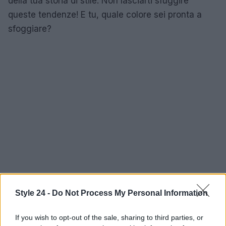
della tua storia di stile. Non lasciarti sfuggire
queste tendenze! E tu, quale colore sei pronta a
sfoggiare?
Style 24 -
Do Not Process My Personal Information
If you wish to opt-out of the sale, sharing to third parties, or