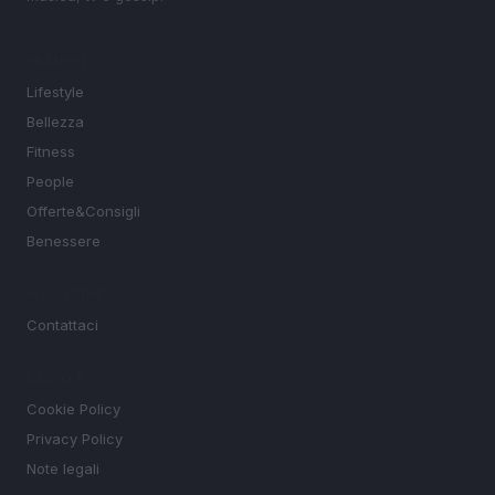
SEZIONI
Lifestyle
Bellezza
Fitness
People
Offerte&Consigli
Benessere
MAGAZINE
Contattaci
LEGALE
Cookie Policy
Privacy Policy
Note legali