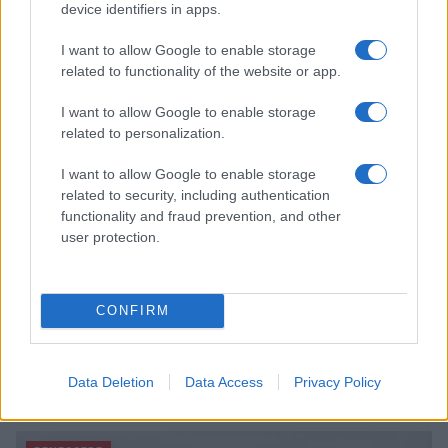
device identifiers in apps.
Sicilia
Matteo Pellegrino · 9 Ago 2026
I want to allow Google to enable storage
related to functionality of the website or app.
BENESSERE
I want to allow Google to enable storage
related to personalization.
I want to allow Google to enable storage
related to security, including authentication
functionality and fraud prevention, and other
user protection.
CONFIRM
Scopri Terme De Montel: il più grande parco termale
Data Deletion
Data Access
Privacy Policy
urbano d’Europa
Beatrice Bonaventura · 9 Ago 2026