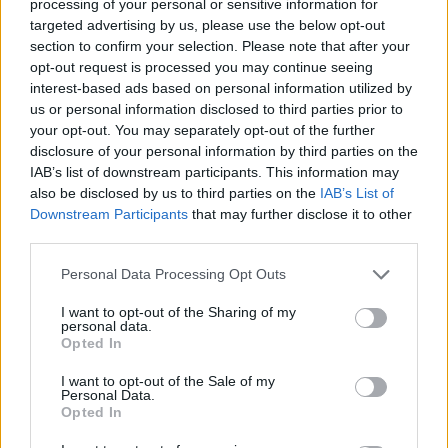
processing of your personal or sensitive information for
targeted advertising by us, please use the below opt-out
AUTORE
Staff
section to confirm your selection. Please note that after your
opt-out request is processed you may continue seeing
interest-based ads based on personal information utilized by
us or personal information disclosed to third parties prior to
your opt-out. You may separately opt-out of the further
disclosure of your personal information by third parties on the
IAB’s list of downstream participants. This information may
also be disclosed by us to third parties on the
IAB’s List of
Downstream Participants
that may further disclose it to other
third parties.
Please note that this website/app uses one or more Google
Personal Data Processing Opt Outs
services and may gather and store information including but
not limited to your visit or usage behaviour. You may click to
I want to opt-out of the Sharing of my
personal data.
grant or deny consent to Google and its third-party tags to
Opted In
use your data for below specified purposes in below Google
consent section.
I want to opt-out of the Sale of my
Personal Data.
Opted In