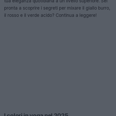
tua eleganza quotidiana a un livello superiore. Sei
pronta a scoprire i segreti per mixare il giallo burro,
il rosso e il verde acido? Continua a leggere!
I colori in voga nel 2025