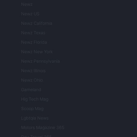
Newz
Newz US
Newz California
Newz Texas
Newz Florida
Newz New York
Newz Pennsylvania
Newz Illinois
Newz Ohio
Gameland
Hig Tech Mag
Scoop Mag
Lgbtqia News
Motors Magazine 365
Day Travel 365