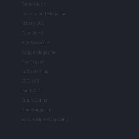
World Music
Investimenti Magazine
Money 365
Zona Nerd
B2B Magazine
People Magazine
Day Travel
Tutto Gaming
ESG 365
Food Wiki
FuturoDonna
HomeMagazine
SecondHomeMagazine