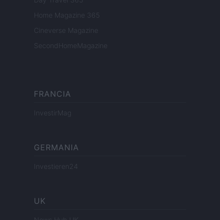
Home Magazine 365
Cineverse Magazine
SecondHomeMagazine
FRANCIA
InvestirMag
GERMANIA
Investieren24
UK
News Hub UK