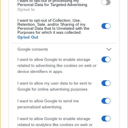
I want to opt-out of processing my
Personal Data for Targeted Advertising.
Opted In
I want to opt-out of Collection, Use,
Retention, Sale, and/or Sharing of my
Personal Data that Is Unrelated with the
Continua a leggere
Purposes for which it was collected.
Opted Out
LIFESTYLE
Google consents
I want to allow Google to enable storage
related to advertising like cookies on web or
device identifiers in apps.
I want to allow my user data to be sent to
Google for online advertising purposes.
I want to allow Google to send me
personalized advertising.
I want to allow Google to enable storage
related to analytics like cookies on web or
Scopri Noto: guida alla città barocca più elegante della