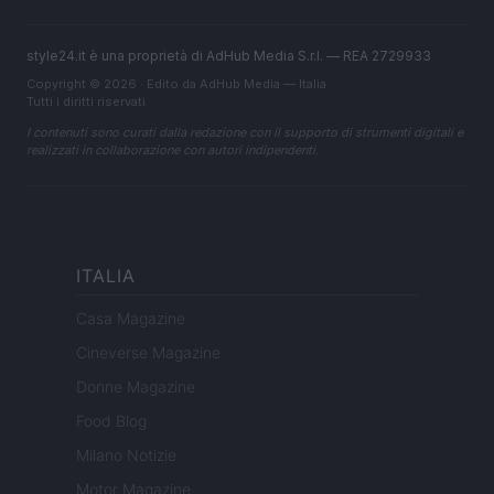
style24.it è una proprietà di AdHub Media S.r.l. — REA 2729933
Copyright © 2026 · Edito da AdHub Media — Italia
Tutti i diritti riservati
I contenuti sono curati dalla redazione con il supporto di strumenti digitali e
realizzati in collaborazione con autori indipendenti.
ITALIA
Casa Magazine
Cineverse Magazine
Donne Magazine
Food Blog
Milano Notizie
Motor Magazine