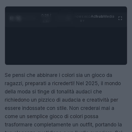
0:29 /
Ad
hub
Media
POWERED
1
/
4
1:47
BY
Se pensi che abbinare i colori sia un gioco da
ragazzi, preparati a ricrederti! Nel 2025, il mondo
della moda si tinge di tonalità audaci che
richiedono un pizzico di audacia e creatività per
essere indossate con stile. Non crederai mai a
come un semplice gioco di colori possa
trasformare completamente un outfit, portando la