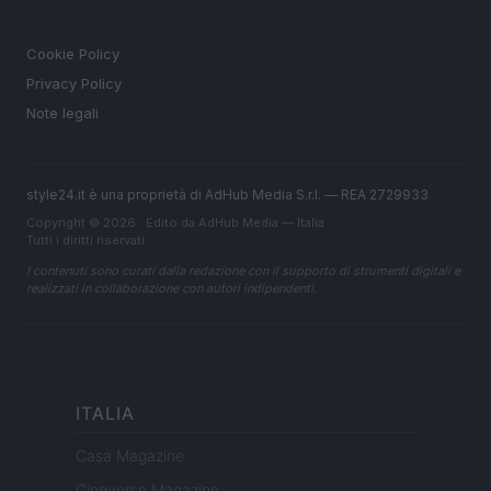
LEGALE
Cookie Policy
Privacy Policy
Note legali
style24.it è una proprietà di AdHub Media S.r.l. — REA 2729933
Copyright © 2026 · Edito da AdHub Media — Italia
Tutti i diritti riservati
I contenuti sono curati dalla redazione con il supporto di strumenti digitali e
realizzati in collaborazione con autori indipendenti.
ITALIA
Casa Magazine
Cineverse Magazine