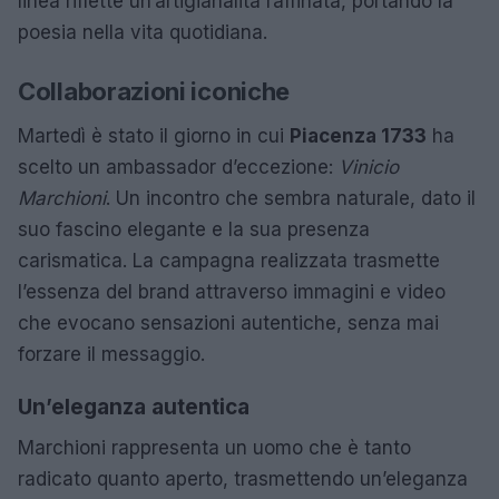
linea riflette un’artigianalità raffinata, portando la
poesia nella vita quotidiana.
Collaborazioni iconiche
Martedì è stato il giorno in cui
Piacenza 1733
ha
scelto un ambassador d’eccezione:
Vinicio
Marchioni
. Un incontro che sembra naturale, dato il
suo fascino elegante e la sua presenza
carismatica. La campagna realizzata trasmette
l’essenza del brand attraverso immagini e video
che evocano sensazioni autentiche, senza mai
forzare il messaggio.
Un’eleganza autentica
Marchioni rappresenta un uomo che è tanto
radicato quanto aperto, trasmettendo un’eleganza