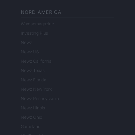
NORD AMERICA
Womanmagazine
Investing Plus
Newz
Newz US
Newz California
Newz Texas
Newz Florida
Newz New York
Newz Pennsylvania
Newz Illinois
Newz Ohio
Gameland