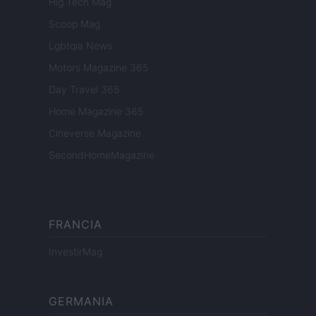
Hig Tech Mag
Scoop Mag
Lgbtqia News
Motors Magazine 365
Day Travel 365
Home Magazine 365
Cineverse Magazine
SecondHomeMagazine
FRANCIA
InvestirMag
GERMANIA