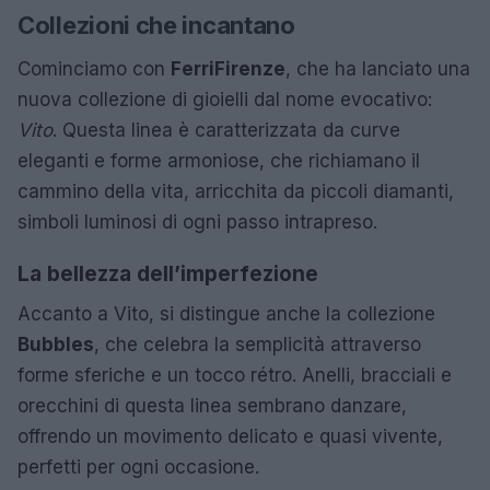
Collezioni che incantano
Cominciamo con
FerriFirenze
, che ha lanciato una
nuova collezione di gioielli dal nome evocativo:
Vito
. Questa linea è caratterizzata da curve
eleganti e forme armoniose, che richiamano il
cammino della vita, arricchita da piccoli diamanti,
simboli luminosi di ogni passo intrapreso.
La bellezza dell’imperfezione
Accanto a Vito, si distingue anche la collezione
Bubbles
, che celebra la semplicità attraverso
forme sferiche e un tocco rétro. Anelli, bracciali e
orecchini di questa linea sembrano danzare,
offrendo un movimento delicato e quasi vivente,
perfetti per ogni occasione.