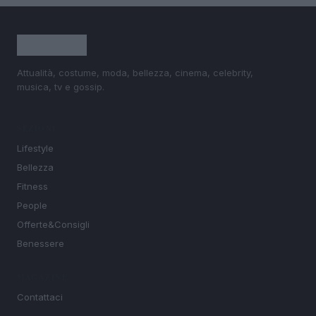
Attualità, costume, moda, bellezza, cinema, celebrity,
musica, tv e gossip.
SEZIONI
Lifestyle
Bellezza
Fitness
People
Offerte&Consigli
Benessere
MAGAZINE
Contattaci