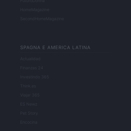
FuturoDonna
HomeMagazine
SecondHomeMagazine
SPAGNA E AMERICA LATINA
Actualidad
Finanzas 24
Investindo 365
Think.es
Viajar 365
ES Newz
Pet Story
Encocina