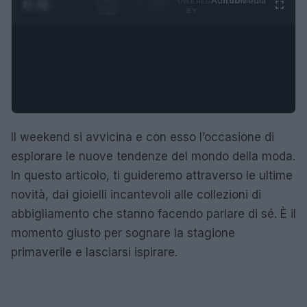
Ad
hub
Media
POWERED
1
/
4
3:16
BY
Il weekend si avvicina e con esso l’occasione di
esplorare le nuove tendenze del mondo della moda.
In questo articolo, ti guideremo attraverso le ultime
novità, dai gioielli incantevoli alle collezioni di
abbigliamento che stanno facendo parlare di sé. È il
momento giusto per sognare la stagione
primaverile e lasciarsi ispirare.