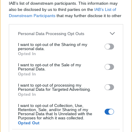
IAB’s list of downstream participants. This information may
tu stia cercando eleganza, praticità o un
also be disclosed by us to third parties on the
IAB’s List of
messaggio di solidarietà, la moda ha qualcosa da
Downstream Participants
that may further disclose it to other
offrirti.
third parties.
Please note that this website/app uses one or more Google
Personal Data Processing Opt Outs
services and may gather and store information including but
not limited to your visit or usage behaviour. You may click to
I want to opt-out of the Sharing of my
AUTORE
personal data.
Staff
grant or deny consent to Google and its third-party tags to
Opted In
use your data for below specified purposes in below Google
consent section.
I want to opt-out of the Sale of my
Personal Data.
Opted In
I want to opt-out of processing my
Personal Data for Targeted Advertising.
Opted In
I want to opt-out of Collection, Use,
Retention, Sale, and/or Sharing of my
Personal Data that Is Unrelated with the
Purposes for which it was collected.
Opted Out