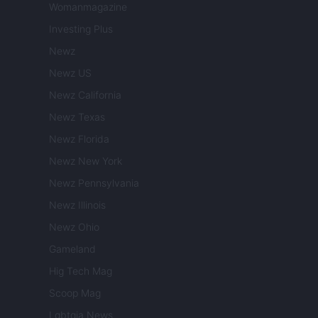
Womanmagazine
Investing Plus
Newz
Newz US
Newz California
Newz Texas
Newz Florida
Newz New York
Newz Pennsylvania
Newz Illinois
Newz Ohio
Gameland
Hig Tech Mag
Scoop Mag
Lgbtqia News