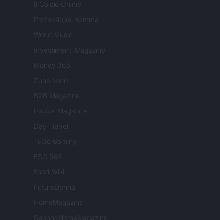
Il Calcio Online
Professione mamma
World Music
Investimenti Magazine
Money 365
Zona Nerd
B2B Magazine
People Magazine
Day Travel
Tutto Gaming
ESG 365
Food Wiki
FuturoDonna
HomeMagazine
SecondHomeMagazine