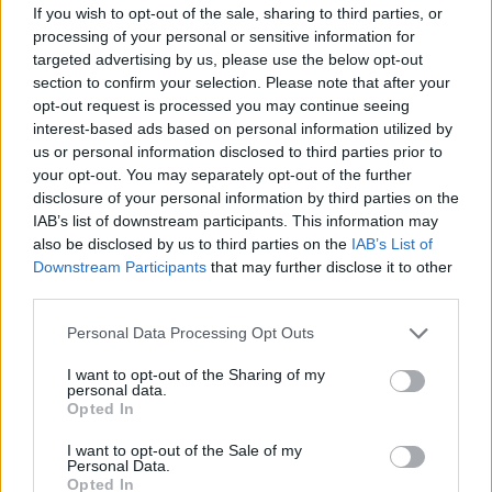
If you wish to opt-out of the sale, sharing to third parties, or
processing of your personal or sensitive information for
targeted advertising by us, please use the below opt-out
AUTORE
section to confirm your selection. Please note that after your
Staff
opt-out request is processed you may continue seeing
interest-based ads based on personal information utilized by
us or personal information disclosed to third parties prior to
your opt-out. You may separately opt-out of the further
disclosure of your personal information by third parties on the
IAB’s list of downstream participants. This information may
also be disclosed by us to third parties on the
IAB’s List of
Downstream Participants
that may further disclose it to other
third parties.
Please note that this website/app uses one or more Google
Personal Data Processing Opt Outs
services and may gather and store information including but
not limited to your visit or usage behaviour. You may click to
I want to opt-out of the Sharing of my
personal data.
grant or deny consent to Google and its third-party tags to
Opted In
use your data for below specified purposes in below Google
consent section.
I want to opt-out of the Sale of my
Personal Data.
Opted In