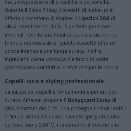
ma un’espressione di creatività e personalità.
Durante il Black Friday, i prodotti di make-up in
offerta promettono di stupire. Il
Lipstick 384
di
3INA, scontato del 36%, è perfetto per i mesi
invernali. Con la sua tonalità bacca scura e una
formula cremosissima, questo rossetto offre un
colore intenso e una lunga durata. Inoltre,
ingredienti come
vitamina E
e burro di karité
garantiscono comfort e idratazione per le labbra.
Capelli: cura e styling professionale
La salute dei capelli è fondamentale per un look
curato. Amazon propone il
Bodyguard Spray
di
ghd, scontato del 31%, che protegge i capelli sottili
e fini dai danni del calore. Questo spray crea una
barriera fino a 230°C, mantenendo il volume e la