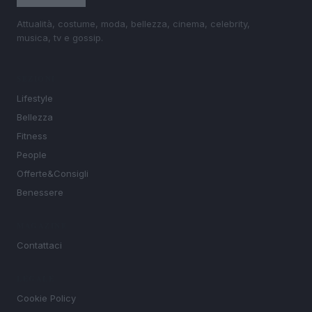
Attualità, costume, moda, bellezza, cinema, celebrity,
musica, tv e gossip.
SEZIONI
Lifestyle
Bellezza
Fitness
People
Offerte&Consigli
Benessere
MAGAZINE
Contattaci
LEGALE
Cookie Policy