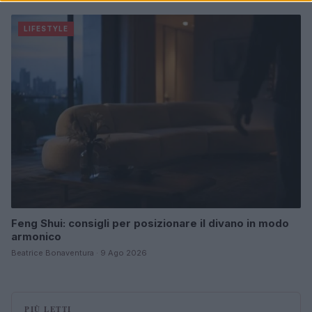
LIFESTYLE
Feng Shui: consigli per posizionare il divano in modo
armonico
Beatrice Bonaventura · 9 Ago 2026
PIÙ LETTI