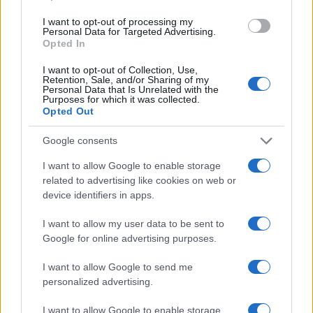
I want to opt-out of processing my
Personal Data for Targeted Advertising.
Opted In
I want to opt-out of Collection, Use,
Retention, Sale, and/or Sharing of my
Personal Data that Is Unrelated with the
Purposes for which it was collected.
Continua a leggere
Opted Out
Google consents
LIFESTYLE
I want to allow Google to enable storage
related to advertising like cookies on web or
device identifiers in apps.
I want to allow my user data to be sent to
Google for online advertising purposes.
I want to allow Google to send me
personalized advertising.
I want to allow Google to enable storage