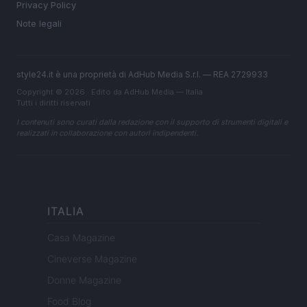
Privacy Policy
Note legali
style24.it è una proprietà di AdHub Media S.r.l. — REA 2729933
Copyright © 2026 · Edito da AdHub Media — Italia
Tutti i diritti riservati
I contenuti sono curati dalla redazione con il supporto di strumenti digitali e
realizzati in collaborazione con autori indipendenti.
ITALIA
Casa Magazine
Cineverse Magazine
Donne Magazine
Food Blog