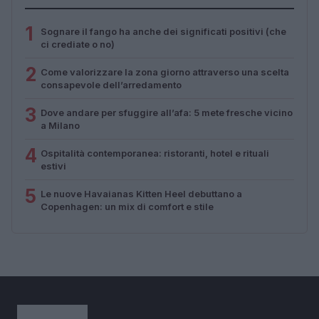
1
Sognare il fango ha anche dei significati positivi (che
ci crediate o no)
2
Come valorizzare la zona giorno attraverso una scelta
consapevole dell’arredamento
3
Dove andare per sfuggire all’afa: 5 mete fresche vicino
a Milano
4
Ospitalità contemporanea: ristoranti, hotel e rituali
estivi
5
Le nuove Havaianas Kitten Heel debuttano a
Copenhagen: un mix di comfort e stile