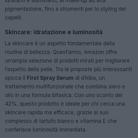
idratano e illuminano, ai make-up ad alta
pigmentazione, fino a strumenti per lo styling dei
capelli.
Skincare: idratazione e luminosità
La skincare è un aspetto fondamentale della
routine di bellezza. Quest’anno, Amazon offre
un’ampia selezione di prodotti mirati per migliorare
l’aspetto della pelle. Tra le proposte più interessanti
spicca il
First Spray Serum
di d’Alba, un
trattamento multifunzionale che combina siero e
olio in una formula bifasica. Con uno sconto del
42%, questo prodotto è ideale per chi cerca una
skincare rapida ma efficace, grazie al suo
complesso di tartufo bianco e vitamina E che
conferisce luminosità immediata.