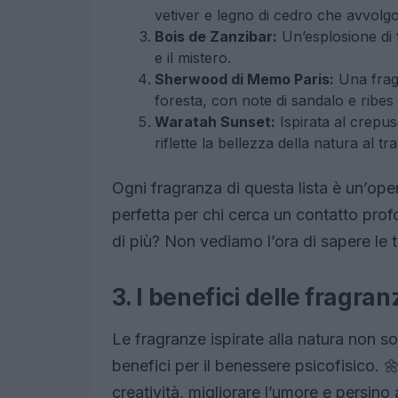
vetiver e legno di cedro che avvolg
Bois de Zanzibar:
Un’esplosione di 
e il mistero.
Sherwood di Memo Paris:
Una fragr
foresta, con note di sandalo e ribes
Waratah Sunset:
Ispirata al crepus
riflette la bellezza della natura al t
Ogni fragranza di questa lista è un’ope
perfetta per chi cerca un contatto prof
di più? Non vediamo l’ora di sapere le 
3. I benefici delle fragran
Le fragranze ispirate alla natura non s
benefici per il benessere psicofisico. 
creatività, migliorare l’umore e persino