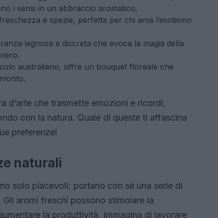
ono i sensi in un abbraccio aromatico.
freschezza e spezie, perfetta per chi ama l’esotismo
anza legnosa e discreta che evoca la magia della
 nero.
colo australiano, offre un bouquet floreale che
ramonto.
ra d’arte che trasmette emozioni e ricordi,
ondo con la natura. Quale di queste ti affascina
tue preferenze!
ze naturali
ono solo piacevoli; portano con sé una serie di
 Gli aromi freschi possono stimolare la
 aumentare la produttività. Immagina di lavorare