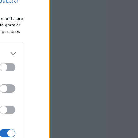
B’s List of
er and store
to grant or
ed purposes