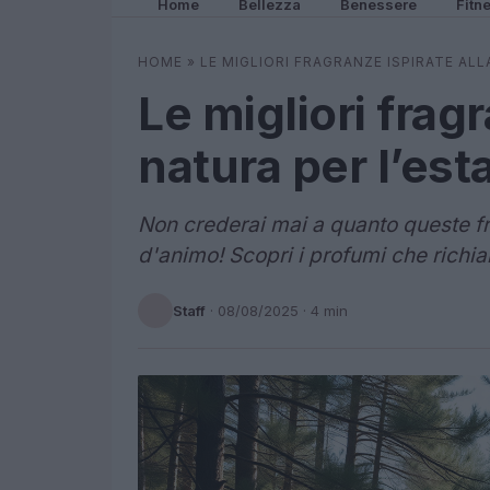
Home
Bellezza
Benessere
Fitn
HOME
»
LE MIGLIORI FRAGRANZE ISPIRATE ALL
Le migliori fragr
natura per l’est
Non crederai mai a quanto queste fr
d'animo! Scopri i profumi che richi
Staff
·
08/08/2025
· 4 min