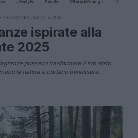
ess
Lifestyle
People
Offerte&Consigli
A NATURA PER L’ESTATE 2025
anze ispirate alla
ate 2025
agranze possano trasformare il tuo stato
amano la natura e portano benessere.