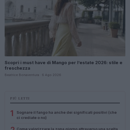
Scopri i must have di Mango per l’estate 2026: stile e
freschezza
Beatrice Bonaventura · 6 Ago 2026
PIÙ LETTI
1
Sognare il fango ha anche dei significati positivi (che
ci crediate o no)
2
Come valorizzare la zona giorno attraverso una scelta