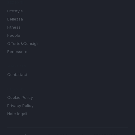
SEZIONI
Lifestyle
Bellezza
Fitness
People
Offerte&Consigli
Benessere
MAGAZINE
Contattaci
LEGALE
Cookie Policy
Privacy Policy
Note legali