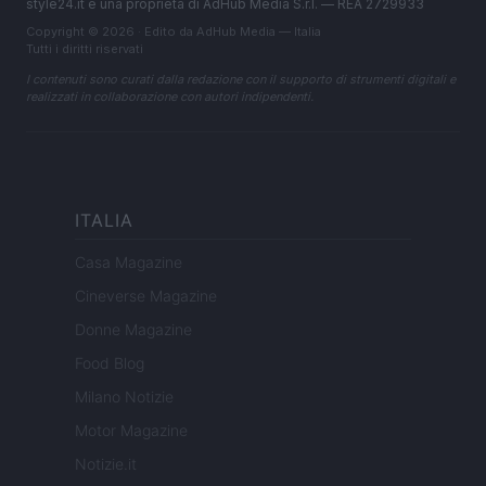
style24.it è una proprietà di AdHub Media S.r.l. — REA 2729933
Copyright © 2026 · Edito da AdHub Media — Italia
Tutti i diritti riservati
I contenuti sono curati dalla redazione con il supporto di strumenti digitali e
realizzati in collaborazione con autori indipendenti.
ITALIA
Casa Magazine
Cineverse Magazine
Donne Magazine
Food Blog
Milano Notizie
Motor Magazine
Notizie.it