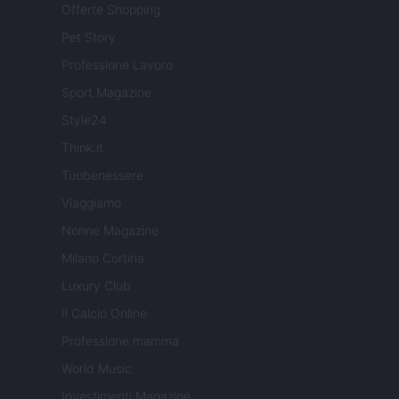
Offerte Shopping
Pet Story
Professione Lavoro
Sport Magazine
Style24
Think.it
Tuobenessere
Viaggiamo
Nonne Magazine
Milano Cortina
Luxury Club
Il Calcio Online
Professione mamma
World Music
Investimenti Magazine