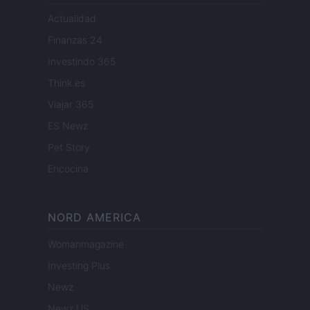
Actualidad
Finanzas 24
Investindo 365
Think.es
Viajar 365
ES Newz
Pet Story
Encocina
NORD AMERICA
Womanmagazine
Investing Plus
Newz
Newz US