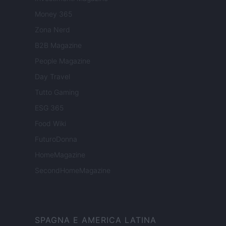
Money 365
Zona Nerd
B2B Magazine
People Magazine
Day Travel
Tutto Gaming
ESG 365
Food Wiki
FuturoDonna
HomeMagazine
SecondHomeMagazine
SPAGNA E AMERICA LATINA