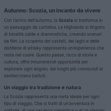
Autunno: Scozia, un incanto da vivere
Con l’arrivo dell’autunno, la
Scozia
si trasforma in
un paesaggio da cartolina. Le Highlands si tingono
di tonalità calde e drammatiche, creando scenari
da film. La scoperta dei castelli, dei laghi e delle
distillerie di whisky rappresenta un’esperienza che
resta nel cuore. Questo paese, ricco di storia e
cultura, offre innumerevoli opportunità per
esplorare ogni angolo, dai luoghi più conosciuti ai
sentieri meno battuti.
Un viaggio tra tradizione e natura
La Scozia rappresenta una meta ideale per ogni
tipo di viaggio. Che si tratti di un’avventura in
solitaria, di una vacanza romantica o di un viaggio