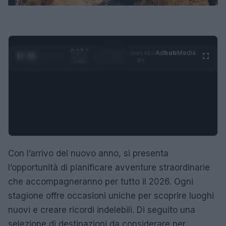
0:28 /
Ad
hub
Media
POWERED
1
/
4
3:16
BY
Con l’arrivo del nuovo anno, si presenta
l’opportunità di pianificare avventure straordinarie
che accompagneranno per tutto il 2026. Ogni
stagione offre occasioni uniche per scoprire luoghi
nuovi e creare ricordi indelebili. Di seguito una
selezione di destinazioni da considerare per