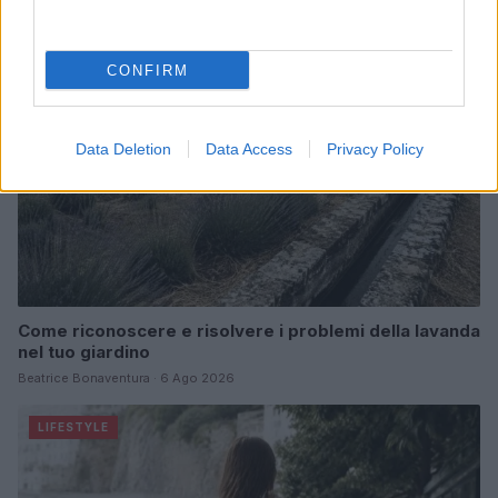
LIFESTYLE
CONFIRM
Data Deletion
Data Access
Privacy Policy
Come riconoscere e risolvere i problemi della lavanda
nel tuo giardino
Beatrice Bonaventura · 6 Ago 2026
LIFESTYLE