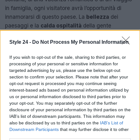
in famiglia, ogni visitatore avrà l’opportunità di
innamorarsi di questo paese. La
bellezza
dei
paesaggi e la
calda ospitalità
della gente
contribuiscono a rendere ogni soggiorno unico e
Style 24 -
Do Not Process My Personal Information
memorabile.
Il 2026 si preannuncia come un anno ricco di
If you wish to opt-out of the sale, sharing to third parties, or
processing of your personal or sensitive information for
opportunità per gli amanti dei viaggi. Scegliere una
targeted advertising by us, please use the below opt-out
meta per ogni stagione arricchisce l’esperienza di
section to confirm your selection. Please note that after your
viaggio e offre la possibilità di scoprire culture e
opt-out request is processed you may continue seeing
interest-based ads based on personal information utilized by
paesaggi diversi, vivendo
avventure
us or personal information disclosed to third parties prior to
indimenticabili
.
your opt-out. You may separately opt-out of the further
disclosure of your personal information by third parties on the
IAB’s list of downstream participants. This information may
also be disclosed by us to third parties on the
IAB’s List of
AUTORE
Downstream Participants
that may further disclose it to other
Staff
third parties.