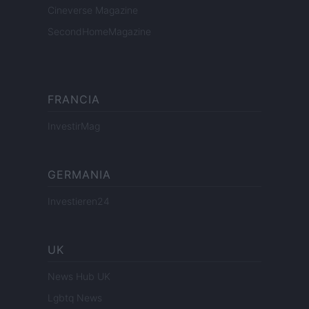
Cineverse Magazine
SecondHomeMagazine
FRANCIA
InvestirMag
GERMANIA
Investieren24
UK
News Hub UK
Lgbtq News