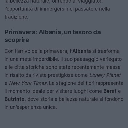
la bellezza naturale, offrendo ai viaggiatori
l’opportunità di immergersi nel passato e nella
tradizione.
Primavera: Albania, un tesoro da
scoprire
Con l’arrivo della primavera, l’
Albania
si trasforma
in una meta imperdibile. Il suo paesaggio variegato
e le città storiche sono state recentemente messe
in risalto da riviste prestigiose come
Lonely Planet
e
New York Times
. La stagione dei fiori rappresenta
il momento ideale per visitare luoghi come
Berat
e
Butrinto
, dove storia e bellezza naturale si fondono
in un’esperienza unica.