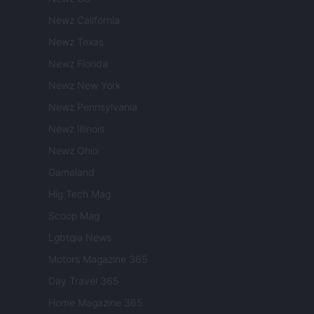
Newz California
Newz Texas
Newz Florida
Newz New York
Newz Pennsylvania
Newz Illinois
Newz Ohio
Gameland
Hig Tech Mag
Scoop Mag
Lgbtqia News
Motors Magazine 365
Day Travel 365
Home Magazine 365