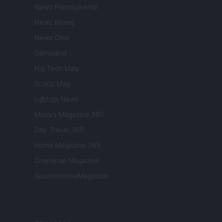
Newz Pennsylvania
Newz Illinois
Newz Ohio
Gameland
Hig Tech Mag
Scoop Mag
Lgbtqia News
Motors Magazine 365
Day Travel 365
Home Magazine 365
Cineverse Magazine
SecondHomeMagazine