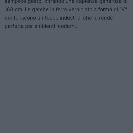
semplice gesto, offrendo una capienza generosa di
168 cm. Le gambe in ferro verniciato a forma di “V”
conferiscono un tocco industrial che la rende
perfetta per ambienti moderni.