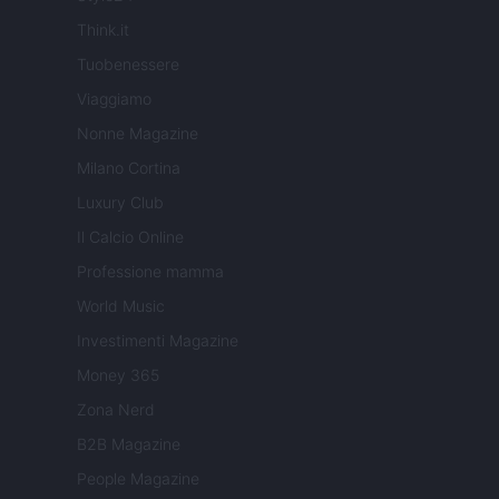
Think.it
Tuobenessere
Viaggiamo
Nonne Magazine
Milano Cortina
Luxury Club
Il Calcio Online
Professione mamma
World Music
Investimenti Magazine
Money 365
Zona Nerd
B2B Magazine
People Magazine