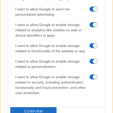
I want to allow Google to send me
personalized advertising.
I want to allow Google to enable storage
related to analytics like cookies on web or
device identifiers in apps.
I want to allow Google to enable storage
related to functionality of the website or app.
I want to allow Google to enable storage
Cosmetici cooling: la nuova tendenza beauty in Cina
related to personalization.
per l’estate 2026
I want to allow Google to enable storage
Camilla Fiore · 9 Ago 2026
related to security, including authentication
functionality and fraud prevention, and other
ALIMENTAZIONE
user protection.
CONFIRM