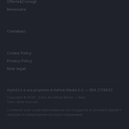
Offerte&Consigli
Benessere
MAGAZINE
Contattaci
LEGALE
Cookie Policy
Privacy Policy
Note legali
style24.it è una proprietà di AdHub Media S.r.l. — REA 2729933
Copyright © 2026 · Edito da AdHub Media — Italia
Tutti i diritti riservati
I contenuti sono curati dalla redazione con il supporto di strumenti digitali e
realizzati in collaborazione con autori indipendenti.