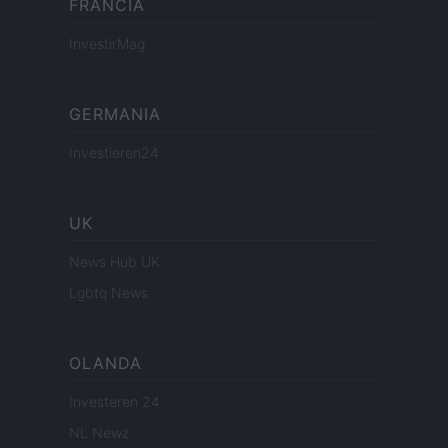
FRANCIA
InvestirMag
GERMANIA
Investieren24
UK
News Hub UK
Lgbtq News
OLANDA
Investeren 24
NL Newz