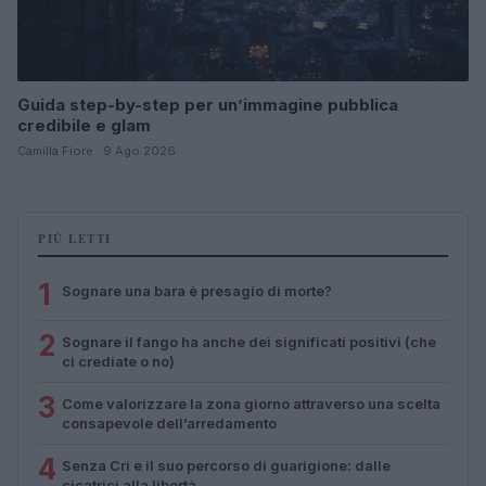
Guida step-by-step per un’immagine pubblica
credibile e glam
Camilla Fiore · 9 Ago 2026
PIÙ LETTI
1
Sognare una bara è presagio di morte?
2
Sognare il fango ha anche dei significati positivi (che
ci crediate o no)
3
Come valorizzare la zona giorno attraverso una scelta
consapevole dell’arredamento
4
Senza Cri e il suo percorso di guarigione: dalle
cicatrici alla libertà