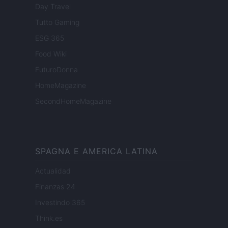
Day Travel
Tutto Gaming
ESG 365
Food Wiki
FuturoDonna
HomeMagazine
SecondHomeMagazine
SPAGNA E AMERICA LATINA
Actualidad
Finanzas 24
Investindo 365
Think.es