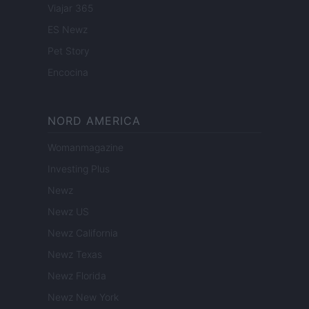
Viajar 365
ES Newz
Pet Story
Encocina
NORD AMERICA
Womanmagazine
Investing Plus
Newz
Newz US
Newz California
Newz Texas
Newz Florida
Newz New York