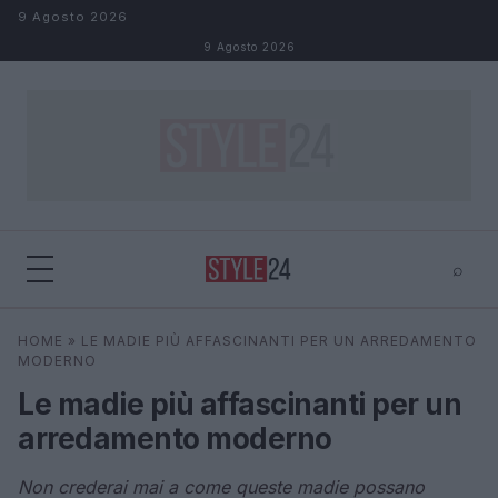
Salta al contenuto
9 Agosto 2026
9 Agosto 2026
⌕
×
⌕
HOME
»
LE MADIE PIÙ AFFASCINANTI PER UN ARREDAMENTO
Cerca
MODERNO
Le madie più affascinanti per un
arredamento moderno
Non crederai mai a come queste madie possano