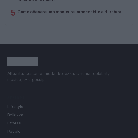
5
Come ottenere una manicure impeccabile e duratura
Attualità, costume, moda, bellezza, cinema, celebrity,
musica, tv e gossip.
SEZIONI
Lifestyle
Bellezza
Fitness
People