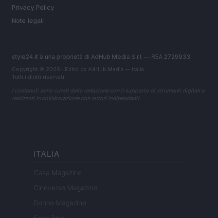
Privacy Policy
Note legali
style24.it è una proprietà di AdHub Media S.r.l. — REA 2729933
Copyright © 2026 · Edito da AdHub Media — Italia
Tutti i diritti riservati
I contenuti sono curati dalla redazione con il supporto di strumenti digitali e
realizzati in collaborazione con autori indipendenti.
ITALIA
Casa Magazine
Cineverse Magazine
Donne Magazine
Food Blog