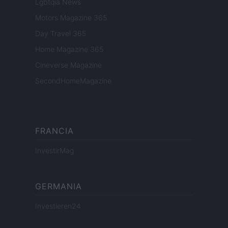
Lgbtqia News
Motors Magazine 365
Day Travel 365
Home Magazine 365
Cineverse Magazine
SecondHomeMagazine
FRANCIA
InvestirMag
GERMANIA
Investieren24