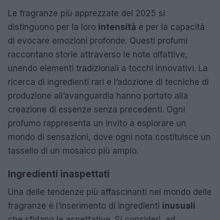
Le fragranze più apprezzate del 2025 si
distinguono per la loro
intensità
e per la capacità
di evocare emozioni profonde. Questi profumi
raccontano storie attraverso le note olfattive,
unendo elementi tradizionali a tocchi innovativi. La
ricerca di ingredienti rari e l’adozione di tecniche di
produzione all’avanguardia hanno portato alla
creazione di essenze senza precedenti. Ogni
profumo rappresenta un invito a esplorare un
mondo di sensazioni, dove ogni nota costituisce un
tassello di un mosaico più ampio.
Ingredienti inaspettati
Una delle tendenze più affascinanti nel mondo delle
fragranze è l’inserimento di ingredienti
inusuali
che sfidano le aspettative. Si consideri, ad