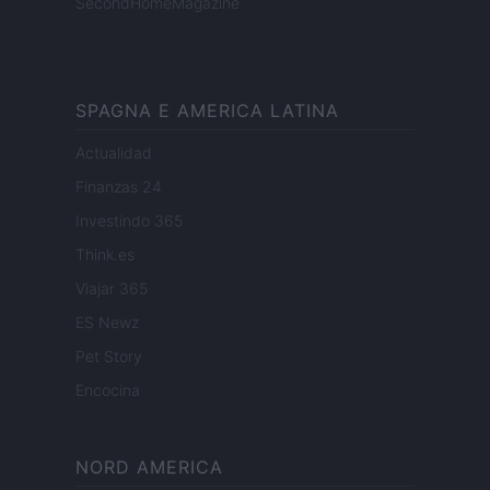
SecondHomeMagazine
SPAGNA E AMERICA LATINA
Actualidad
Finanzas 24
Investindo 365
Think.es
Viajar 365
ES Newz
Pet Story
Encocina
NORD AMERICA