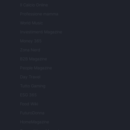
Il Calcio Online
Professione mamma
World Music
Investimenti Magazine
Money 365
Zona Nerd
B2B Magazine
People Magazine
Day Travel
Tutto Gaming
ESG 365
Food Wiki
FuturoDonna
HomeMagazine