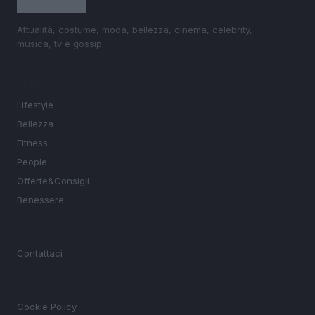
Attualità, costume, moda, bellezza, cinema, celebrity,
musica, tv e gossip.
SEZIONI
Lifestyle
Bellezza
Fitness
People
Offerte&Consigli
Benessere
MAGAZINE
Contattaci
LEGALE
Cookie Policy