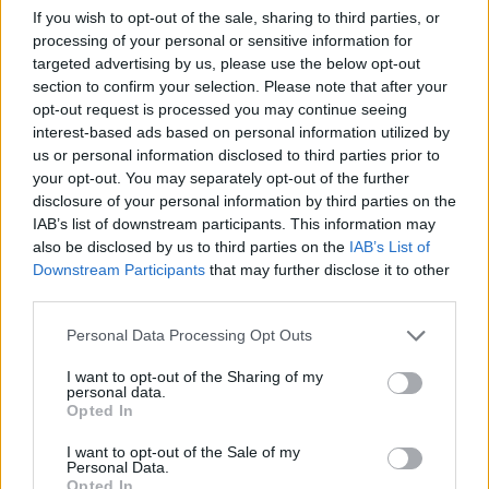
If you wish to opt-out of the sale, sharing to third parties, or
processing of your personal or sensitive information for
targeted advertising by us, please use the below opt-out
section to confirm your selection. Please note that after your
opt-out request is processed you may continue seeing
interest-based ads based on personal information utilized by
us or personal information disclosed to third parties prior to
Continua a leggere
your opt-out. You may separately opt-out of the further
disclosure of your personal information by third parties on the
IAB’s list of downstream participants. This information may
LIFESTYLE
also be disclosed by us to third parties on the
IAB’s List of
Downstream Participants
that may further disclose it to other
third parties.
Please note that this website/app uses one or more Google
Personal Data Processing Opt Outs
services and may gather and store information including but
not limited to your visit or usage behaviour. You may click to
I want to opt-out of the Sharing of my
personal data.
grant or deny consent to Google and its third-party tags to
Opted In
use your data for below specified purposes in below Google
consent section.
I want to opt-out of the Sale of my
Personal Data.
Opted In