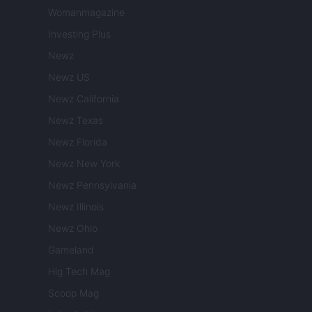
Womanmagazine
Investing Plus
Newz
Newz US
Newz California
Newz Texas
Newz Florida
Newz New York
Newz Pennsylvania
Newz Illinois
Newz Ohio
Gameland
Hig Tech Mag
Scoop Mag