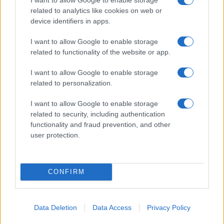
Cristian Castiglioni · 6 Ago 2026
related to analytics like cookies on web or
device identifiers in apps.
LIFESTYLE
I want to allow Google to enable storage
related to functionality of the website or app.
I want to allow Google to enable storage
related to personalization.
I want to allow Google to enable storage
related to security, including authentication
functionality and fraud prevention, and other
user protection.
Infanta Sofia di Spagna: l’abito estivo che conquista
CONFIRM
Palma de Mallorca
Camilla Fiore · 5 Ago 2026
Data Deletion
Data Access
Privacy Policy