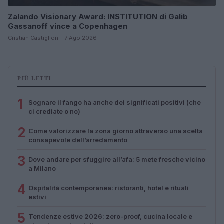
Zalando Visionary Award: INSTITUTION di Galib
Gassanoff vince a Copenhagen
Cristian Castiglioni · 7 Ago 2026
PIÙ LETTI
1
Sognare il fango ha anche dei significati positivi (che
ci crediate o no)
2
Come valorizzare la zona giorno attraverso una scelta
consapevole dell’arredamento
3
Dove andare per sfuggire all’afa: 5 mete fresche vicino
a Milano
4
Ospitalità contemporanea: ristoranti, hotel e rituali
estivi
5
Tendenze estive 2026: zero-proof, cucina locale e