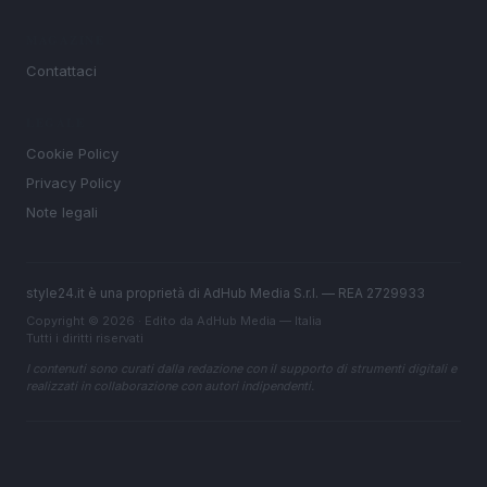
MAGAZINE
Contattaci
LEGALE
Cookie Policy
Privacy Policy
Note legali
style24.it è una proprietà di AdHub Media S.r.l. — REA 2729933
Copyright © 2026 · Edito da AdHub Media — Italia
Tutti i diritti riservati
I contenuti sono curati dalla redazione con il supporto di strumenti digitali e
realizzati in collaborazione con autori indipendenti.