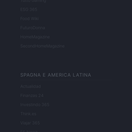
Tutto Gaming
ESG 365
Food Wiki
FuturoDonna
HomeMagazine
SecondHomeMagazine
SPAGNA E AMERICA LATINA
Actualidad
Finanzas 24
Investindo 365
Think.es
Viajar 365
ES Newz