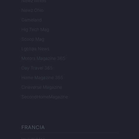
Newz Illinois
Newz Ohio
Gameland
Hig Tech Mag
Scoop Mag
Lgbtqia News
Motors Magazine 365
Day Travel 365
Home Magazine 365
Cineverse Magazine
SecondHomeMagazine
FRANCIA