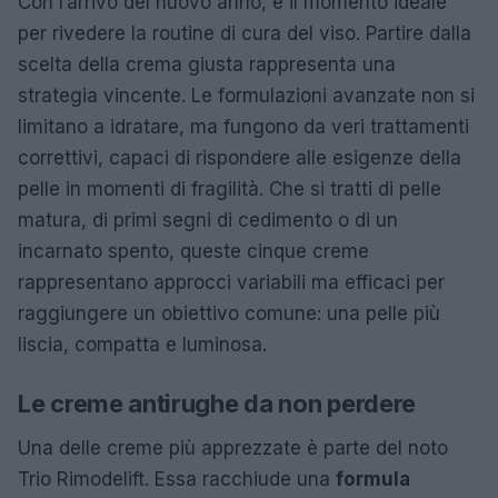
Con l’arrivo del nuovo anno, è il momento ideale
per rivedere la routine di cura del viso. Partire dalla
scelta della crema giusta rappresenta una
strategia vincente. Le formulazioni avanzate non si
limitano a idratare, ma fungono da veri trattamenti
correttivi, capaci di rispondere alle esigenze della
pelle in momenti di fragilità. Che si tratti di pelle
matura, di primi segni di cedimento o di un
incarnato spento, queste cinque creme
rappresentano approcci variabili ma efficaci per
raggiungere un obiettivo comune: una pelle più
liscia, compatta e luminosa.
Le creme antirughe da non perdere
Una delle creme più apprezzate è parte del noto
Trio Rimodelift. Essa racchiude una
formula