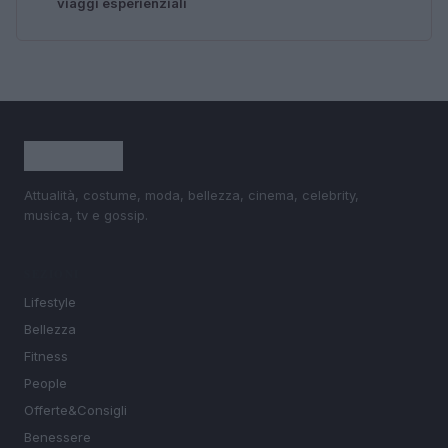
viaggi esperienziali
Attualità, costume, moda, bellezza, cinema, celebrity,
musica, tv e gossip.
SEZIONI
Lifestyle
Bellezza
Fitness
People
Offerte&Consigli
Benessere