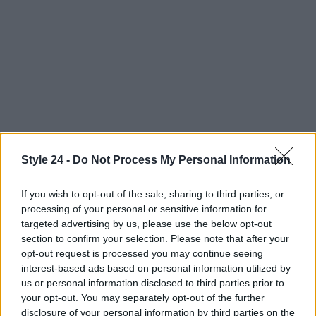
Style 24 -
Do Not Process My Personal Information
Continua a leggere
If you wish to opt-out of the sale, sharing to third parties, or
LIFESTYLE
processing of your personal or sensitive information for
targeted advertising by us, please use the below opt-out
section to confirm your selection. Please note that after your
opt-out request is processed you may continue seeing
interest-based ads based on personal information utilized by
us or personal information disclosed to third parties prior to
your opt-out. You may separately opt-out of the further
disclosure of your personal information by third parties on the