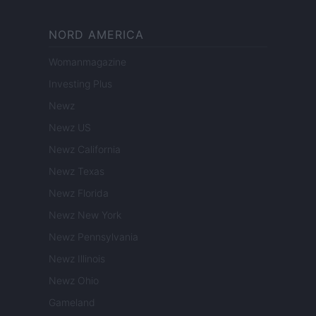
NORD AMERICA
Womanmagazine
Investing Plus
Newz
Newz US
Newz California
Newz Texas
Newz Florida
Newz New York
Newz Pennsylvania
Newz Illinois
Newz Ohio
Gameland