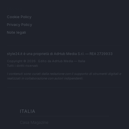
LEGALE
Cookie Policy
Privacy Policy
Note legali
style24.it è una proprietà di AdHub Media S.r.l. — REA 2729933
Copyright © 2026 · Edito da AdHub Media — Italia
Tutti i diritti riservati
I contenuti sono curati dalla redazione con il supporto di strumenti digitali e
realizzati in collaborazione con autori indipendenti.
ITALIA
Casa Magazine