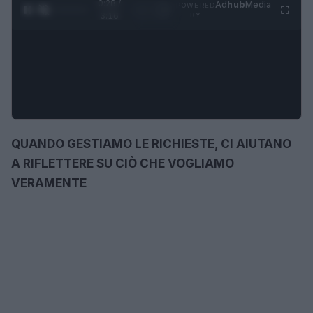
0:28 /
Ad
hub
Media
POWERED
1
/
4
3:16
BY
QUANDO GESTIAMO LE RICHIESTE, CI AIUTANO
A RIFLETTERE SU CIÒ CHE VOGLIAMO
VERAMENTE