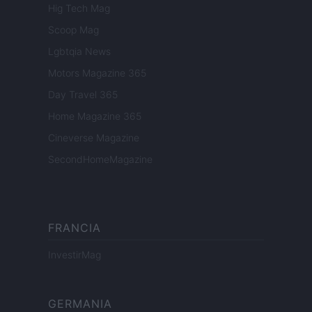
Hig Tech Mag
Scoop Mag
Lgbtqia News
Motors Magazine 365
Day Travel 365
Home Magazine 365
Cineverse Magazine
SecondHomeMagazine
FRANCIA
InvestirMag
GERMANIA