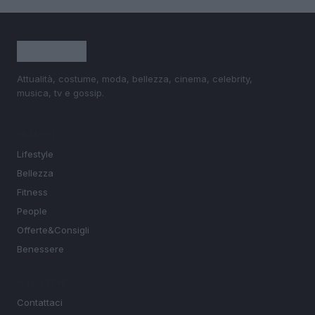
Attualità, costume, moda, bellezza, cinema, celebrity,
musica, tv e gossip.
SEZIONI
Lifestyle
Bellezza
Fitness
People
Offerte&Consigli
Benessere
MAGAZINE
Contattaci