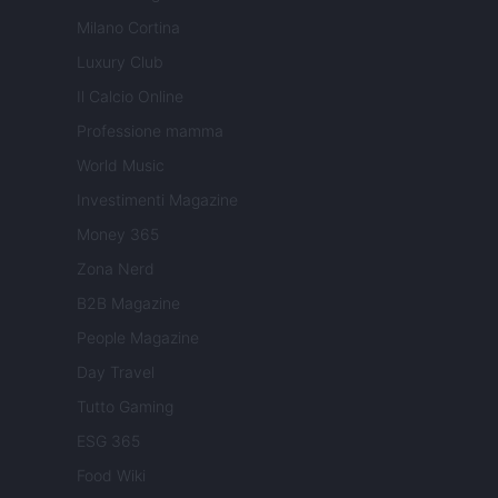
Milano Cortina
Luxury Club
Il Calcio Online
Professione mamma
World Music
Investimenti Magazine
Money 365
Zona Nerd
B2B Magazine
People Magazine
Day Travel
Tutto Gaming
ESG 365
Food Wiki