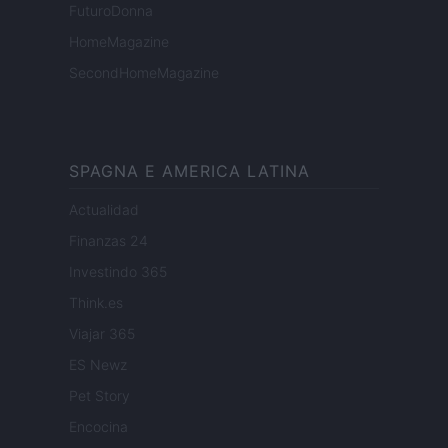
FuturoDonna
HomeMagazine
SecondHomeMagazine
SPAGNA E AMERICA LATINA
Actualidad
Finanzas 24
Investindo 365
Think.es
Viajar 365
ES Newz
Pet Story
Encocina