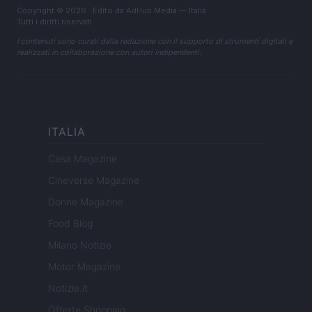
Copyright © 2026 · Edito da AdHub Media — Italia
Tutti i diritti riservati
I contenuti sono curati dalla redazione con il supporto di strumenti digitali e
realizzati in collaborazione con autori indipendenti.
ITALIA
Casa Magazine
Cineverse Magazine
Donne Magazine
Food Blog
Milano Notizie
Motor Magazine
Notizie.it
Offerte Shopping