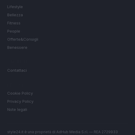
Lifestyle
Bellezza
Fitness
People
Offerte&Consigli
Benessere
MAGAZINE
Contattaci
LEGALE
Cookie Policy
Privacy Policy
Note legali
style24.it è una proprietà di AdHub Media S.r.l. — REA 2729933