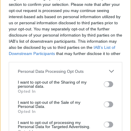
section to confirm your selection. Please note that after your
opt-out request is processed you may continue seeing
interest-based ads based on personal information utilized by
us or personal information disclosed to third parties prior to
your opt-out. You may separately opt-out of the further
disclosure of your personal information by third parties on the
IAB’s list of downstream participants. This information may
also be disclosed by us to third parties on the
IAB’s List of
Downstream Participants
that may further disclose it to other
third parties.
Please note that this website/app uses one or more Google
Personal Data Processing Opt Outs
services and may gather and store information including but
not limited to your visit or usage behaviour. You may click to
I want to opt-out of the Sharing of my
personal data.
grant or deny consent to Google and its third-party tags to
Opted In
use your data for below specified purposes in below Google
consent section.
I want to opt-out of the Sale of my
Personal Data.
Opted In
I want to opt-out of processing my
Personal Data for Targeted Advertising.