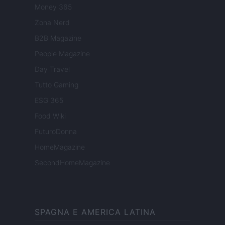
Money 365
Zona Nerd
B2B Magazine
People Magazine
Day Travel
Tutto Gaming
ESG 365
Food Wiki
FuturoDonna
HomeMagazine
SecondHomeMagazine
SPAGNA E AMERICA LATINA