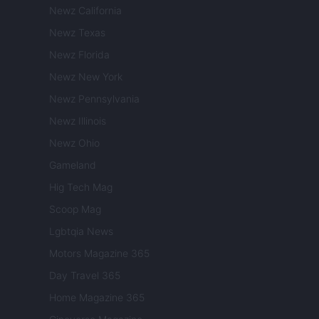
Newz California
Newz Texas
Newz Florida
Newz New York
Newz Pennsylvania
Newz Illinois
Newz Ohio
Gameland
Hig Tech Mag
Scoop Mag
Lgbtqia News
Motors Magazine 365
Day Travel 365
Home Magazine 365