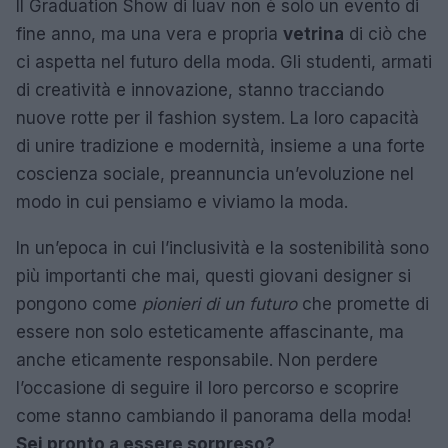
Il Graduation Show di Iuav non è solo un evento di
fine anno, ma una vera e propria
vetrina
di ciò che
ci aspetta nel futuro della moda. Gli studenti, armati
di creatività e innovazione, stanno tracciando
nuove rotte per il fashion system. La loro capacità
di unire tradizione e modernità, insieme a una forte
coscienza sociale, preannuncia un’evoluzione nel
modo in cui pensiamo e viviamo la moda.
In un’epoca in cui l’inclusività e la sostenibilità sono
più importanti che mai, questi giovani designer si
pongono come
pionieri di un futuro
che promette di
essere non solo esteticamente affascinante, ma
anche eticamente responsabile. Non perdere
l’occasione di seguire il loro percorso e scoprire
come stanno cambiando il panorama della moda!
Sei pronto a essere sorpreso?