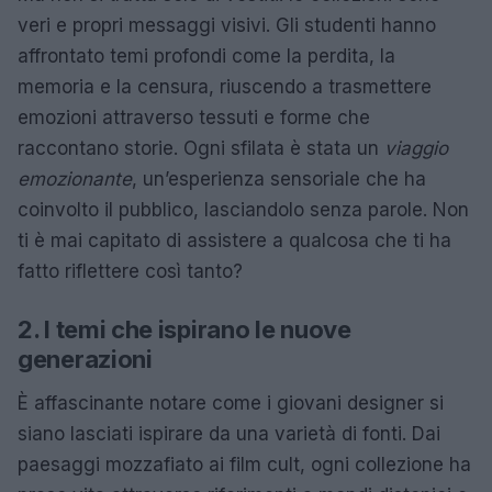
veri e propri messaggi visivi. Gli studenti hanno
affrontato temi profondi come la perdita, la
memoria e la censura, riuscendo a trasmettere
emozioni attraverso tessuti e forme che
raccontano storie. Ogni sfilata è stata un
viaggio
emozionante
, un’esperienza sensoriale che ha
coinvolto il pubblico, lasciandolo senza parole. Non
ti è mai capitato di assistere a qualcosa che ti ha
fatto riflettere così tanto?
2. I temi che ispirano le nuove
generazioni
È affascinante notare come i giovani designer si
siano lasciati ispirare da una varietà di fonti. Dai
paesaggi mozzafiato ai film cult, ogni collezione ha