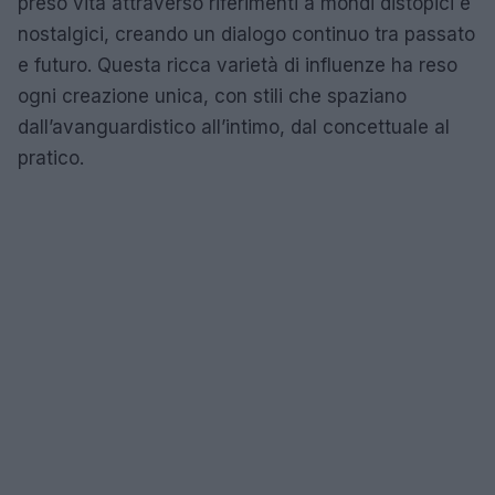
preso vita attraverso riferimenti a mondi distopici e
nostalgici, creando un dialogo continuo tra passato
e futuro. Questa ricca varietà di influenze ha reso
ogni creazione unica, con stili che spaziano
dall’avanguardistico all’intimo, dal concettuale al
pratico.