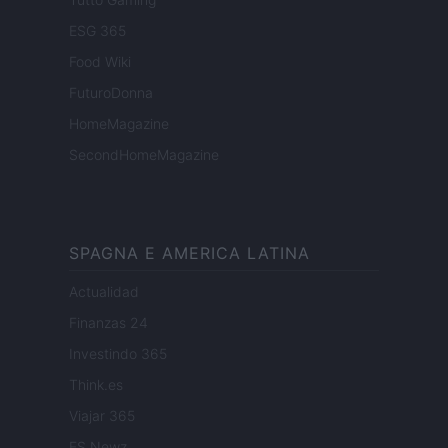
ESG 365
Food Wiki
FuturoDonna
HomeMagazine
SecondHomeMagazine
SPAGNA E AMERICA LATINA
Actualidad
Finanzas 24
Investindo 365
Think.es
Viajar 365
ES Newz