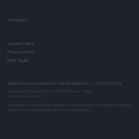
MAGAZINE
Contattaci
LEGALE
Cookie Policy
Privacy Policy
Note legali
style24.it è una proprietà di AdHub Media S.r.l. — REA 2729933
Copyright © 2026 · Edito da AdHub Media — Italia
Tutti i diritti riservati
I contenuti sono curati dalla redazione con il supporto di strumenti digitali e
realizzati in collaborazione con autori indipendenti.