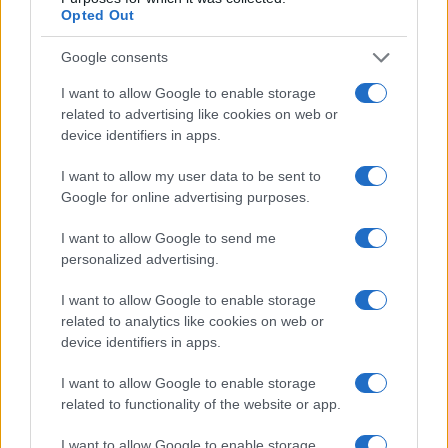
Opted Out
Google consents
I want to allow Google to enable storage
related to advertising like cookies on web or
device identifiers in apps.
I want to allow my user data to be sent to
Scopri Noto: guida alla città barocca più elegante della
Google for online advertising purposes.
Sicilia
I want to allow Google to send me
Matteo Pellegrino · 9 Ago 2026
personalized advertising.
LIFESTYLE
I want to allow Google to enable storage
related to analytics like cookies on web or
device identifiers in apps.
I want to allow Google to enable storage
related to functionality of the website or app.
I want to allow Google to enable storage