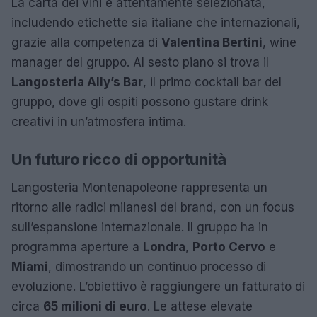
La carta dei vini è attentamente selezionata,
includendo etichette sia italiane che internazionali,
grazie alla competenza di
Valentina Bertini
, wine
manager del gruppo. Al sesto piano si trova il
Langosteria Ally’s Bar
, il primo cocktail bar del
gruppo, dove gli ospiti possono gustare drink
creativi in un’atmosfera intima.
Un futuro ricco di opportunità
Langosteria Montenapoleone rappresenta un
ritorno alle radici milanesi del brand, con un focus
sull’espansione internazionale. Il gruppo ha in
programma aperture a
Londra
,
Porto Cervo
e
Miami
, dimostrando un continuo processo di
evoluzione. L’obiettivo è raggiungere un fatturato di
circa
65 milioni di euro
. Le attese elevate