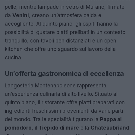
pelle, mentre lampade in vetro di Murano, firmate
da
Venini
, creano un’atmosfera calda e
accogliente. Al quinto piano, gli ospiti hanno la
possibilità di gustare piatti prelibati in un contesto
tranquillo, con tavoli ben distanziati e un open
kitchen che offre uno sguardo sul lavoro della
cucina.
Un’offerta gastronomica di eccellenza
Langosteria Montenapoleone rappresenta
un’esperienza culinaria di alto livello. Situato al
quinto piano, il ristorante offre piatti preparati con
ingredienti freschissimi provenienti da varie parti
del mondo. Tra le specialità figurano la
Pappa al
pomodoro
, il
Tiepido di mare
e la
Chateaubriand