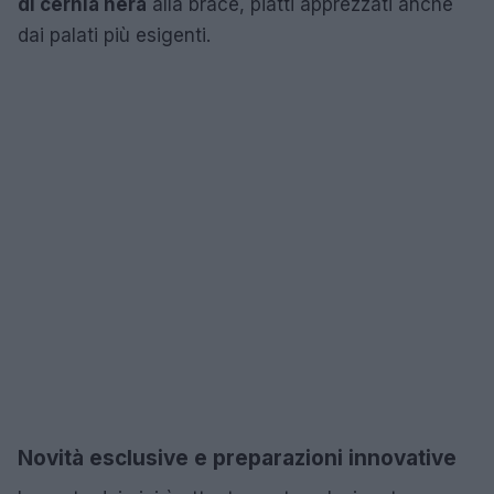
di cernia nera
alla brace, piatti apprezzati anche
dai palati più esigenti.
Novità esclusive e preparazioni innovative