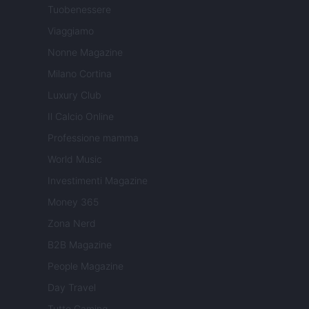
Tuobenessere
Viaggiamo
Nonne Magazine
Milano Cortina
Luxury Club
Il Calcio Online
Professione mamma
World Music
Investimenti Magazine
Money 365
Zona Nerd
B2B Magazine
People Magazine
Day Travel
Tutto Gaming