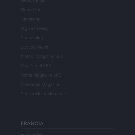
Newz Illinois
Newz Ohio
Gameland
Hig Tech Mag
Scoop Mag
Lgbtqia News
Motors Magazine 365
Day Travel 365
Home Magazine 365
Cineverse Magazine
SecondHomeMagazine
FRANCIA
InvestirMag