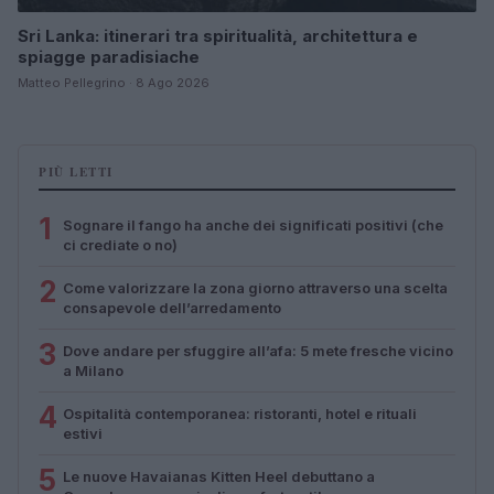
Sri Lanka: itinerari tra spiritualità, architettura e
spiagge paradisiache
Matteo Pellegrino · 8 Ago 2026
PIÙ LETTI
1
Sognare il fango ha anche dei significati positivi (che
ci crediate o no)
2
Come valorizzare la zona giorno attraverso una scelta
consapevole dell’arredamento
3
Dove andare per sfuggire all’afa: 5 mete fresche vicino
a Milano
4
Ospitalità contemporanea: ristoranti, hotel e rituali
estivi
5
Le nuove Havaianas Kitten Heel debuttano a