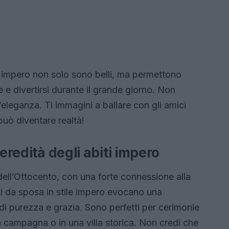
ile impero non solo sono belli, ma permettono
e divertirsi durante il grande giorno. Non
’eleganza. Ti immagini a ballare con gli amici
ò diventare realtà!
’eredità degli abiti impero
io dell’Ottocento, con una forte connessione alla
ti da sposa in stile impero evocano una
 di purezza e grazia. Sono perfetti per cerimonie
in campagna o in una villa storica. Non credi che