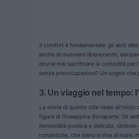
Il comfort è fondamentale: gli abiti st
anche di muoversi liberamente, danzare 
dovrai mai sacrificare la comodità per l
senza preoccupazioni? Un sogno che pu
3. Un viaggio nel tempo: l
La storia di questo stile risale all’iniz
figura di Giuseppina Bonaparte. Gli abi
femminilità poetica e delicata, simbolo
romantiche, che siano in riva al mare, 