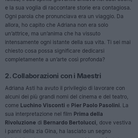
e la sua voglia di raccontare storie era contagiosa.
Ogni parola che pronunciava era un viaggio. Da
allora, ho capito che Adriana non era solo
un’attrice, ma un’anima che ha vissuto
intensamente ogni istante della sua vita. Ti sei mai
chiesto cosa possa significare dedicarsi
completamente a un’arte così profonda?
2. Collaborazioni con i Maestri
Adriana Asti ha avuto il privilegio di lavorare con
alcuni dei più grandi nomi del cinema e del teatro,
come
Luchino Visconti
e
Pier Paolo Pasolini
. La
sua interpretazione nel film
Prima della
Rivoluzione
di
Bernardo Bertolucci
, dove vestiva
i panni della zia Gina, ha lasciato un segno