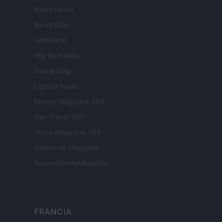
Newz Illinois
Newz Ohio
Gameland
Hig Tech Mag
Scoop Mag
Lgbtqia News
Motors Magazine 365
Day Travel 365
Home Magazine 365
Cineverse Magazine
SecondHomeMagazine
FRANCIA