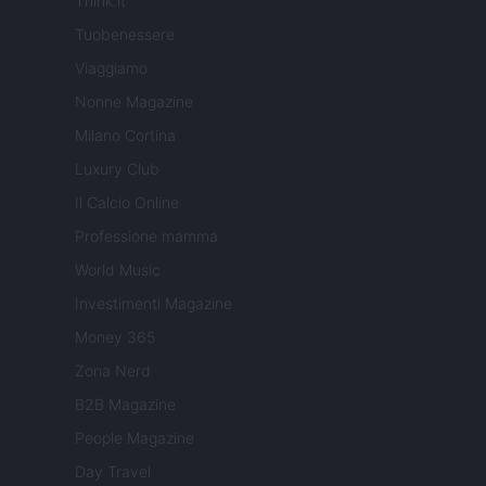
Think.it
Tuobenessere
Viaggiamo
Nonne Magazine
Milano Cortina
Luxury Club
Il Calcio Online
Professione mamma
World Music
Investimenti Magazine
Money 365
Zona Nerd
B2B Magazine
People Magazine
Day Travel