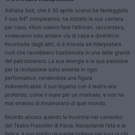
Adriana Asti, che il 30 aprile scorso ha festeggiato
il suo 94° compleanno, ha iniziato la sua carriera
per caso. «Non volevo fare l’attrice», raccontava,
«volevamo solo andare via di casa e divertirci».
Incuriosita dagli altri, si è trovata ad interpretare
ruoli che l’avrebbero trasformata in una delle grandi
del palcoscenico. La sua energia e la sua passione
per la recitazione sono emerse in ogni
performance, rendendola una figura
indimenticabile. Il suo legame con il teatro era
profondo, come il mare per un marinaio, e non ha
mai smesso di innamorarsi di quel mondo.
Ricordo ancora quando la incontrai nel camerino
del Teatro Fraschini di Pavia. Nonostante l’età e la
fatica, il suo spirito giovanile brillava nei suoi occhi,