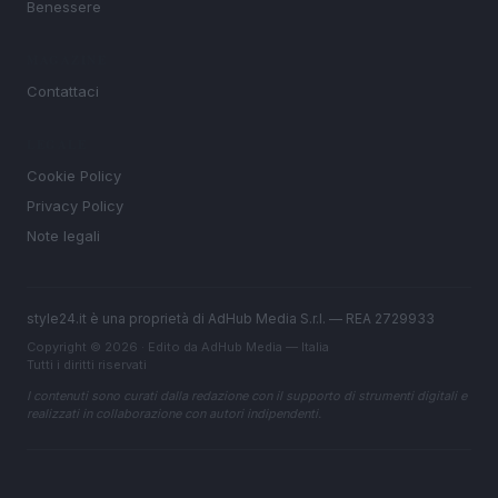
Benessere
MAGAZINE
Contattaci
LEGALE
Cookie Policy
Privacy Policy
Note legali
style24.it è una proprietà di AdHub Media S.r.l. — REA 2729933
Copyright © 2026 · Edito da AdHub Media — Italia
Tutti i diritti riservati
I contenuti sono curati dalla redazione con il supporto di strumenti digitali e
realizzati in collaborazione con autori indipendenti.