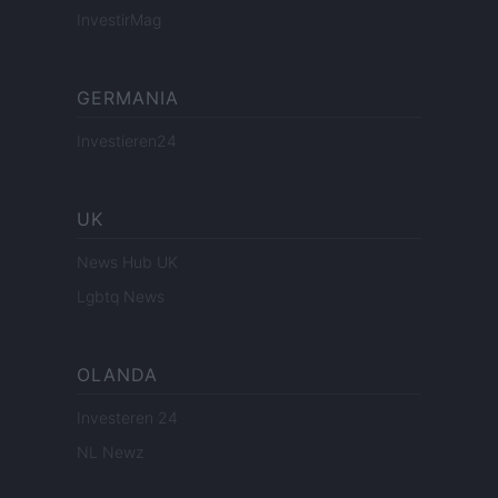
InvestirMag
GERMANIA
Investieren24
UK
News Hub UK
Lgbtq News
OLANDA
Investeren 24
NL Newz