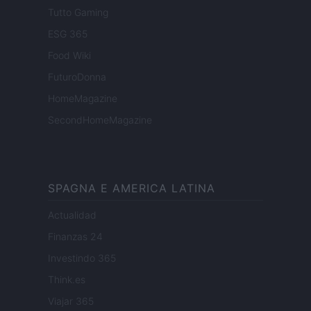
Tutto Gaming
ESG 365
Food Wiki
FuturoDonna
HomeMagazine
SecondHomeMagazine
SPAGNA E AMERICA LATINA
Actualidad
Finanzas 24
Investindo 365
Think.es
Viajar 365