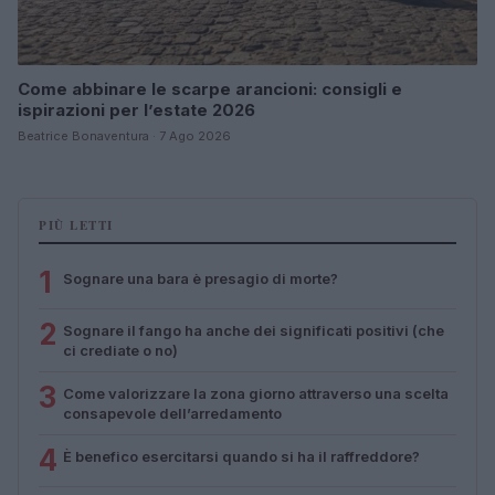
Come abbinare le scarpe arancioni: consigli e
ispirazioni per l’estate 2026
Beatrice Bonaventura · 7 Ago 2026
PIÙ LETTI
1
Sognare una bara è presagio di morte?
2
Sognare il fango ha anche dei significati positivi (che
ci crediate o no)
3
Come valorizzare la zona giorno attraverso una scelta
consapevole dell’arredamento
4
È benefico esercitarsi quando si ha il raffreddore?