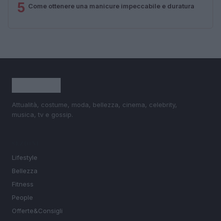
5
Come ottenere una manicure impeccabile e duratura
Attualità, costume, moda, bellezza, cinema, celebrity,
musica, tv e gossip.
SEZIONI
Lifestyle
Bellezza
Fitness
People
Offerte&Consigli