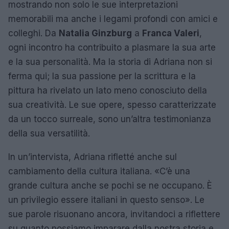
mostrando non solo le sue interpretazioni
memorabili ma anche i legami profondi con amici e
colleghi. Da
Natalia Ginzburg
a
Franca Valeri
,
ogni incontro ha contribuito a plasmare la sua arte
e la sua personalità. Ma la storia di Adriana non si
ferma qui; la sua passione per la scrittura e la
pittura ha rivelato un lato meno conosciuto della
sua creatività. Le sue opere, spesso caratterizzate
da un tocco surreale, sono un’altra testimonianza
della sua versatilità.
In un’intervista, Adriana rifletté anche sul
cambiamento della cultura italiana. «C’è una
grande cultura anche se pochi se ne occupano. È
un privilegio essere italiani in questo senso». Le
sue parole risuonano ancora, invitandoci a riflettere
su quanto possiamo imparare dalla nostra storia e